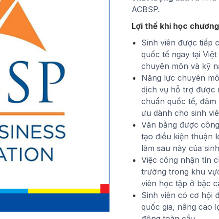
ACBSP.
Lợi thế khi học chương
Sinh viên được tiếp 
quốc tế ngay tại Việ
chuyên môn và kỹ n
Năng lực chuyên môn
dịch vụ hỗ trợ được
chuẩn quốc tế, đảm b
ưu dành cho sinh viê
Văn bằng được công 
tạo điều kiện thuận 
làm sau này của sinh
Việc công nhận tín c
trường trong khu vực
viên học tập ở bậc c
Sinh viên có cơ hội 
quốc gia, nâng cao lợ
động toàn cầu.