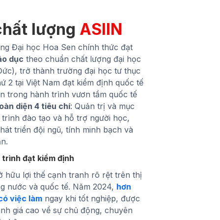
chất lượng
ASIIN
ng Đại học Hoa Sen chính thức đạt
áo dục
theo chuẩn chất lượng đại học
ức), trở thành trường đại học tư thục
hứ 2 tại Việt Nam đạt kiểm định quốc tế
ớn trong hành trình vươn tầm quốc tế
oàn diện 4 tiêu chí
: Quản trị và mục
 trình đào tạo và hỗ trợ người học,
hát triển đội ngũ, tính minh bạch và
ản.
 trình đạt kiểm định
 hữu lợi thế cạnh tranh rõ rệt trên thị
ng nước và quốc tế. Năm 2024,
hơn
có việc làm
ngay khi tốt nghiệp, được
nh giá cao về sự chủ động, chuyên