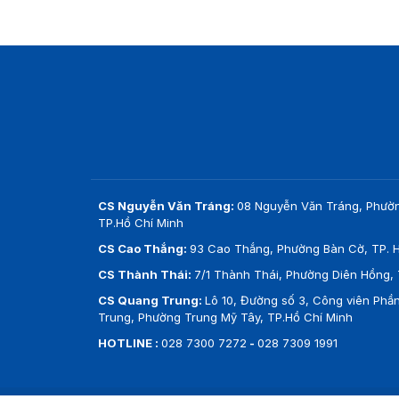
CS Nguyễn Văn Tráng:
08 Nguyễn Văn Tráng, Phườ
TP.Hồ Chí Minh
CS Cao Thắng:
93 Cao Thắng, Phường Bàn Cờ, TP. H
CS Thành Thái:
7/1 Thành Thái, Phường Diên Hồng, 
CS Quang Trung:
Lô 10, Đường số 3, Công viên Ph
Trung, Phường Trung Mỹ Tây, TP.Hồ Chí Minh
HOTLINE :
028 7300 7272
-
028 7309 1991