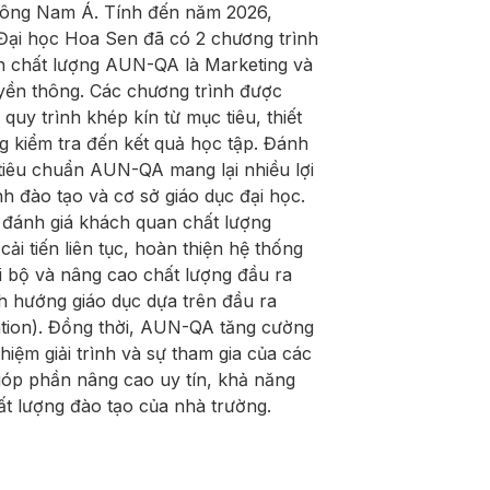
Đông Nam Á. Tính đến năm 2026,
ại học Hoa Sen đã có 2 chương trình
n chất lượng AUN-QA là Marketing và
yền thông. Các chương trình được
 quy trình khép kín từ mục tiêu, thiết
ng kiểm tra đến kết quả học tập. Đánh
 tiêu chuẩn AUN-QA mang lại nhiều lợi
h đào tạo và cơ sở giáo dục đại học.
 đánh giá khách quan chất lượng
cải tiến liên tục, hoàn thiện hệ thống
 bộ và nâng cao chất lượng đầu ra
h hướng giáo dục dựa trên đầu ra
ion). Đồng thời, AUN-QA tăng cường
hiệm giải trình và sự tham gia của các
góp phần nâng cao uy tín, khả năng
ất lượng đào tạo của nhà trường.