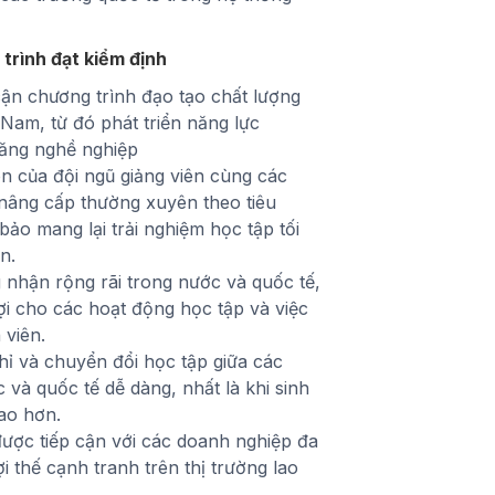
 trình đạt kiểm định
cận chương trình đạo tạo chất lượng
t Nam, từ đó phát triển năng lực
ăng nghề nghiệp
 của đội ngũ giảng viên cùng các
 nâng cấp thường xuyên theo tiêu
ảo mang lại trải nghiệm học tập tối
n.
nhận rộng rãi trong nước và quốc tế,
lợi cho các hoạt động học tập và việc
 viên.
hỉ và chuyển đổi học tập giữa các
 và quốc tế dễ dàng, nhất là khi sinh
ao hơn.
được tiếp cận với các doanh nghiệp đa
i thế cạnh tranh trên thị trường lao