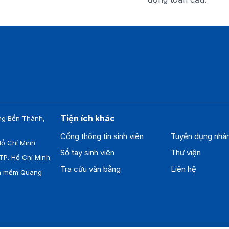
Tiện ích khác
ng Bến Thành,
Cổng thông tin sinh viên
Tuyển dụng nhâ
ồ Chí Minh
Sổ tay sinh viên
Thư viện
TP. Hồ Chí Minh
Tra cứu văn bằng
Liên hệ
ần mềm Quang