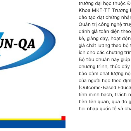
trường đại học thuộc 
Khoa MKT-TT Trường Đ
đào tạo đạt chứng nhậ
Quản trị công nghệ tru
đánh giá toàn diện theo
kế, giảng dạy, hoạt độ
giá chất lượng theo bộ
ích cho các chương trìn
Bộ tiêu chuẩn này giúp
chương trình, thúc đẩy 
bảo đảm chất lượng nội
của người học theo địn
(Outcome-Based Educat
tính minh bạch, trách n
bên liên quan, qua đó 
hội nhập quốc tế và ch