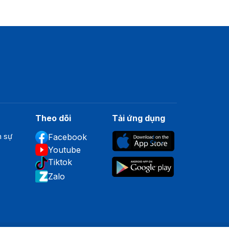
Theo dõi
Tải ứng dụng
n sự
Facebook
Youtube
Tiktok
Zalo