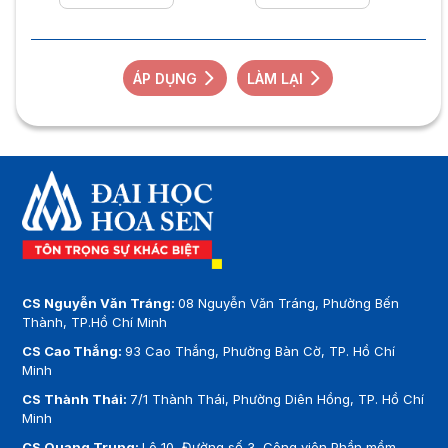
ÁP DỤNG
LÀM LẠI
CS Nguyễn Văn Tráng:
08 Nguyễn Văn Tráng, Phường Bến
Thành, TP.Hồ Chí Minh
CS Cao Thắng:
93 Cao Thắng, Phường Bàn Cờ, TP. Hồ Chí
Minh
CS Thành Thái:
7/1 Thành Thái, Phường Diên Hồng, TP. Hồ Chí
Minh
CS Quang Trung:
Lô 10, Đường số 3, Công viên Phần mềm