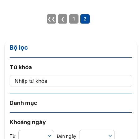
❮❮
❮
1
2
Bộ lọc
Từ khóa
Danh mục
Khoảng ngày
Từ
Đến ngày