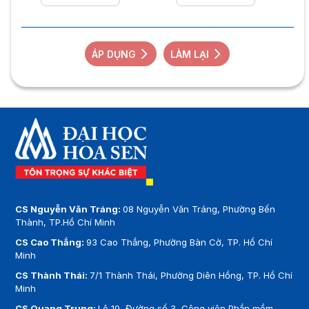
ÁP DỤNG
LÀM LẠI
CS Nguyễn Văn Tráng:
08 Nguyễn Văn Tráng, Phường Bến
Thành, TP.Hồ Chí Minh
CS Cao Thắng:
93 Cao Thắng, Phường Bàn Cờ, TP. Hồ Chí
Minh
CS Thành Thái:
7/1 Thành Thái, Phường Diên Hồng, TP. Hồ Chí
Minh
CS Quang Trung:
Lô 10, Đường số 3, Công viên Phần mềm