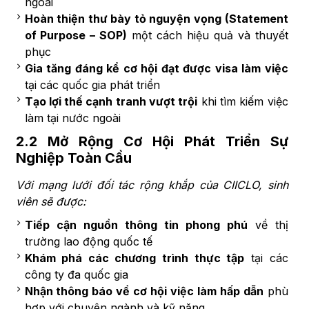
ngoài
Hoàn thiện thư bày tỏ nguyện vọng (Statement
of Purpose – SOP)
một cách hiệu quả và thuyết
phục
Gia tăng đáng kể cơ hội đạt được visa làm việc
tại các quốc gia phát triển
Tạo lợi thế cạnh tranh vượt trội
khi tìm kiếm việc
làm tại nước ngoài
2.2 Mở Rộng Cơ Hội Phát Triển Sự
Nghiệp Toàn Cầu
Với mạng lưới đối tác rộng khắp của CIICLO, sinh
viên sẽ được:
Tiếp cận nguồn thông tin phong phú
về thị
trường lao động quốc tế
Khám phá các chương trình thực tập
tại các
công ty đa quốc gia
Nhận thông báo về cơ hội việc làm hấp dẫn
phù
hợp với chuyên ngành và kỹ năng