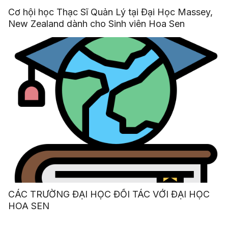
Cơ hội học Thạc Sĩ Quản Lý tại Đại Học Massey,
New Zealand dành cho Sinh viên Hoa Sen
CÁC TRƯỜNG ĐẠI HỌC ĐỐI TÁC VỚI ĐẠI HỌC
HOA SEN