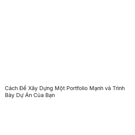
Cách Để Xây Dựng Một Portfolio Mạnh và Trình
Bày Dự Án Của Bạn