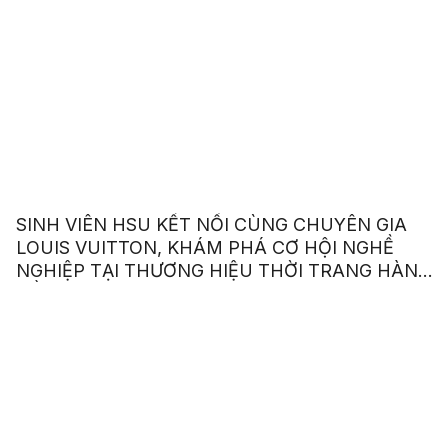
SINH VIÊN HSU KẾT NỐI CÙNG CHUYÊN GIA
LOUIS VUITTON, KHÁM PHÁ CƠ HỘI NGHỀ
NGHIỆP TẠI THƯƠNG HIỆU THỜI TRANG HÀNG
ĐẦU