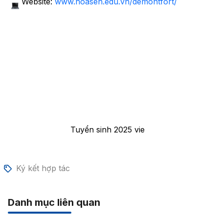
Website:
www.hoasen.edu.vn/demontfort/
Tuyển sinh 2025 vie
Ký kết hợp tác
Danh mục liên quan