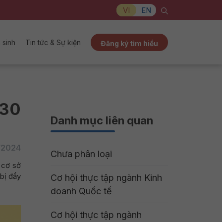
VI
EN
 sinh
Tin tức & Sự kiện
Đăng ký tìm hiểu
 30
Danh mục liên quan
/2024
Chưa phân loại
, cơ sở
 bị đầy
Cơ hội thực tập ngành Kinh
doanh Quốc tế
Cơ hội thực tập ngành