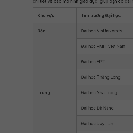
chi tiết về các mô hình giáo dục, giúp bạn có cái 
Khu vực
Tên trường Đại học
Bắc
Đại học VinUniversity
Đại học RMIT Việt Nam
Đại học FPT
Đại học Thăng Long
Trung
Đại học Nha Trang
Đại học Đà Nẵng
Đại học Duy Tân