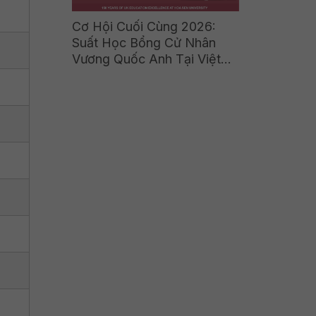
Cơ Hội Cuối Cùng 2026:
Suất Học Bổng Cử Nhân
Vương Quốc Anh Tại Việt
Nam Sắp Đóng