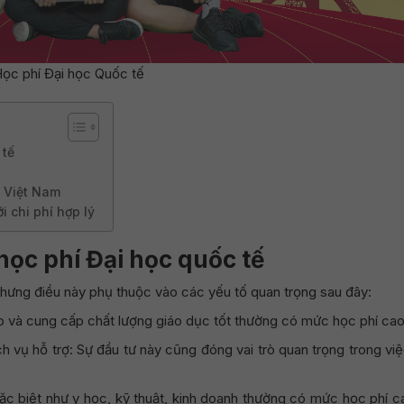
ọc phí Đại học Quốc tế
 tế
i Việt Nam
 chi phí hợp lý
học phí Đại học quốc tế
hưng điều này phụ thuộc vào các yếu tố quan trọng sau đây:
ao và cung cấp chất lượng giáo dục tốt thường có mức học phí cao
ch vụ hỗ trợ: Sự đầu tư này cũng đóng vai trò quan trọng trong vi
đặc biệt như y học, kỹ thuật, kinh doanh thường có mức học phí 