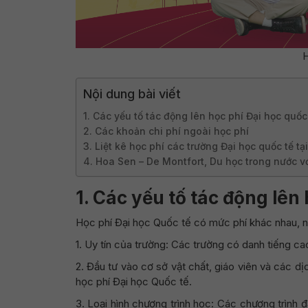
H
Nội dung bài viết
1. Các yếu tố tác động lên học phí Đại học quốc
2. Các khoản chi phí ngoài học phí
3. Liệt kê học phí các trường Đại học quốc tế tạ
4. Hoa Sen – De Montfort, Du học trong nước với
1.
Các yếu tố tác động lên 
Học phí Đại học Quốc tế có mức phí khác nhau, n
1. Uy tín của trường: Các trường có danh tiếng c
2. Đầu tư vào cơ sở vật chất, giáo viên và các dị
học phí Đại học Quốc tế.
3. Loại hình chương trình học: Các chương trình 