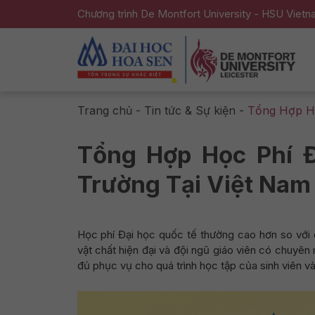
Chương trình De Montfort University - HSU Viet
Trang chủ
-
Tin tức & Sự kiện
-
Tổng Hợp Họ
Tổng Hợp Học Phí 
Trường Tại Việt Nam
Học phí Đại học quốc tế thường cao hơn so với cá
vật chất hiện đại và đội ngũ giáo viên có chuyên
đủ phục vụ cho quá trình học tập của sinh viên 