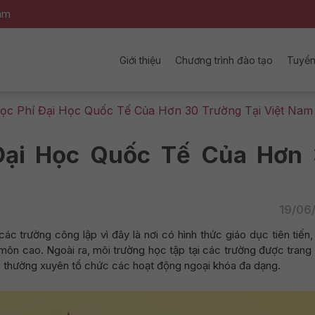
nam
Giới thiệu
Chương trình đào tạo
Tuyển
c Phí Đại Học Quốc Tế Của Hơn 30 Trường Tại Việt Nam
Đại Học Quốc Tế Của Hơn
19/06
c trường công lập vì đây là nơi có hình thức giáo dục tiên tiến
 môn cao. Ngoài ra, môi trường học tập tại các trường được trang
và thường xuyên tổ chức các hoạt động ngoại khóa đa dạng.