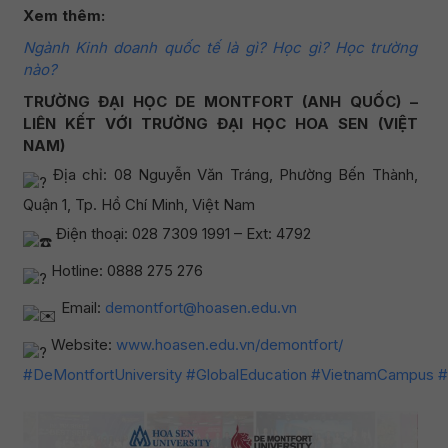
Xem thêm:
Ngành Kinh doanh quốc tế là gì? Học gì? Học trường
nào?
TRƯỜNG ĐẠI HỌC DE MONTFORT (ANH QUỐC) –
LIÊN KẾT VỚI TRƯỜNG ĐẠI HỌC HOA SEN (VIỆT
NAM)
Địa chỉ: 08 Nguyễn Văn Tráng, Phường Bến Thành,
Quận 1, Tp. Hồ Chí Minh, Việt Nam
Điện thoại: 028 7309 1991 – Ext: 4792
Hotline: 0888 275 276
Email:
demontfort@hoasen.edu.vn
Website:
www.hoasen.edu.vn/demontfort/
#DeMontfortUniversity
#GlobalEducation
#VietnamCampus
#