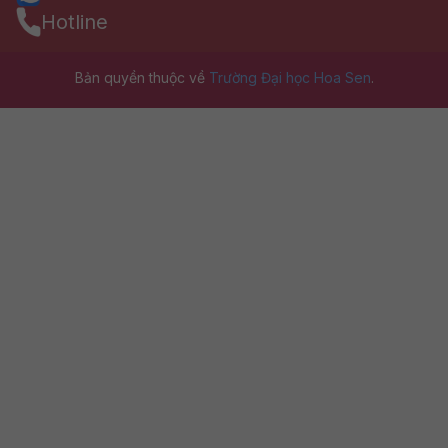
Hotline
Bản quyền thuộc về
Trường Đại học Hoa Sen
.