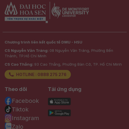
Chương trình liên kết quốc tế DMU - HSU
CS Nguyễn Văn Tráng:
08 Nguyễn Văn Tráng, Phường Bến
Thành, TP.Hồ Chí Minh
CS Cao Thắng:
93 Cao Thắng, Phường Bàn Cờ, TP. Hồ Chí Minh
HOTLINE : 0888 275 276
Theo dõi
Tải ứng dụng
Facebook
Tiktok
Instagram
Zalo