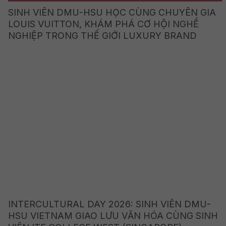
SINH VIÊN DMU-HSU HỌC CÙNG CHUYÊN GIA
LOUIS VUITTON, KHÁM PHÁ CƠ HỘI NGHỀ
NGHIỆP TRONG THẾ GIỚI LUXURY BRAND
INTERCULTURAL DAY 2026: SINH VIÊN DMU-
HSU VIETNAM GIAO LƯU VĂN HÓA CÙNG SINH