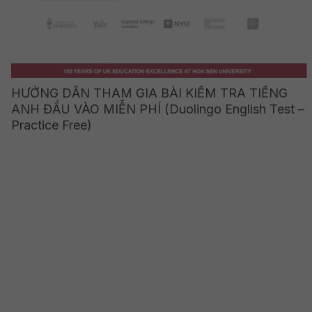
HƯỚNG DẪN THAM GIA BÀI KIỂM TRA TIẾNG
ANH ĐẦU VÀO MIỄN PHÍ (Duolingo English Test –
Practice Free)