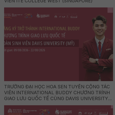
VIÊN ITE COLLEGE WEST (SINGAPORE)
TRƯỜNG ĐẠI HỌC HOA SEN TUYỂN CỘNG TÁC
VIÊN INTERNATIONAL BUDDY CHƯƠNG TRÌNH
GIAO LƯU QUỐC TẾ CÙNG DAVIS UNIVERSITY
(HOA KỲ)