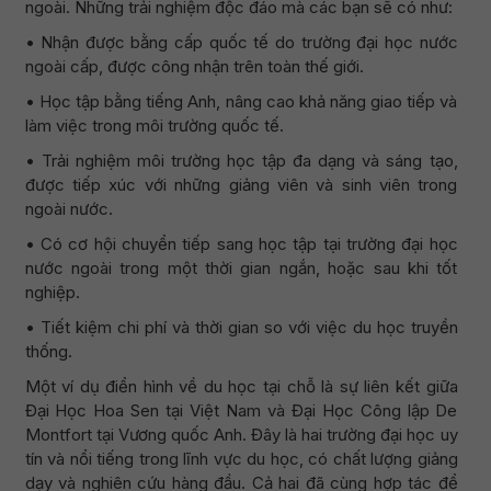
ngoài. Những trải nghiệm độc đáo mà các bạn sẽ có như:
• Nhận được bằng cấp quốc tế do trường đại học nước
ngoài cấp, được công nhận trên toàn thế giới.
• Học tập bằng tiếng Anh, nâng cao khả năng giao tiếp và
làm việc trong môi trường quốc tế.
• Trải nghiệm môi trường học tập đa dạng và sáng tạo,
được tiếp xúc với những giảng viên và sinh viên trong
ngoài nước.
• Có cơ hội chuyển tiếp sang học tập tại trường đại học
nước ngoài trong một thời gian ngắn, hoặc sau khi tốt
nghiệp.
• Tiết kiệm chi phí và thời gian so với việc du học truyền
thống.
Một ví dụ điển hình về du học tại chỗ là sự liên kết giữa
Đại Học Hoa Sen tại Việt Nam và Đại Học Công lập De
Montfort tại Vương quốc Anh. Đây là hai trường đại học uy
tín và nổi tiếng trong lĩnh vực du học, có chất lượng giảng
dạy và nghiên cứu hàng đầu. Cả hai đã cùng hợp tác để