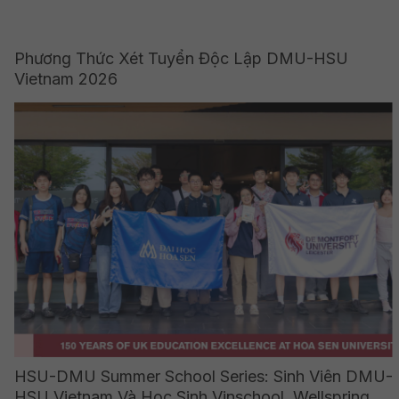
Phương Thức Xét Tuyển Độc Lập DMU-HSU
Vietnam 2026
HSU-DMU Summer School Series: Sinh Viên DMU-
HSU Vietnam Và Học Sinh Vinschool, Wellspring