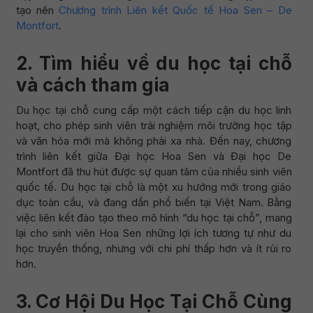
tạo nên
Chương trình Liên kết Quốc tế Hoa Sen – De
Montfort
.
2. Tìm hiểu về du học tại chỗ
và cách tham gia
Du học tại chỗ cung cấp một cách tiếp cận du học linh
hoạt, cho phép sinh viên trải nghiệm môi trường học tập
và văn hóa mới mà không phải xa nhà. Đến nay, chương
trình liên kết giữa Đại học Hoa Sen và Đại học De
Montfort đã thu hút được sự quan tâm của nhiều sinh viên
quốc tế. Du học tại chỗ là một xu hướng mới trong giáo
dục toàn cầu, và đang dần phổ biến tại Việt Nam. Bằng
việc liên kết đào tạo theo mô hình “du học tại chỗ”, mang
lại cho sinh viên Hoa Sen những lợi ích tương tự như du
học truyền thống, nhưng với chi phí thấp hơn và ít rủi ro
hơn.
3. Cơ Hội Du Học Tại Chỗ Cùng