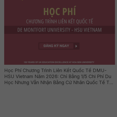
Học Phí Chương Trình Liên Kết Quốc Tế DMU-
HSU Vietnam Năm 2026: Chỉ Bằng 1/5 Chi Phí Du
Học Nhưng Vẫn Nhận Bằng Cử Nhân Quốc Tế Từ
Vương Quốc Anh