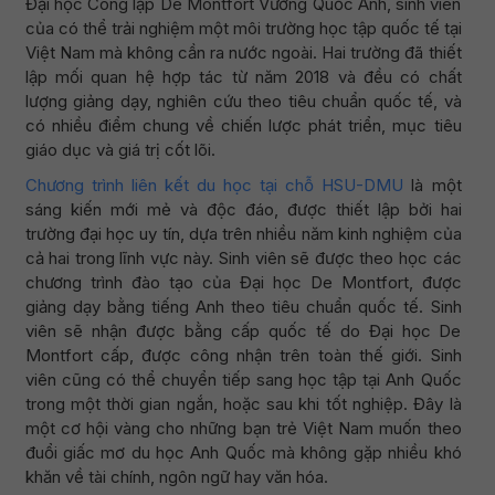
Đại học Công lập De Montfort Vương Quốc Anh, sinh viên
của có thể trải nghiệm một môi trường học tập quốc tế tại
Việt Nam mà không cần ra nước ngoài. Hai trường đã thiết
lập mối quan hệ hợp tác từ năm 2018 và đều có chất
lượng giảng dạy, nghiên cứu theo tiêu chuẩn quốc tế, và
có nhiều điểm chung về chiến lược phát triển, mục tiêu
giáo dục và giá trị cốt lõi.
Chương trình liên kết du học tại chỗ HSU-DMU
là một
sáng kiến mới mẻ và độc đáo, được thiết lập bởi hai
trường đại học uy tín, dựa trên nhiều năm kinh nghiệm của
cả hai trong lĩnh vực này. Sinh viên sẽ được theo học các
chương trình đào tạo của Đại học De Montfort, được
giảng dạy bằng tiếng Anh theo tiêu chuẩn quốc tế. Sinh
viên sẽ nhận được bằng cấp quốc tế do Đại học De
Montfort cấp, được công nhận trên toàn thế giới. Sinh
viên cũng có thể chuyển tiếp sang học tập tại Anh Quốc
trong một thời gian ngắn, hoặc sau khi tốt nghiệp. Đây là
một cơ hội vàng cho những bạn trẻ Việt Nam muốn theo
đuổi giấc mơ du học Anh Quốc mà không gặp nhiều khó
khăn về tài chính, ngôn ngữ hay văn hóa.