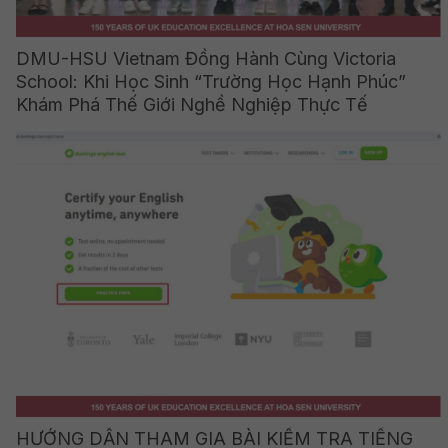
DMU-HSU Vietnam Đồng Hành Cùng Victoria
School: Khi Học Sinh “Trường Học Hạnh Phúc”
Khám Phá Thế Giới Nghề Nghiệp Thực Tế
HƯỚNG DẪN THAM GIA BÀI KIỂM TRA TIẾNG