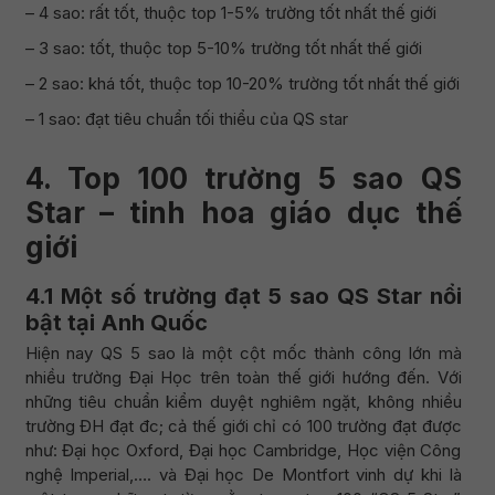
– 4 sao: rất tốt, thuộc top 1-5% trường tốt nhất thế giới
– 3 sao: tốt, thuộc top 5-10% trường tốt nhất thế giới
– 2 sao: khá tốt, thuộc top 10-20% trường tốt nhất thế giới
– 1 sao: đạt tiêu chuẩn tối thiểu của QS star
4. Top 100 trường 5 sao QS
Star – tinh hoa giáo dục thế
giới
4.1 Một số trường đạt 5 sao QS Star nổi
bật tại Anh Quốc
Hiện nay QS 5 sao là một cột mốc thành công lớn mà
nhiều trường Đại Học trên toàn thế giới hướng đến. Với
những tiêu chuẩn kiểm duyệt nghiêm ngặt, không nhiều
trường ĐH đạt đc; cả thế giới chỉ có 100 trường đạt được
như: Đại học Oxford, Đại học Cambridge, Học viện Công
nghệ Imperial,…. và Đại học De Montfort vinh dự khi là