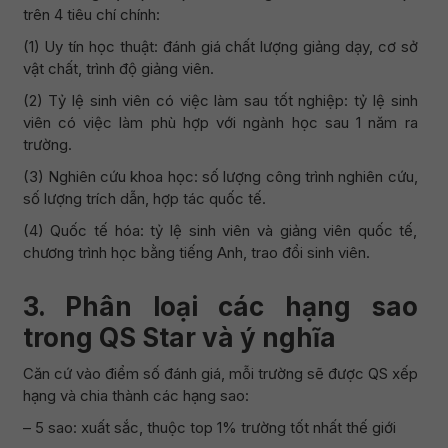
trên 4 tiêu chí chính:
(1) Uy tín học thuật: đánh giá chất lượng giảng dạy, cơ sở
vật chất, trình độ giảng viên.
(2) Tỷ lệ sinh viên có việc làm sau tốt nghiệp: tỷ lệ sinh
viên có việc làm phù hợp với ngành học sau 1 năm ra
trường.
(3) Nghiên cứu khoa học: số lượng công trình nghiên cứu,
số lượng trích dẫn, hợp tác quốc tế.
(4) Quốc tế hóa: tỷ lệ sinh viên và giảng viên quốc tế,
chương trình học bằng tiếng Anh, trao đổi sinh viên.
3. Phân loại các hạng sao
trong QS Star và ý nghĩa
Căn cứ vào điểm số đánh giá, mỗi trường sẽ được QS xếp
hạng và chia thành các hạng sao:
– 5 sao: xuất sắc, thuộc top 1% trường tốt nhất thế giới