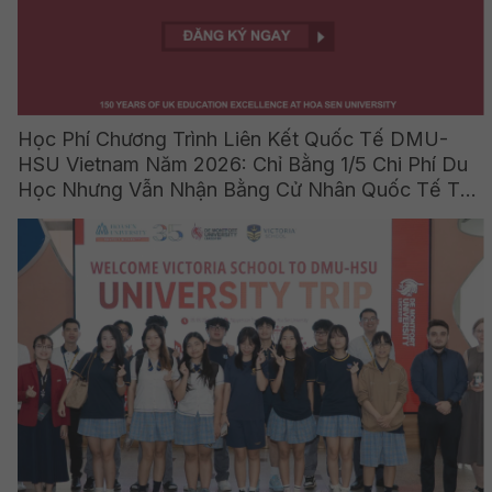
Học Phí Chương Trình Liên Kết Quốc Tế DMU-
HSU Vietnam Năm 2026: Chỉ Bằng 1/5 Chi Phí Du
Học Nhưng Vẫn Nhận Bằng Cử Nhân Quốc Tế Từ
Vương Quốc Anh