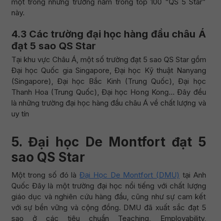
một trong những trường nằm trong top 100 “QS 5 Star”
này.
4.3 Các trường đại học hàng đầu châu Á
đạt 5 sao QS Star
Tại khu vực Châu Á, một số trường đạt 5 sao QS Star gồm
Đại học Quốc gia Singapore, Đại học Kỹ thuật Nanyang
(Singapore), Đại học Bắc Kinh (Trung Quốc), Đại học
Thanh Hoa (Trung Quốc), Đại học Hong Kong… Đây đều
là những trường đại học hàng đầu châu Á về chất lượng và
uy tín
5. Đại học De Montfort đạt 5
sao QS Star
Một trong số đó là
Đại Học De Montfort (DMU)
tại Anh
Quốc Đây là một trường đại học nổi tiếng với chất lượng
giáo dục và nghiên cứu hàng đầu, cũng như sự cam kết
với sự bền vững và cộng đồng. DMU đã xuất sắc đạt 5
sao ở các tiêu chuẩn Teaching, Employability,