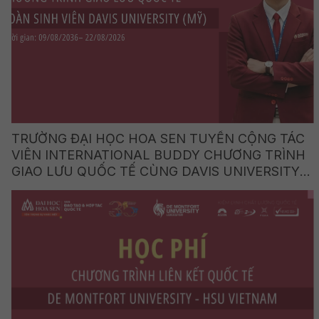
TRƯỜNG ĐẠI HỌC HOA SEN TUYỂN CỘNG TÁC
VIÊN INTERNATIONAL BUDDY CHƯƠNG TRÌNH
GIAO LƯU QUỐC TẾ CÙNG DAVIS UNIVERSITY
(HOA KỲ)