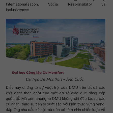
Internationalization, Social Responsibility và
Inclusiveness.
Đại học De Montfort – Anh Quốc
Điều này chứng tỏ sự vượt trội của DMU trên tất cả các
khía cạnh then chốt của một cơ sở giáo dục đẳng cấp
quốc tế. Mà còn chứng tỏ DMU không chỉ đào tạo ra các
cử nhân, thạc sĩ, tiến sĩ xuất sắc với kiến thức vững vàng,
đáp ứng nhu cầu xã hội mà còn có tầm nhìn chiến lược về