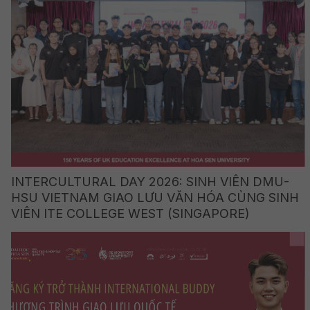
INTERCULTURAL DAY 2026: SINH VIÊN DMU-
HSU VIETNAM GIAO LƯU VĂN HÓA CÙNG SINH
VIÊN ITE COLLEGE WEST (SINGAPORE)