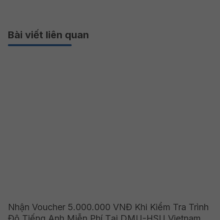
Bài viết liên quan
Nhận Voucher 5.000.000 VNĐ Khi Kiểm Tra Trình
Độ Tiếng Anh Miễn Phí Tại DMU-HSU Vietnam