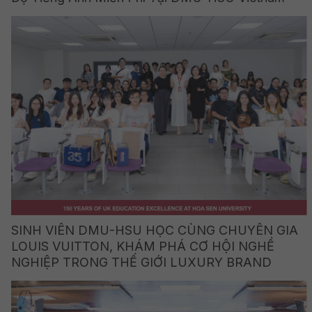
SINH VIÊN DMU-HSU HỌC CÙNG CHUYÊN GIA
LOUIS VUITTON, KHÁM PHÁ CƠ HỘI NGHỀ
NGHIỆP TRONG THẾ GIỚI LUXURY BRAND