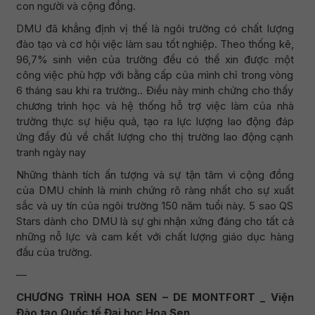
con người và cộng đồng.
DMU đã khẳng định vị thế là ngôi trường có chất lượng
đào tạo và cơ hội việc làm sau tốt nghiệp. Theo thống kê,
96,7% sinh viên của trường đều có thể xin được một
công việc phù hợp với bằng cấp của mình chỉ trong vòng
6 tháng sau khi ra trường.. Điều này minh chứng cho thấy
chương trình học và hệ thống hỗ trợ việc làm của nhà
trường thực sự hiệu quả, tạo ra lực lượng lao động đáp
ứng đầy đủ về chất lượng cho thị trường lao động cạnh
tranh ngày nay
Những thành tích ấn tượng và sự tận tâm vì cộng đồng
của DMU chính là minh chứng rõ ràng nhất cho sự xuất
sắc và uy tín của ngôi trường 150 năm tuổi này. 5 sao QS
Stars dành cho DMU là sự ghi nhận xứng đáng cho tất cả
những nỗ lực và cam kết với chất lượng giáo dục hàng
đầu của trường.
—
CHƯƠNG TRÌNH HOA SEN – DE MONTFORT _ Viện
Đào tạo Quốc tế Đại học Hoa Sen