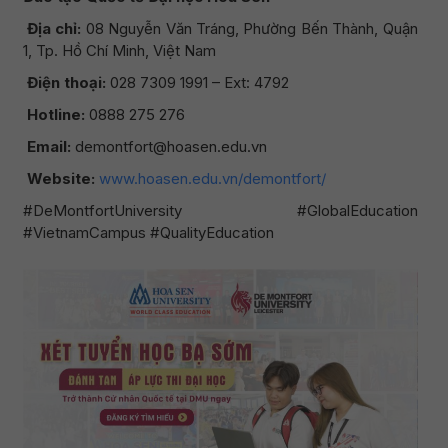
Địa chỉ:
08 Nguyễn Văn Tráng, Phường Bến Thành, Quận
1, Tp. Hồ Chí Minh, Việt Nam
Điện thoại:
028 7309 1991 – Ext: 4792
Hotline:
0888 275 276
Email:
demontfort@hoasen.edu.vn
Website:
www.hoasen.edu.vn/demontfort/
#DeMontfortUniversity #GlobalEducation
#VietnamCampus #QualityEducation