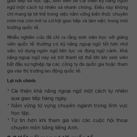
giao tiếp và học tập, sinh viên sẽ cải thiện kỹ năng ngôn
ngữ một cách tự nhiên và nhanh chóng. Điều này không
chỉ mang lại lợi thế trong việc nắm vững kiến thức chuyên
môn mà còn mở ra cơ hội giao tiếp và làm việc trong môi
trường quốc tế.
Nhiều nghiên cứu đã chỉ ra rằng sinh viên học với giảng
viên quốc tế thường có kỹ năng ngoại ngữ tốt hơn nhờ
việc sử dụng ngôn ngữ liên tục và đúng ngữ cảnh. Khả
năng ngoại ngữ này sẽ trở thành lợi thế lớn khi sinh viên
bắt đầu sự nghiệp tại các công ty đa quốc gia hoặc tham
gia vào thị trường lao động quốc tế.
Lợi ích chính:
Cải thiện khả năng ngoại ngữ một cách tự nhiên
qua giao tiếp hàng ngày.
Nắm vững từ vựng chuyên ngành trong lĩnh vực
học tập.
Tự tin hơn khi tham gia vào các cuộc hội thoại
chuyên môn bằng tiếng Anh.