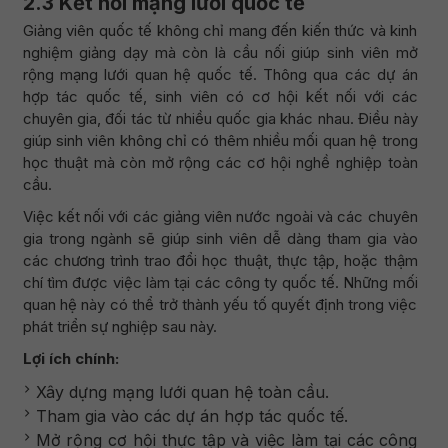
2.3 Kết nối mạng lưới quốc tế
Giảng viên quốc tế không chỉ mang đến kiến thức và kinh
nghiệm giảng dạy mà còn là cầu nối giúp sinh viên mở
rộng mạng lưới quan hệ quốc tế. Thông qua các dự án
hợp tác quốc tế, sinh viên có cơ hội kết nối với các
chuyên gia, đối tác từ nhiều quốc gia khác nhau. Điều này
giúp sinh viên không chỉ có thêm nhiều mối quan hệ trong
học thuật mà còn mở rộng các cơ hội nghề nghiệp toàn
cầu.
Việc kết nối với các giảng viên nước ngoài và các chuyên
gia trong ngành sẽ giúp sinh viên dễ dàng tham gia vào
các chương trình trao đổi học thuật, thực tập, hoặc thậm
chí tìm được việc làm tại các công ty quốc tế. Những mối
quan hệ này có thể trở thành yếu tố quyết định trong việc
phát triển sự nghiệp sau này.
Lợi ích chính:
Xây dựng mạng lưới quan hệ toàn cầu.
Tham gia vào các dự án hợp tác quốc tế.
Mở rộng cơ hội thực tập và việc làm tại các công