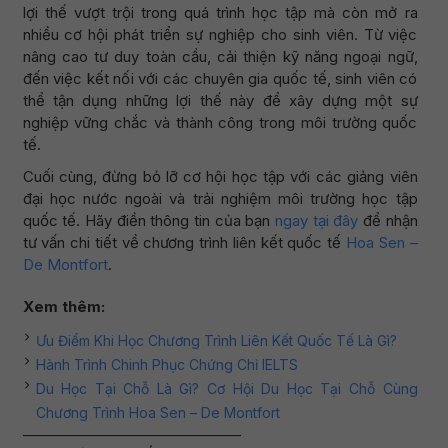
lợi thế vượt trội trong quá trình học tập mà còn mở ra
nhiều cơ hội phát triển sự nghiệp cho sinh viên. Từ việc
nâng cao tư duy toàn cầu, cải thiện kỹ năng ngoại ngữ,
đến việc kết nối với các chuyên gia quốc tế, sinh viên có
thể tận dụng những lợi thế này để xây dựng một sự
nghiệp vững chắc và thành công trong môi trường quốc
tế.
Cuối cùng, đừng bỏ lỡ cơ hội học tập với các giảng viên
đại học nước ngoài và trải nghiệm môi trường học tập
quốc tế. Hãy điền thông tin của bạn
ngay tại đây
để nhận
tư vấn chi tiết về chương trình liên kết quốc tế
Hoa Sen –
De Montfort
.
Xem thêm:
Ưu Điểm Khi Học Chương Trình Liên Kết Quốc Tế Là Gì?
Hành Trình Chinh Phục Chứng Chỉ IELTS
Du Học Tại Chỗ Là Gì? Cơ Hội Du Học Tại Chỗ Cùng
Chương Trình Hoa Sen – De Montfort
——————————————–