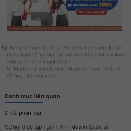
Bằng Cử nhân Quốc tế
Bằng Đại học danh dự
Cử
nhân Quốc tế
du học tại chỗ
học bổng
international
education
Kinh doanh Quốc
tế
Marketing
scholarship
Study abroard
Thiết kế
đồ họa
UK education
Danh mục liên quan
Chưa phân loại
Cơ hội thực tập ngành Kinh doanh Quốc tế