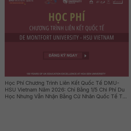
Học Phí Chương Trình Liên Kết Quốc Tế DMU-
HSU Vietnam Năm 2026: Chỉ Bằng 1/5 Chi Phí Du
Học Nhưng Vẫn Nhận Bằng Cử Nhân Quốc Tế Từ
Vương Quốc Anh