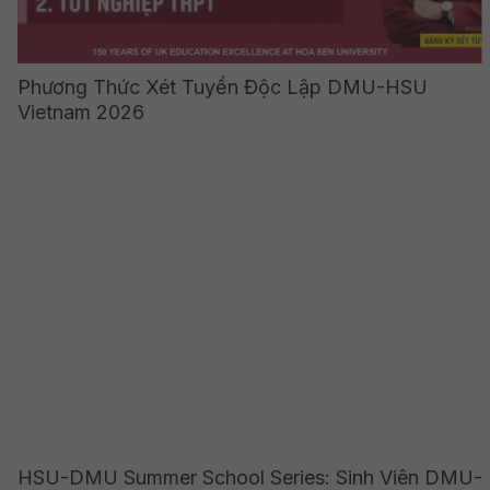
Phương Thức Xét Tuyển Độc Lập DMU-HSU
Vietnam 2026
HSU-DMU Summer School Series: Sinh Viên DMU-