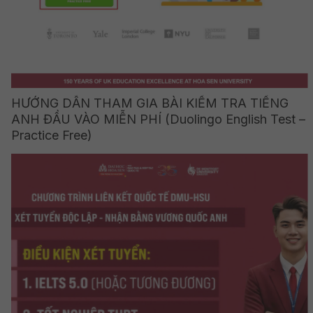
HƯỚNG DẪN THAM GIA BÀI KIỂM TRA TIẾNG
ANH ĐẦU VÀO MIỄN PHÍ (Duolingo English Test –
Practice Free)