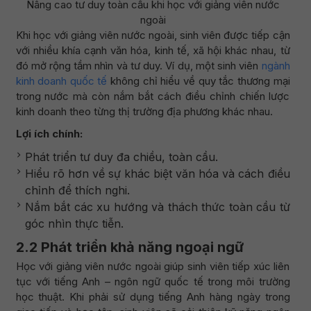
Nâng cao tư duy toàn cầu khi học với giảng viên nước
ngoài
Khi học với giảng viên nước ngoài, sinh viên được tiếp cận
với nhiều khía cạnh văn hóa, kinh tế, xã hội khác nhau, từ
đó mở rộng tầm nhìn và tư duy. Ví dụ, một sinh viên
ngành
kinh doanh quốc tế
không chỉ hiểu về quy tắc thương mại
trong nước mà còn nắm bắt cách điều chỉnh chiến lược
kinh doanh theo từng thị trường địa phương khác nhau.
Lợi ích chính:
Phát triển tư duy đa chiều, toàn cầu.
Hiểu rõ hơn về sự khác biệt văn hóa và cách điều
chỉnh để thích nghi.
Nắm bắt các xu hướng và thách thức toàn cầu từ
góc nhìn thực tiễn.
2.2 Phát triển khả năng ngoại ngữ
Học với giảng viên nước ngoài giúp sinh viên tiếp xúc liên
tục với tiếng Anh – ngôn ngữ quốc tế trong môi trường
học thuật. Khi phải sử dụng tiếng Anh hàng ngày trong