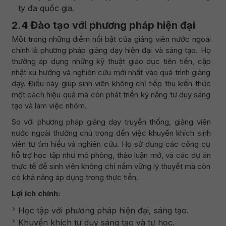
ty đa quốc gia.
2.4 Đào tạo với phương pháp hiện đại
Một trong những điểm nổi bật của giảng viên nước ngoài
chính là phương pháp giảng dạy hiện đại và sáng tạo. Họ
thường áp dụng những kỹ thuật giáo dục tiên tiến, cập
nhật xu hướng và nghiên cứu mới nhất vào quá trình giảng
dạy. Điều này giúp sinh viên không chỉ tiếp thu kiến thức
một cách hiệu quả mà còn phát triển kỹ năng tư duy sáng
tạo và làm việc nhóm.
So với phương pháp giảng dạy truyền thống, giảng viên
nước ngoài thường chú trọng đến việc khuyến khích sinh
viên tự tìm hiểu và nghiên cứu. Họ sử dụng các công cụ
hỗ trợ học tập như mô phỏng, thảo luận mở, và các dự án
thực tế để sinh viên không chỉ nắm vững lý thuyết mà còn
có khả năng áp dụng trong thực tiễn.
Lợi ích chính:
Học tập với phương pháp hiện đại, sáng tạo.
Khuyến khích tư duy sáng tạo và tự học.