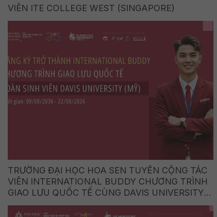
VIÊN ITE COLLEGE WEST (SINGAPORE)
TRƯỜNG ĐẠI HỌC HOA SEN TUYỂN CỘNG TÁC
VIÊN INTERNATIONAL BUDDY CHƯƠNG TRÌNH
GIAO LƯU QUỐC TẾ CÙNG DAVIS UNIVERSITY
(HOA KỲ)