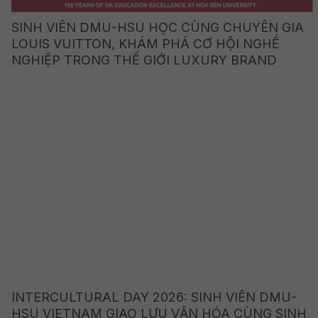
SINH VIÊN DMU-HSU HỌC CÙNG CHUYÊN GIA
LOUIS VUITTON, KHÁM PHÁ CƠ HỘI NGHỀ
NGHIỆP TRONG THẾ GIỚI LUXURY BRAND
INTERCULTURAL DAY 2026: SINH VIÊN DMU-
HSU VIETNAM GIAO LƯU VĂN HÓA CÙNG SINH