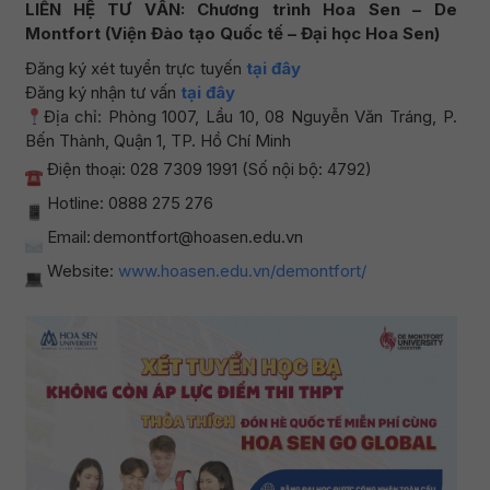
LIÊN HỆ TƯ VẤN: Chương trình Hoa Sen – De
Montfort (Viện Đào tạo Quốc tế – Đại học Hoa Sen)
Đăng ký xét tuyển trực tuyến
tại đây
Đăng ký nhận tư vấn
tại đây
Địa chỉ: Phòng 1007, Lầu 10, 08 Nguyễn Văn Tráng, P.
Bến Thành, Quận 1, TP. Hồ Chí Minh
Điện thoại: 028 7309 1991 (Số nội bộ: 4792)
Hotline: 0888 275 276
Email: demontfort@hoasen.edu.vn
Website:
www.hoasen.edu.vn/demontfort/