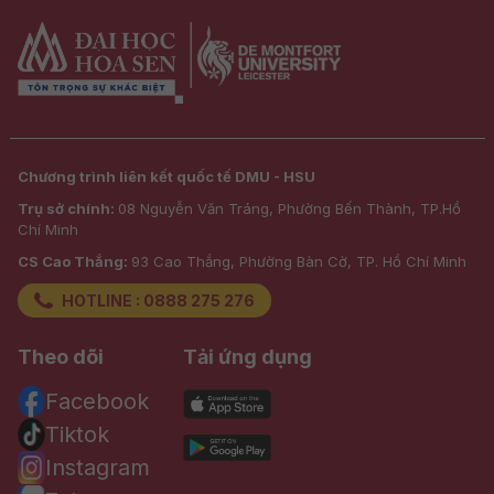
Chương trình liên kết quốc tế DMU - HSU
Trụ sở chính:
08 Nguyễn Văn Tráng, Phường Bến Thành, TP.Hồ
Chí Minh
CS Cao Thắng:
93 Cao Thắng, Phường Bàn Cờ, TP. Hồ Chí Minh
HOTLINE : 0888 275 276
Theo dõi
Tải ứng dụng
Facebook
Tiktok
Instagram