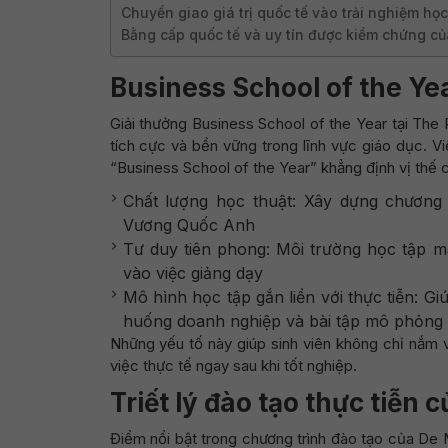
Chuyển giao giá trị quốc tế vào trải nghiệm học
Bằng cấp quốc tế và uy tín được kiểm chứng c
Business School of the Ye
Giải thưởng Business School of the Year tại Th
tích cực và bền vững trong lĩnh vực giáo dục. Vi
“Business School of the Year” khẳng định vị thế c
Chất lượng học thuật: Xây dựng chương 
Vương Quốc Anh
Tư duy tiên phong: Môi trường học tập m
vào việc giảng dạy
Mô hình học tập gắn liền với thực tiễn: Gi
huống doanh nghiệp và bài tập mô phỏng 
Những yếu tố này giúp sinh viên không chỉ nắm
việc thực tế ngay sau khi tốt nghiệp.
Triết lý đào tạo thực tiễn
Điểm nổi bật trong chương trình đào tạo của De M