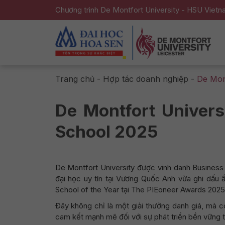
Chương trình De Montfort University - HSU Viet
Trang chủ
-
Hợp tác doanh nghiệp
-
De Mon
De Montfort Univer
School 2025
De Montfort University được vinh danh Business
đại học uy tín tại Vương Quốc Anh vừa ghi dấu
School of the Year tại The PIEoneer Awards 2025
Đây không chỉ là một giải thưởng danh giá, mà c
cam kết mạnh mẽ đối với sự phát triển bền vững t