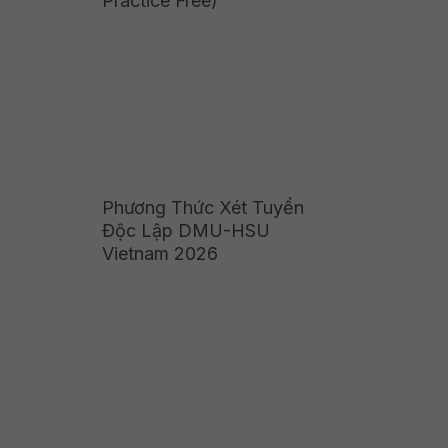
Practice Free)
Phương Thức Xét Tuyển
Độc Lập DMU-HSU
Vietnam 2026