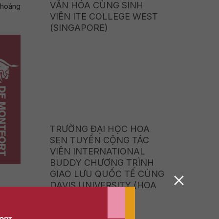
VĂN HÓA CÙNG SINH
khoảng
VIÊN ITE COLLEGE WEST
(SINGAPORE)
TRƯỜNG ĐẠI HỌC HOA
SEN TUYỂN CỘNG TÁC
VIÊN INTERNATIONAL
BUDDY CHƯƠNG TRÌNH
GIAO LƯU QUỐC TẾ CÙNG
DAVIS UNIVERSITY (HOA
KỲ)