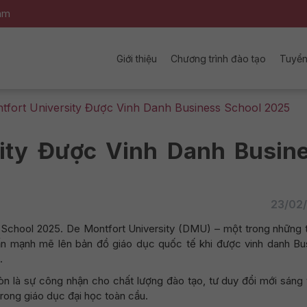
nam
Giới thiệu
Chương trình đào tạo
Tuyển
tfort University Được Vinh Danh Business School 2025
sity Được Vinh Danh Busin
23/02
 School 2025. De Montfort University (DMU) – một trong những 
 ấn mạnh mẽ lên bản đồ giáo dục quốc tế khi được vinh danh Bu
.
òn là sự công nhận cho chất lượng đào tạo, tư duy đổi mới sáng 
rong giáo dục đại học toàn cầu.