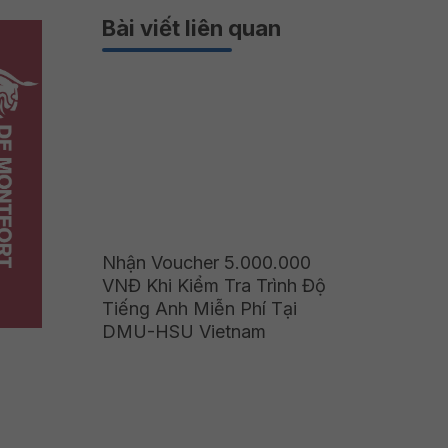
Bài viết liên quan
Nhận Voucher 5.000.000
VNĐ Khi Kiểm Tra Trình Độ
Tiếng Anh Miễn Phí Tại
DMU-HSU Vietnam