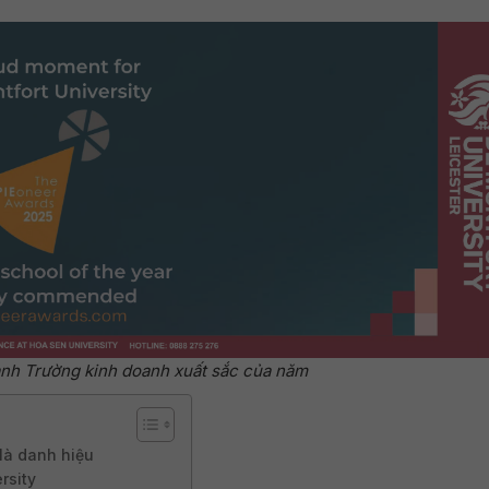
nh Trường kinh doanh xuất sắc của năm
là danh hiệu
rsity