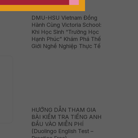
trị đó
DMU-HSU Vietnam Đồng
Hành Cùng Victoria School:
Khi Học Sinh “Trường Học
Hạnh Phúc” Khám Phá Thế
Giới Nghề Nghiệp Thực Tế
HƯỚNG DẪN THAM GIA
BÀI KIỂM TRA TIẾNG ANH
ĐẦU VÀO MIỄN PHÍ
(Duolingo English Test –