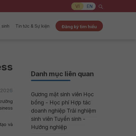
VI
EN
 sinh
Tin tức & Sự kiện
Đăng ký tìm hiểu
ess
Danh mục liên quan
/2026
Gương mặt sinh viên
Học
trường
bổng - Học phí
Hợp tác
siness
doanh nghiệp
Trải nghiệm
sinh viên
Tuyển sinh -
tạo và
Hướng nghiệp