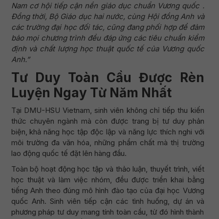
Nam cơ hội tiếp cận nền giáo dục chuẩn Vương quốc .
Đồng thời, Bộ Giáo dục hai nước, cùng Hội đồng Anh và
các trường đại học đối tác, cũng đang phối hợp để đảm
bảo mọi chương trình đều đáp ứng các tiêu chuẩn kiểm
định và chất lượng học thuật quốc tế của Vương quốc
Anh.”
Tư Duy Toàn Cầu Được Rèn
Luyện Ngay Từ Năm Nhất
Tại DMU-HSU Vietnam, sinh viên không chỉ tiếp thu kiến
thức chuyên ngành mà còn được trang bị tư duy phản
biện, khả năng học tập độc lập và năng lực thích nghi với
môi trường đa văn hóa, những phẩm chất mà thị trường
lao động quốc tế đặt lên hàng đầu.
Toàn bộ hoạt động học tập và thảo luận, thuyết trình, viết
học thuật và làm việc nhóm, đều được triển khai bằng
tiếng Anh theo đúng mô hình đào tạo của đại học Vương
quốc Anh. Sinh viên tiếp cận các tình huống, dự án và
phương pháp tư duy mang tính toàn cầu, từ đó hình thành