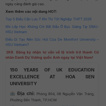
ngày càng đánh giá cao.
Xem thêm các nội dung HOT:
Top 5 Điều Cần Lưu Ý Khi Thi Tốt Nghiệp THPT 2026
Khi Lớp Học Không Chỉ Bắt Đầu Ở Bục Giảng Tại DMU-
HSU Vietnam
Điều Gì Tạo Nên Sức Hút Của De Montfort University –
HSU Vietnam?
2K8
Đăng ký nhận tư vấn về lộ trình trở thành Cử
nhân Danh Dự Vương quốc Anh ngay tại Việt Nam!
150 YEARS OF UK EDUCATION
EXCELLENCE AT HOA SEN
UNIVERSITY
Địa chỉ:
Phòng 804, 08 Nguyễn Văn Tráng,
Phường Bến Thành, TP.HCM