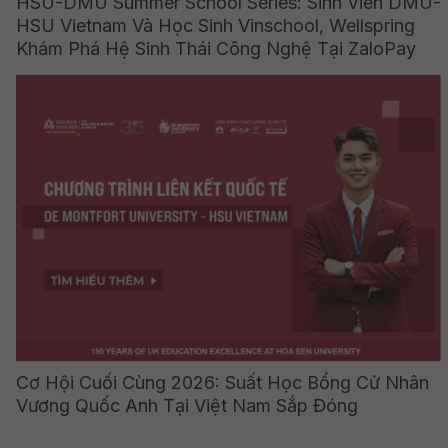
HSU-DMU Summer School Series: Sinh Viên DMU-
HSU Vietnam Và Học Sinh Vinschool, Wellspring
Khám Phá Hệ Sinh Thái Công Nghệ Tại ZaloPay
Cơ Hội Cuối Cùng 2026: Suất Học Bổng Cử Nhân
Vương Quốc Anh Tại Việt Nam Sắp Đóng