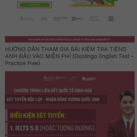
HƯỚNG DẪN THAM GIA BÀI KIỂM TRA TIẾNG
ANH ĐẦU VÀO MIỄN PHÍ (Duolingo English Test –
Practice Free)