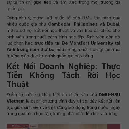
sự tự tin khi giao tiếp và làm việc trong môi trường đa
quốc gia.
Đáng chú ý, mạng lưới quốc tế của DMU trải rộng qua
nhiều quốc gia như
Cambodia, Philippines và Dubai
,
mở ra cơ hội kết nối học thuật và văn hóa đa chiều cho
sinh viên trong suốt hành trình học tập. Sinh viên còn có
lựa chọn
học trực tiếp tại De Montfort University tại
Anh trong năm thứ ba
, nếu mong muốn trải nghiệm môi
trường giáo dục tại chính quốc gia cấp bằng.
Kết Nối Doanh Nghiệp: Thực
Tiễn Không Tách Rời Học
Thuật
Điểm tạo nên sự khác biệt có chiều sâu của
DMU-HSU
Vietnam
là cách chương trình duy trì sợi dây kết nối liên
tục giữa sinh viên và thị trường lao động trong nước, ngay
trong quá trình học tập, không phải chờ đến khi ra trường.