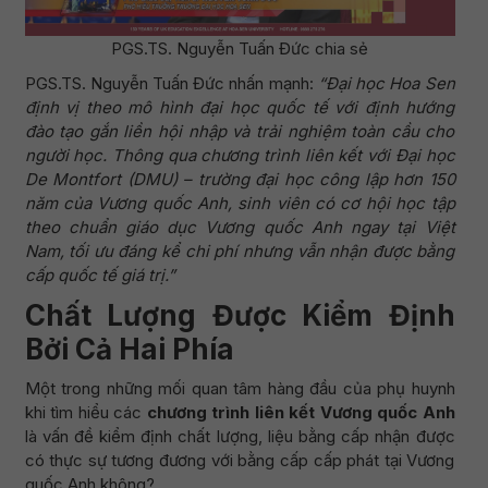
PGS.TS. Nguyễn Tuấn Đức chia sẻ
PGS.TS. Nguyễn Tuấn Đức nhấn mạnh:
“Đại học Hoa Sen
định vị theo mô hình đại học quốc tế với định hướng
đào tạo gắn liền hội nhập và trải nghiệm toàn cầu cho
người học. Thông qua chương trình liên kết với Đại học
De Montfort (DMU) – trường đại học công lập hơn 150
năm của Vương quốc Anh, sinh viên có cơ hội học tập
theo chuẩn giáo dục Vương quốc Anh ngay tại Việt
Nam, tối ưu đáng kể chi phí nhưng vẫn nhận được bằng
cấp quốc tế giá trị.”
Chất Lượng Được Kiểm Định
Bởi Cả Hai Phía
Một trong những mối quan tâm hàng đầu của phụ huynh
khi tìm hiểu các
chương trình liên kết Vương quốc Anh
là vấn đề kiểm định chất lượng, liệu bằng cấp nhận được
có thực sự tương đương với bằng cấp cấp phát tại Vương
quốc Anh không?