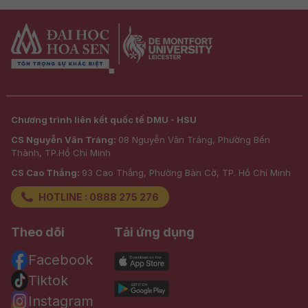
Chương trình liên kết quốc tế DMU - HSU
CS Nguyễn Văn Tráng:
08 Nguyễn Văn Tráng, Phường Bến
Thành, TP.Hồ Chí Minh
CS Cao Thắng:
93 Cao Thắng, Phường Bàn Cờ, TP. Hồ Chí Minh
HOTLINE : 0888 275 276
Theo dõi
Tải ứng dụng
Facebook
Tiktok
Instagram