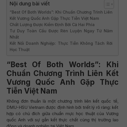
Nội dung bài viết
“Best Of Both Worlds”: Khi Chuẩn Chương Trình Liên
Kết Vương Quốc Anh Gặp Thực Tiễn Việt Nam
Chất Lượng Được Kiểm Định Bởi Cả Hai Phía
Tư Duy Toàn Cầu Được Rèn Luyện Ngay Từ Năm
Nhất
Kết Nối Doanh Nghiệp: Thực Tiễn Không Tách Rời
Học Thuật
“Best Of Both Worlds”: Khi
Chuẩn Chương Trình Liên Kết
Vương Quốc Anh Gặp Thực
Tiễn Việt Nam
Không đơn thuần là một chương trình liên kết quốc tế,
DMU-HSU Vietnam được định hình bởi triết lý rõ ràng: kết
hợp có chủ đích giữa chuẩn mực học thuật của Vương
quốc Anh với sự gắn kết thực chất cùng thị trường lao
động và doanh nghiệp tại Việt Nam.