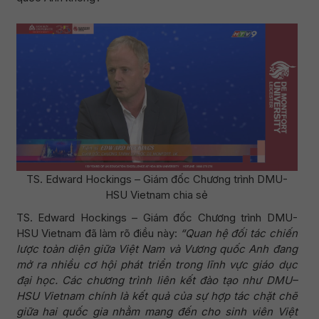
TS. Edward Hockings – Giám đốc Chương trình DMU-
HSU Vietnam chia sẻ
TS. Edward Hockings – Giám đốc Chương trình DMU-
HSU Vietnam đã làm rõ điều này:
“Quan hệ đối tác chiến
lược toàn diện giữa Việt Nam và Vương quốc Anh đang
mở ra nhiều cơ hội phát triển trong lĩnh vực giáo dục
đại học. Các chương trình liên kết đào tạo như DMU–
HSU Vietnam chính là kết quả của sự hợp tác chặt chẽ
giữa hai quốc gia nhằm mang đến cho sinh viên Việt