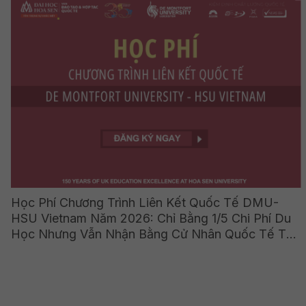
Học Phí Chương Trình Liên Kết Quốc Tế DMU-
HSU Vietnam Năm 2026: Chỉ Bằng 1/5 Chi Phí Du
Học Nhưng Vẫn Nhận Bằng Cử Nhân Quốc Tế Từ
Vương Quốc Anh