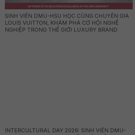
SINH VIÊN DMU-HSU HỌC CÙNG CHUYÊN GIA
LOUIS VUITTON, KHÁM PHÁ CƠ HỘI NGHỀ
NGHIỆP TRONG THẾ GIỚI LUXURY BRAND
INTERCULTURAL DAY 2026: SINH VIÊN DMU-