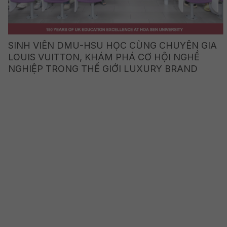
SINH VIÊN DMU-HSU HỌC CÙNG CHUYÊN GIA
LOUIS VUITTON, KHÁM PHÁ CƠ HỘI NGHỀ
NGHIỆP TRONG THẾ GIỚI LUXURY BRAND