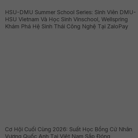
HSU-DMU Summer School Series: Sinh Viên DMU-
HSU Vietnam Và Học Sinh Vinschool, Wellspring
Khám Phá Hệ Sinh Thái Công Nghệ Tại ZaloPay
Cơ Hội Cuối Cùng 2026: Suất Học Bổng Cử Nhân
Vương Quốc Anh Tại Việt Nam Sắp Đóng