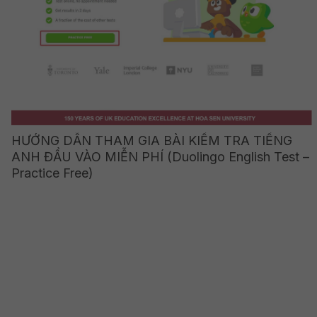
HƯỚNG DẪN THAM GIA BÀI KIỂM TRA TIẾNG
ANH ĐẦU VÀO MIỄN PHÍ (Duolingo English Test –
Practice Free)