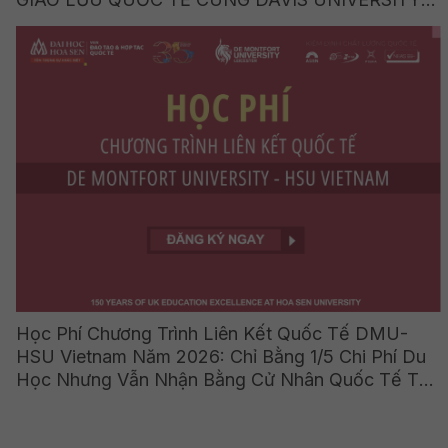
(HOA KỲ)
Học Phí Chương Trình Liên Kết Quốc Tế DMU-
HSU Vietnam Năm 2026: Chỉ Bằng 1/5 Chi Phí Du
Học Nhưng Vẫn Nhận Bằng Cử Nhân Quốc Tế Từ
Vương Quốc Anh