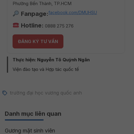
Phường Bến Thành, TP.HCM
facebook.com/DMUHSU
Fanpage:
Hotline:
0888 275 276
ĐĂNG KÝ TƯ VẤN
Thực hiện: Nguyễn Tô Quỳnh Ngân
Viện đào tạo và Hợp tác quốc tế
trường đại học vương quốc anh
Danh mục liên quan
Gương mặt sinh viên