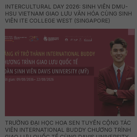
INTERCULTURAL DAY 2026: SINH VIÊN DMU-
HSU VIETNAM GIAO LƯU VĂN HÓA CÙNG SINH
VIÊN ITE COLLEGE WEST (SINGAPORE)
TRƯỜNG ĐẠI HỌC HOA SEN TUYỂN CỘNG TÁC
VIÊN INTERNATIONAL BUDDY CHƯƠNG TRÌNH
GIAO LƯU QUỐC TẾ CÙNG DAVIS UNIVERSITY