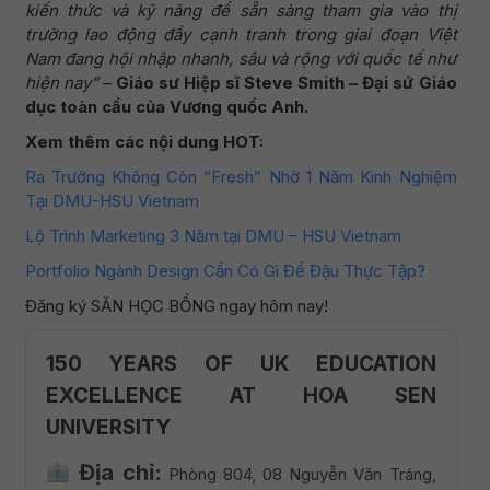
kiến thức và kỹ năng để sẵn sàng tham gia vào thị
trường lao động đầy cạnh tranh trong giai đoạn Việt
Nam đang hội nhập nhanh, sâu và rộng với quốc tế như
hiện nay”
–
Giáo sư Hiệp sĩ Steve Smith – Đại sứ Giáo
dục toàn cầu của Vương quốc Anh.
Xem thêm các nội dung HOT:
Ra Trường Không Còn “Fresh” Nhờ 1 Năm Kinh Nghiệm
Tại DMU-HSU Vietnam
Lộ Trình Marketing 3 Năm tại DMU – HSU Vietnam
Portfolio Ngành Design Cần Có Gì Để Đậu Thực Tập?
Đăng ký SĂN HỌC BỔNG ngay hôm nay!
150 YEARS OF UK EDUCATION
EXCELLENCE AT HOA SEN
UNIVERSITY
Địa chỉ:
Phòng 804, 08 Nguyễn Văn Tráng,