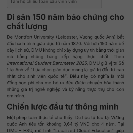
Tấm hộ chiếu toàn cầu vĩnh viễn
Di sản 150 năm bảo chứng cho
chất lượng
De Montfort University (Leicester, Vương quốc Anh) bắt
đầu hành trình giáo dục từ năm 1870. Với hơn 150 năm bề
dày lịch sử, DMU không chỉ xây dựng uy tín bằng thời gian
mà bằng những bảng xếp hạng thực chất. Theo
International Student Barometer 2025
, DMU giữ vị trí Số
1 tại Anh về “Lựa chọn giáo dục mang lại giá trị đầu tư cao
nhất cho sinh viên quốc tế”. Điều này có nghĩa là mỗi
đồng học phí cha mẹ bỏ ra đều được chuyển hóa thành
những giá trị nghề nghiệp và kỹ năng thực thụ cho con
em mình.
Chiến lược đầu tư thông minh
Một phép toán thực tế cho thấy: Du học tự túc tại Vương
quốc Anh tiêu tốn khoảng 3,64 tỷ VNĐ cho 4 năm. Tại
DMU – HSU, mô hình “Localized Global Education” giúp