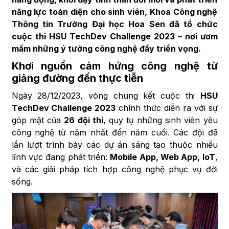
năng lực toàn diện cho sinh viên, Khoa Công nghệ
Thông tin Trường Đại học Hoa Sen đã tổ chức
cuộc thi HSU TechDev Challenge 2023 – nơi ươm
mầm những ý tưởng công nghệ đầy triển vọng.
Khơi nguồn cảm hứng công nghệ từ
giảng đường đến thực tiễn
Ngày 28/12/2023, vòng chung kết cuộc thi
HSU
TechDev Challenge 2023
chính thức diễn ra với sự
góp mặt của
26 đội thi
, quy tụ những sinh viên yêu
công nghệ từ năm nhất đến năm cuối. Các đội đã
lần lượt trình bày các dự án sáng tạo thuộc nhiều
lĩnh vực đang phát triển:
Mobile App, Web App, IoT
,
và các giải pháp tích hợp công nghệ phục vụ đời
sống.