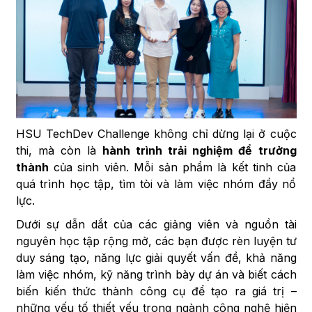
HSU TechDev Challenge không chỉ dừng lại ở cuộc
thi, mà còn là
hành trình trải nghiệm để trưởng
thành
của sinh viên. Mỗi sản phẩm là kết tinh của
quá trình học tập, tìm tòi và làm việc nhóm đầy nổ
lực.
Dưới sự dẫn dắt của các giảng viên và nguồn tài
nguyên học tập rộng mở, các bạn được rèn luyện tư
duy sáng tạo, năng lực giải quyết vấn đề, khả năng
làm việc nhóm, kỹ năng trình bày dự án và biết cách
biến kiến thức thành công cụ để tạo ra giá trị –
những yếu tố thiết yếu trong ngành công nghệ hiện