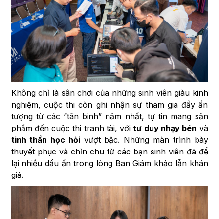
Không chỉ là sân chơi của những sinh viên giàu kinh
nghiệm, cuộc thi còn ghi nhận sự tham gia đầy ấn
tượng từ các “tân binh” năm nhất, tự tin mang sản
phẩm đến cuộc thi tranh tài, với
tư duy nhạy bén
và
tinh thần học hỏi
vượt bậc. Những màn trình bày
thuyết phục và chỉn chu từ các bạn sinh viên đã để
lại nhiều dấu ấn trong lòng Ban Giám khảo lẫn khán
giả.