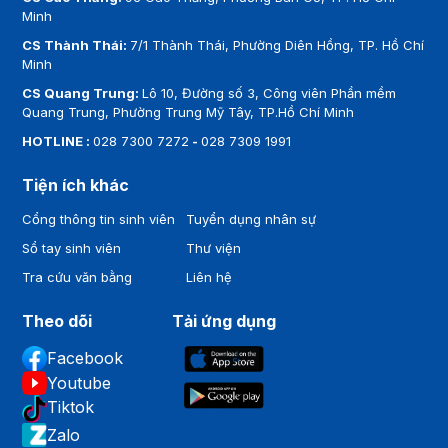
Minh
CS Thành Thái:
7/1 Thành Thái, Phường Diên Hồng, TP. Hồ Chí
Minh
CS Quang Trung:
Lô 10, Đường số 3, Công viên Phần mềm
Quang Trung, Phường Trung Mỹ Tây, TP.Hồ Chí Minh
HOTLINE :
028 7300 7272
-
028 7309 1991
Tiện ích khác
Cổng thông tin sinh viên
Tuyển dụng nhân sự
Sổ tay sinh viên
Thư viện
Tra cứu văn bằng
Liên hệ
Theo dõi
Tải ứng dụng
Facebook
Youtube
Tiktok
Zalo