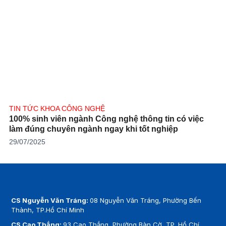
TIN TỨC KHOA CÔNG NGHỆ
100% sinh viên ngành Công nghệ thông tin có việc
làm đúng chuyên ngành ngay khi tốt nghiệp
29/07/2025
CS Nguyễn Văn Tráng:
08 Nguyễn Văn Tráng, Phường Bến
Thành, TP.Hồ Chí Minh
CS Cao Thắng:
93 Cao Thắng, Phường Bàn Cờ, TP. Hồ Chí