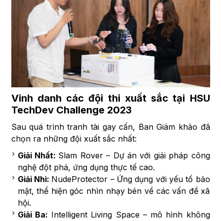
Vinh danh các đội thi xuất sắc tại HSU
TechDev Challenge 2023
Sau quá trình tranh tài gay cấn, Ban Giám khảo đã
chọn ra những đội xuất sắc nhất:
Giải Nhất:
Slam Rover – Dự án với giải pháp công
nghệ đột phá, ứng dụng thực tế cao.
Giải Nhì:
NudeProtector – Ứng dụng với yếu tố bảo
mật, thể hiện góc nhìn nhạy bén về các vấn đề xã
hội.
Giải Ba:
Intelligent Living Space – mô hình không