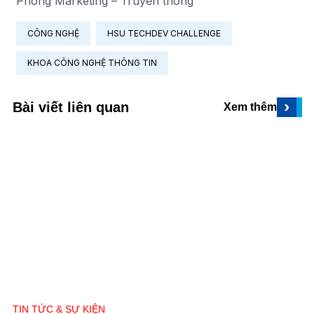
Phòng Marketing – Truyền thông
CÔNG NGHỆ
HSU TECHDEV CHALLENGE
KHOA CÔNG NGHỆ THÔNG TIN
›
Bài viết liên quan
Xem thêm
TIN TỨC & SỰ KIỆN