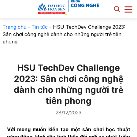
Trang chủ
-
Tin tức
-
HSU TechDev Challenge 2023:
Sân chơi công nghệ dành cho những người trẻ tiên
phong
HSU TechDev Challenge
2023: Sân chơi công nghệ
dành cho những người trẻ
tiên phong
28/12/2023
Với mong muốn kiến tạo một sân chơi học thuật
năng động, khơi dậy tinh thần đổi mới và phát triển