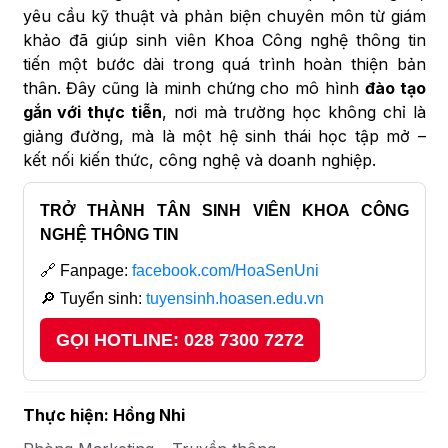
yêu cầu kỹ thuật và phản biện chuyên môn từ giám
khảo đã giúp sinh viên Khoa Công nghệ thông tin
tiến một bước dài trong quá trình hoàn thiện bản
thân. Đây cũng là minh chứng cho mô hình
đào tạo
gắn với thực tiễn
, nơi mà trường học không chỉ là
giảng đường, mà là một hệ sinh thái học tập mở –
kết nối kiến thức, công nghệ và doanh nghiệp.
TRỞ THÀNH TÂN SINH VIÊN KHOA CÔNG
NGHỆ THÔNG TIN
🔗 Fanpage:
facebook.com/HoaSenUni
🔎 Tuyển sinh:
tuyensinh.hoasen.edu.vn
GỌI HOTLINE: 028 7300 7272
Thực hiện: Hồng Nhi