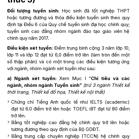
Đối tượng tuyển sinh:
Học sinh đã tốt nghiệp THPT
hoặc tương đương và thỏa điều kiện tuyển sinh theo quy
định tại Điều 6 của Quy chế tuyển sinh đại học chính quy;
tuyển sinh cao đẳng nhóm ngành đào tạo giáo viên hệ
chính quy năm 2017.
Điều kiện xét tuyển:
Điểm trung bình cộng 3 năm lớp 10,
lớp 11 và lớp 12 đạt từ 6,0 điểm trở lên (làm tròn đến một
số thập phân) và có một trong các điều kiện tương ứng
với ngành, nhóm ngành xét tuyển như sau:
a) Ngành xét tuyển:
Xem Mục I “
Chỉ tiêu và các
ngành, nhóm ngành Tuyển sinh”
(trừ 3 ngành Thiết kế
thời trang, Thiết kế đồ họa, Thiết kế nội thất)
Chứng chỉ Tiếng Anh quốc tế như IELTS (academic)
đạt từ 6.0 điểm trở lên hoặc TOEFL iBT đạt từ 80 điểm
trở lên.
Bằng tốt nghiệp cao đẳng hệ chính quy trở lên hoặc
tương đương theo quy định của Bộ GDĐT.
Bằng trung cấp chuyên nghiệp (TCCN) hệ chính quy