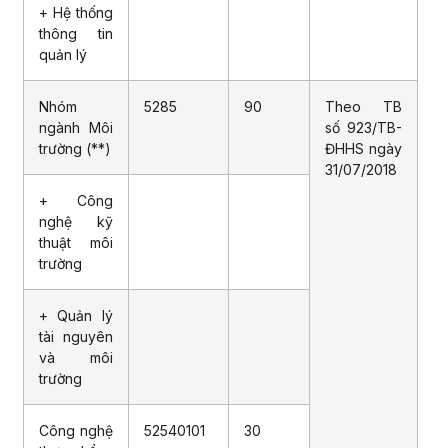
+ Hệ thống
thông tin
quản lý
Nhóm
5285
90
Theo TB
ngành Môi
số 923/TB-
trường (**)
ĐHHS ngày
31/07/2018
+ Công
nghệ kỹ
thuật môi
trường
+ Quản lý
tài nguyên
và môi
trường
Công nghệ
52540101
30