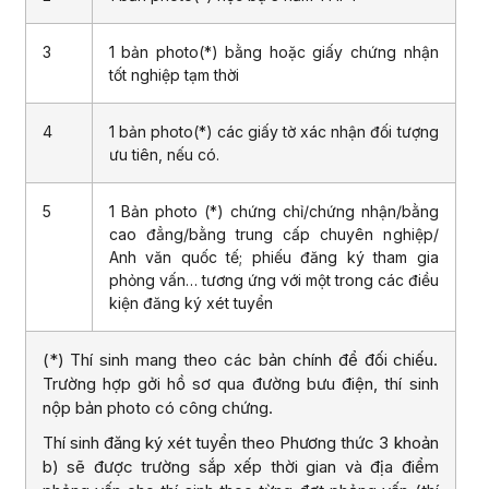
3
1 bản photo(*) bằng hoặc giấy chứng nhận
tốt nghiệp tạm thời
4
1 bản photo(*) các giấy tờ xác nhận đối tượng
ưu tiên, nếu có.
5
1 Bản photo (*) chứng chỉ/chứng nhận/bằng
cao đẳng/bằng trung cấp chuyên nghiệp/
Anh văn quốc tế; phiếu đăng ký tham gia
phỏng vấn… tương ứng với một trong các điều
kiện đăng ký xét tuyển
(*) Thí sinh mang theo các bản chính để đối chiếu.
Trường hợp gởi hồ sơ qua đường bưu điện, thí sinh
nộp bản photo có công chứng.
Thí sinh đăng ký xét tuyển theo Phương thức 3 khoản
b) sẽ được trường sắp xếp thời gian và địa điểm