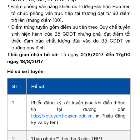
Điểm phỏng vấn năng khiếu do trường Đại học Hoa Sen
tổ chức phỏng vấn trực tiếp tại trường đạt từ 60 điểm
trở lên (thang điểm 100).
Điểm trúng tuyển gồm điểm ưu tiên theo Quy chế tuyển
sinh hiện hành của Bộ GDĐT nhưng phải đạt điểm tối
thiểu đảm bảo chất lượng đầu vào do Bộ GDĐT và
trường quy định.
Thời gian nhận hồ sơ:
Từ ngày
01/8/2017 đến 17g00
ngày 18/8/2017
Hồ sơ xét tuyển:
STT
Hồ sơ
1
Phiếu đăng ký xét tuyển (sau khi điền thông
tin tại đường dẫn
http://xettuyen.hoasen.edu.vn
, in Phiếu đăng
ký và ký tên)
2
1 bản photo(*) học bạ 3 năm THPT