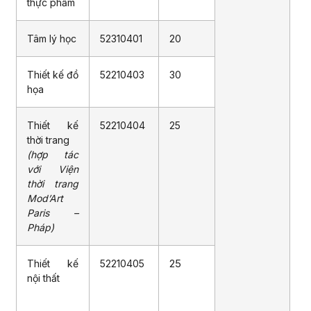
thực phẩm
Tâm lý học
52310401
20
Thiết kế đồ
52210403
30
họa
Thiết kế
52210404
25
thời trang
(hợp tác
với Viện
thời trang
Mod’Art
Paris –
Pháp)
25
Thiết kế
52210405
nội thất