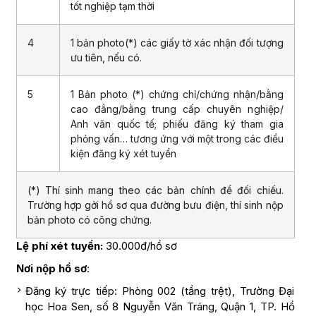
tốt nghiệp tạm thời
4
1 bản photo(*) các giấy tờ xác nhận đối tượng
ưu tiên, nếu có.
5
1 Bản photo (*) chứng chỉ/chứng nhận/bằng
cao đẳng/bằng trung cấp chuyên nghiệp/
Anh văn quốc tế; phiếu đăng ký tham gia
phỏng vấn… tương ứng với một trong các điều
kiện đăng ký xét tuyển
(*) Thí sinh mang theo các bản chính để đối chiếu.
Trường hợp gởi hồ sơ qua đường bưu điện, thí sinh nộp
bản photo có công chứng.
Lệ phí xét tuyển:
30.000đ/hồ sơ
Nơi nộp hồ sơ
:
Đăng ký trực tiếp: Phòng 002 (tầng trệt), Trường Đại
học Hoa Sen, số 8 Nguyễn Văn Tráng, Quận 1, TP. Hồ