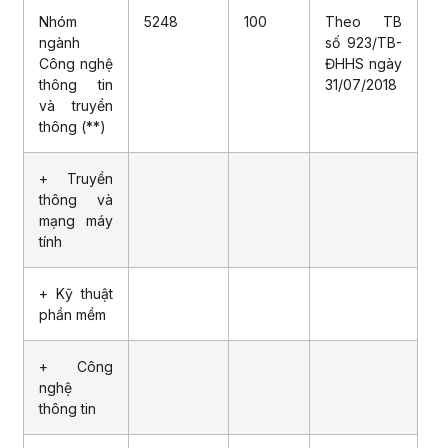
Nhóm
5248
100
Theo TB
ngành
số 923/TB-
Công nghệ
ĐHHS ngày
thông tin
31/07/2018
và truyền
thông (**)
+ Truyền
thông và
mạng máy
tính
+ Kỹ thuật
phần mềm
+ Công
nghệ
thông tin