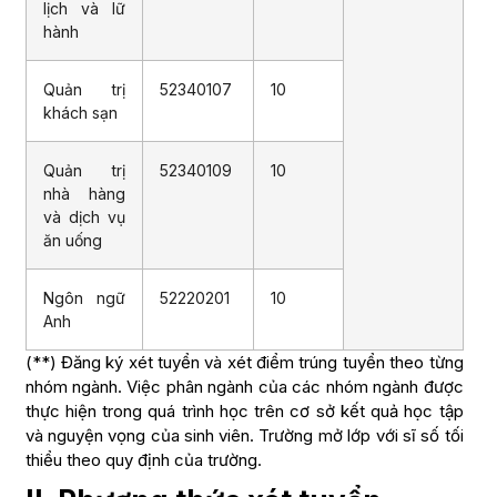
lịch và lữ
hành
Quản trị
52340107
10
khách sạn
Quản trị
52340109
10
nhà hàng
và dịch vụ
ăn uống
Ngôn ngữ
52220201
10
Anh
(**) Đăng ký xét tuyển và xét điểm trúng tuyển theo từng
nhóm ngành. Việc phân ngành của các nhóm ngành được
thực hiện trong quá trình học trên cơ sở kết quả học tập
và nguyện vọng của sinh viên. Trường mở lớp với sĩ số tối
thiểu theo quy định của trường.