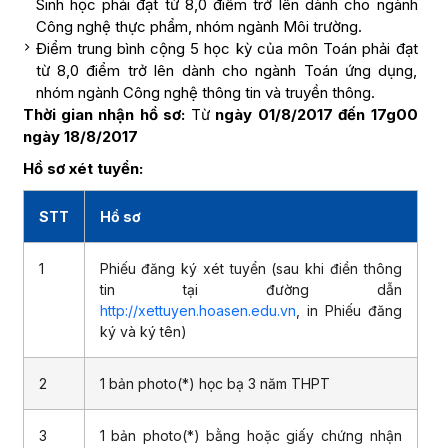
Sinh học phải đạt từ 8,0 điểm trở lên dành cho ngành
Công nghệ thực phẩm, nhóm ngành Môi trường.
Điểm trung bình cộng 5 học kỳ của môn Toán phải đạt
từ 8,0 điểm trở lên dành cho ngành Toán ứng dụng,
nhóm ngành Công nghệ thông tin và truyền thông.
Thời gian nhận hồ sơ:
Từ
ngày 01/8/2017 đến 17g00
ngày 18/8/2017
Hồ sơ xét tuyển:
STT
Hồ sơ
1
Phiếu đăng ký xét tuyển (sau khi điền thông
tin tại đường dẫn
http://xettuyen.hoasen.edu.vn
, in Phiếu đăng
ký và ký tên)
2
1 bản photo(*) học bạ 3 năm THPT
3
1 bản photo(*) bằng hoặc giấy chứng nhận