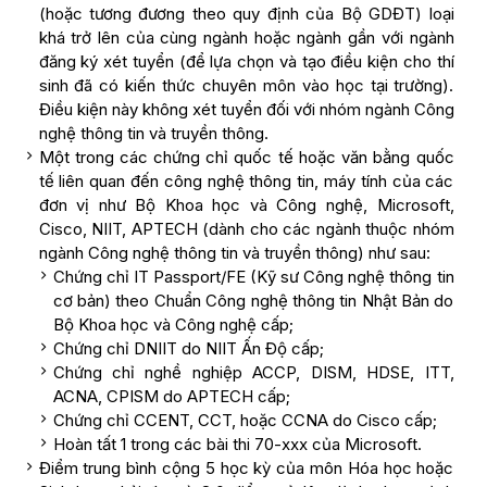
(hoặc tương đương theo quy định của Bộ GDĐT) loại
khá trở lên của cùng ngành hoặc ngành gần với ngành
đăng ký xét tuyển (để lựa chọn và tạo điều kiện cho thí
sinh đã có kiến thức chuyên môn vào học tại trường).
Điều kiện này không xét tuyển đối với nhóm ngành Công
nghệ thông tin và truyền thông.
Một trong các chứng chỉ quốc tế hoặc văn bằng quốc
tế liên quan đến công nghệ thông tin, máy tính của các
đơn vị như Bộ Khoa học và Công nghệ, Microsoft,
Cisco, NIIT, APTECH (dành cho các ngành thuộc nhóm
ngành Công nghệ thông tin và truyền thông) như sau:
Chứng chỉ IT Passport/FE (Kỹ sư Công nghệ thông tin
cơ bản) theo Chuẩn Công nghệ thông tin Nhật Bản do
Bộ Khoa học và Công nghệ cấp;
Chứng chỉ DNIIT do NIIT Ấn Độ cấp;
Chứng chỉ nghề nghiệp ACCP, DISM, HDSE, ITT,
ACNA, CPISM do APTECH cấp;
Chứng chỉ CCENT, CCT, hoặc CCNA do Cisco cấp;
Hoàn tất 1 trong các bài thi 70-xxx của Microsoft.
Điểm trung bình cộng 5 học kỳ của môn Hóa học hoặc