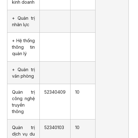
kinh doanh
+ Quản trị
nhân lực
+ Hệ thống
thông tin
quản lý
+ Quản trị
văn phòng
Quản trị
52340409
10
công nghệ
truyền
thông
Quản trị
52340103
10
dịch vụ du