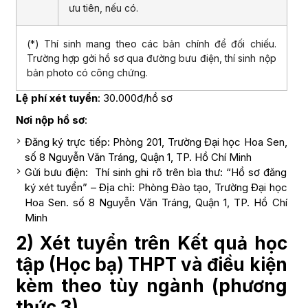
ưu tiên, nếu có.
(*) Thí sinh mang theo các bản chính để đối chiếu.
Trường hợp gởi hồ sơ qua đường bưu điện, thí sinh nộp
bản photo có công chứng.
Lệ phí xét tuyển
: 30.000đ/hồ sơ
Nơi nộp hồ sơ
:
Đăng ký trực tiếp: Phòng 201, Trường Đại học Hoa Sen,
số 8 Nguyễn Văn Tráng, Quận 1, TP. Hồ Chí Minh
Gửi bưu điện: Thí sinh ghi rõ trên bìa thư: “Hồ sơ đăng
ký xét tuyển” – Địa chỉ: Phòng Đào tạo, Trường Đại học
Hoa Sen. số 8 Nguyễn Văn Tráng, Quận 1, TP. Hồ Chí
Minh
2) Xét tuyển trên Kết quả học
tập (Học bạ) THPT và điều kiện
kèm theo tùy ngành (phương
thức 3)