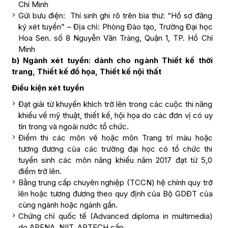
Chí Minh
Gửi bưu điện: Thí sinh ghi rõ trên bìa thư: “Hồ sơ đăng
ký xét tuyển” – Địa chỉ: Phòng Đào tạo, Trường Đại học
Hoa Sen. số 8 Nguyễn Văn Tráng, Quận 1, TP. Hồ Chí
Minh
b) Ngành xét tuyển: dành cho ngành Thiết kế thời
trang, Thiết kế đồ họa, Thiết kế nội thất
Điều kiện xét tuyển
Đạt giải từ khuyến khích trở lên trong các cuộc thi năng
khiếu về mỹ thuật, thiết kế, hội họa do các đơn vị có uy
tín trong và ngoài nước tổ chức.
Điểm thi các môn vẽ hoặc môn Trang trí màu hoặc
tương đương của các trường đại học có tổ chức thi
tuyển sinh các môn năng khiếu năm 2017 đạt từ 5,0
điểm trở lên.
Bằng trung cấp chuyên nghiệp (TCCN) hệ chính quy trở
lên hoặc tương đương theo quy định của Bộ GDĐT của
cùng ngành hoặc ngành gần.
Chứng chỉ quốc tế (Advanced diploma in multimedia)
do ARENA, NIIT, APTECH cấp.