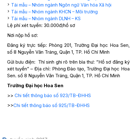
Tải mẫu – Nhóm ngành Ngôn ngữ Văn hóa Xã hội
Tải mẫu – Nhóm ngành KHCN – Môi trường
Tải mẫu – Nhóm ngành DLNH – KS
Lệ phí xét tuyển: 30.000đ/hồ sơ
Nơi nộp hồ sơ:
Đăng ký trực tiếp: Phòng 201, Trường Đại học Hoa Sen,
số 8 Nguyễn Văn Tráng, Quận 1, TP. Hồ Chí Minh
Gửi bưu điện: Thí sinh ghi rõ trên bìa thư: “Hồ sơ đăng ký
xét tuyển” – Địa chỉ: Phòng Đào tạo, Trường Đại học Hoa
Sen. số 8 Nguyễn Văn Tráng, Quận 1, TP. Hồ Chí Minh
Trường Đại học Hoa Sen
>>
Chi tiết thông báo số 923/TB-ĐHHS
>>
Chi tiết thông báo số 925/TB-ĐHHS