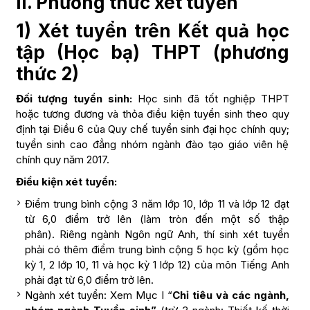
II. Phương thức xét tuyển
1) Xét tuyển trên Kết quả học
tập (Học bạ) THPT (phương
thức 2)
Đối tượng tuyển sinh:
Học sinh đã tốt nghiệp THPT
hoặc tương đương và thỏa điều kiện tuyển sinh theo quy
định tại Điều 6 của Quy chế tuyển sinh đại học chính quy;
tuyển sinh cao đẳng nhóm ngành đào tạo giáo viên hệ
chính quy năm 2017.
Điều kiện xét tuyển:
Điểm trung bình cộng 3 năm lớp 10, lớp 11 và lớp 12 đạt
từ 6,0 điểm trở lên (làm tròn đến một số thập
phân). Riêng ngành Ngôn ngữ Anh, thí sinh xét tuyển
phải có thêm điểm trung bình cộng 5 học kỳ (gồm học
kỳ 1, 2 lớp 10, 11 và học kỳ 1 lớp 12) của môn Tiếng Anh
phải đạt từ 6,0 điểm trở lên.
Ngành xét tuyển: Xem Mục I “
Chỉ tiêu và các ngành,