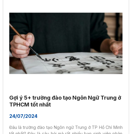
Gợi ý 5+ trường đào tạo Ngôn Ngữ Trung ở
TPHCM tốt nhất
24/07/2024
Đâu là trường đào tạo Ngôn ngữ Trung ở TP Hồ Chí Minh
tốt nhất? Đây là câu hỏi mà rất nhiều bạn sinh viên phân