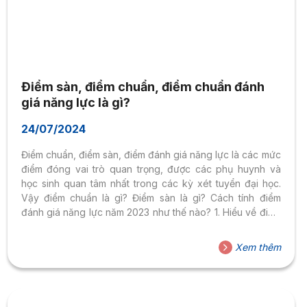
Điểm sàn, điểm chuẩn, điểm chuẩn đánh
giá năng lực là gì?
24/07/2024
Điểm chuẩn, điểm sàn, điểm đánh giá năng lực là các mức
điểm đóng vai trò quan trọng, được các phụ huynh và
học sinh quan tâm nhất trong các kỳ xét tuyển đại học.
Vậy điểm chuẩn là gì? Điểm sàn là gì? Cách tính điểm
đánh giá năng lực năm 2023 như thế nào? 1. Hiểu về điểm
chuẩn, điểm sàn 1.1. Điểm sàn là gì? Điểm sàn hay ngưỡng
bảo đảm chất lượng đầu vào là mức điểm tối thiểu do Bộ
Xem thêm
Giáo dục & Đào tạo quy định để các trường căn cứ vào
đó định...