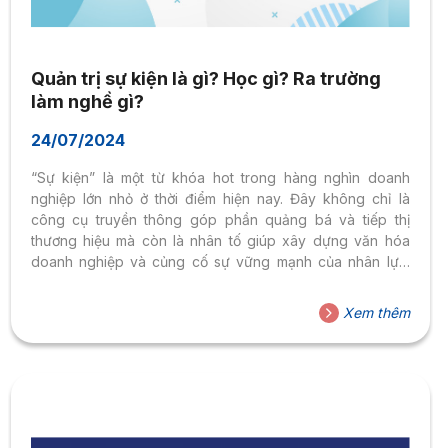
Quản trị sự kiện là gì? Học gì? Ra trường
làm nghề gì?
24/07/2024
“Sự kiện” là một từ khóa hot trong hàng nghìn doanh
nghiệp lớn nhỏ ở thời điểm hiện nay. Đây không chỉ là
công cụ truyền thông góp phần quảng bá và tiếp thị
thương hiệu mà còn là nhân tố giúp xây dựng văn hóa
doanh nghiệp và củng cố sự vững mạnh của nhân lực.
Bạn đang tìm hiểu về ngành quản trị sự kiện là gì? Học
những gì? Cơ hội nghề nghiệp ngành quản trị sự kiện ra
Xem thêm
sao? Đừng bỏ qua 5 thông tin hữu ích sắp được bật mí về
ngành quản trị sự...