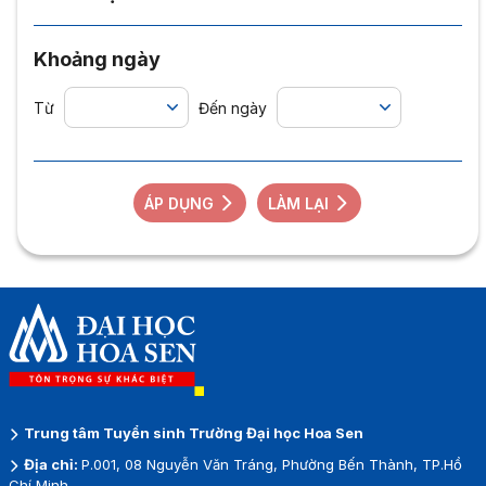
Khoảng ngày
Từ
Đến ngày
ÁP DỤNG
LÀM LẠI
Trung tâm Tuyển sinh Trường Đại học Hoa Sen
Địa chỉ:
P.001, 08 Nguyễn Văn Tráng, Phường Bến Thành, TP.Hồ
Chí Minh