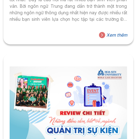
vân. Bởi ngôn ngữ Trung đang dần trở thành một trong
những ngôn ngữ thông dụng nhất hiện nay được nhiều rất
nhiều bạn sinh viên lựa chọn học tập tại các trường Đại
học. Cơ hội việc làm sau khi tốt nghiệp rất rộng mở đồng
thời có mức lương vô cùng hấp dẫn. Trong bài viết dưới
Xem thêm
đây, Đại học Hoa Sen sẽ gợi ý cho bạn top 5 ngôi trường
đào...