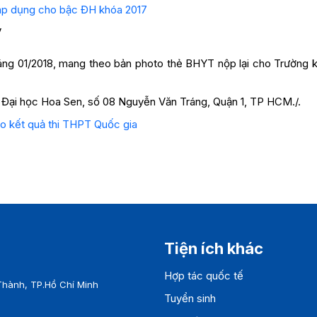
áp dụng cho bậc ĐH khóa 2017
V
háng 01/2018, mang theo bản photo thẻ BHYT nộp lại cho Trường k
 Đại học Hoa Sen, số 08 Nguyễn Văn Tráng, Quận 1, TP HCM./.
heo kết quả thi THPT Quốc gia
Tiện ích khác
Hợp tác quốc tế
Thành, TP.Hồ Chí Minh
Tuyển sinh