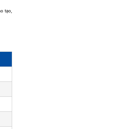
o tạo,