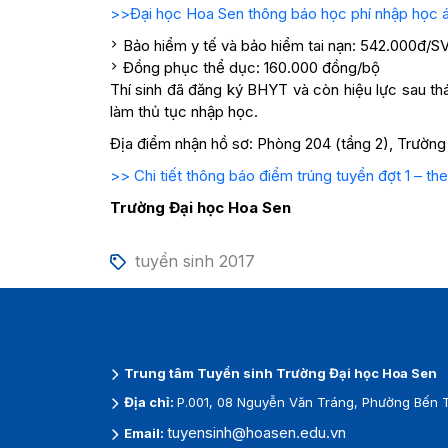
>>Đại học Hoa Sen thông báo học phí nhập học 
Bảo hiểm y tế và bảo hiểm tai nạn: 542.000đ/S
Đồng phục thể dục: 160.000 đồng/bộ
Thí sinh đã đăng ký BHYT và còn hiệu lực sau t
làm thủ tục nhập học.
Địa điểm nhận hồ sơ: Phòng 204 (tầng 2), Trường
>> Chi tiết thông báo điểm trúng tuyển đợt 1 – t
Trường Đại học Hoa Sen
tuyển sinh 2017
Trung tâm Tuyển sinh Trường Đại học Hoa Sen
Địa chỉ:
P.001, 08 Nguyễn Văn Tráng, Phường Bến 
tuyensinh@hoasen.edu.vn
Email: