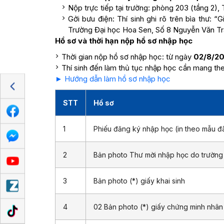
Nộp trực tiếp tại trường: phòng 203 (tầng 2)
Gởi bưu điện: Thí sinh ghi rõ trên bìa thư:
Trường Đại học Hoa Sen, Số 8 Nguyễn Văn Trá
Hồ sơ và thời hạn nộp hồ sơ nhập học
Thời gian nộp hồ sơ nhập học: từ ngày
02/8/20
Thí sinh đến làm thủ tục nhập học cần mang th
► Hướng dẫn làm hồ sơ nhập học
STT
Hồ sơ
1
Phiếu đăng ký nhập học (in theo mẫu đã
2
Bản photo Thư mời nhập học do trường
3
Bản photo (*) giấy khai sinh
4
02 Bản photo (*) giấy chứng minh nhâ