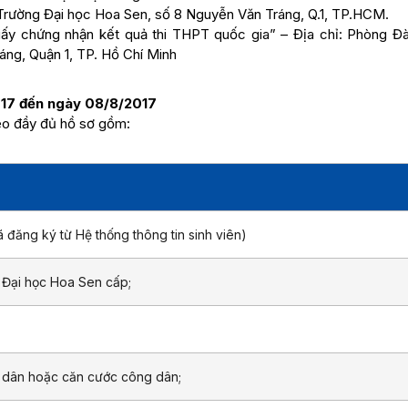
, Trường Đại học Hoa Sen, số 8 Nguyễn Văn Tráng, Q.1, TP.HCM.
 “Giấy chứng nhận kết quả thi THPT quốc gia” – Địa chỉ: Phòng Đà
ng, Quận 1, TP. Hồ Chí Minh
17 đến ngày 08/8/2017
eo đầy đủ hồ sơ gồm:
 đăng ký từ Hệ thống thông tin sinh viên)
 Đại học Hoa Sen cấp;
n dân hoặc căn cước công dân;