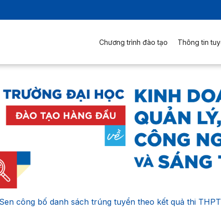
Chương trình đào tạo
Thông tin tuy
en công bố danh sách trúng tuyển theo kết quả thi THPT