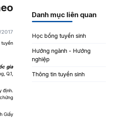
heo
Danh mục liên quan
/2017
Học bổng tuyển sinh
 tuyển
Hướng ngành - Hướng
nghiệp
ốc gia
g, Q.1,
Thông tin tuyển sinh
 định.
 chứng
h Giấy