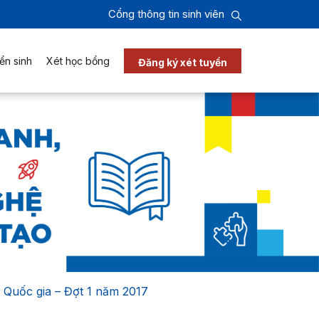
Cổng thông tin sinh viên
ển sinh
Xét học bổng
Đăng ký xét tuyển
 Quốc gia – Đợt 1 năm 2017