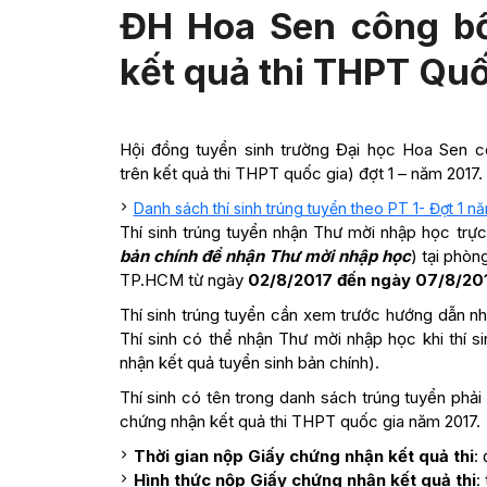
ĐH Hoa Sen công bố
kết quả thi THPT Quố
Hội đồng tuyển sinh trường Đại học Hoa Sen cô
trên kết quả thi THPT quốc gia) đợt 1 – năm 2017. 
Danh sách thí sinh trúng tuyển theo PT 1- Đợt 1 n
Thí sinh trúng tuyển nhận Thư mời nhập học trực 
bản chính để nhận Thư mời nhập học
) tại phò
TP.HCM từ ngày
02/8/2017 đến ngày 07/8/20
Thí sinh trúng tuyển cần xem trước hướng dẫn n
Thí sinh có thể nhận Thư mời nhập học khi thí s
nhận kết quả tuyển sinh bản chính).
Thí sinh có tên trong danh sách trúng tuyển phả
chứng nhận kết quả thi THPT quốc gia năm 2017.
Thời gian nộp Giấy chứng nhận kết quả thi
:
Hình thức nộp Giấy chứng nhận kết quả thi
: