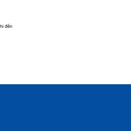
hi đến