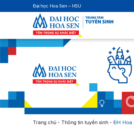
Đại học Hoa Sen – HSU
Trang chủ
-
Thông tin tuyển sinh
-
ĐH Hoa S