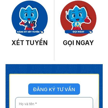
XÉT TUYỂN
GỌI NGAY
ĐĂNG KÝ TƯ VẤN