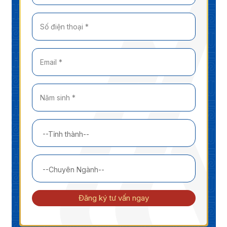
Đăng ký tư vấn ngay