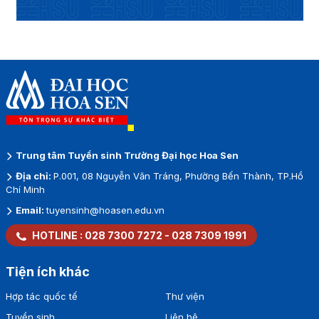
Trung tâm Tuyển sinh Trường Đại học Hoa Sen
Địa chỉ:
P.001, 08 Nguyễn Văn Tráng, Phường Bến Thành, TP.Hồ
Chí Minh
Email:
tuyensinh@hoasen.edu.vn
HOTLINE :
028 7300 7272
-
028 7309 1991
Tiện ích khác
Hợp tác quốc tế
Thư viện
Tuyển sinh
Liên hệ