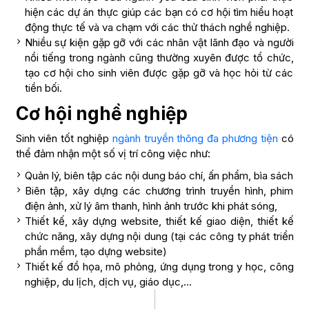
hiện các dự án thực giúp các bạn có cơ hội tìm hiểu hoạt
động thực tế và va chạm với các thử thách nghề nghiệp.
Nhiều sự kiện gặp gỡ với các nhân vật lãnh đạo và người
nổi tiếng trong ngành cũng thường xuyên được tổ chức,
tạo cơ hội cho sinh viên được gặp gỡ và học hỏi từ các
tiền bối.
Cơ hội nghề nghiệp
Sinh viên tốt nghiệp
ngành truyền thông đa phương tiện
có
thể đảm nhận một số vị trí công việc như:
Quản lý, biên tập các nội dung báo chí, ấn phẩm, bìa sách
Biên tập, xây dựng các chương trình truyền hình, phim
điện ảnh, xử lý âm thanh, hình ảnh trước khi phát sóng,
Thiết kế, xây dựng website, thiết kế giao diện, thiết kế
chức năng, xây dựng nội dung (tại các công ty phát triển
phần mềm, tạo dựng website)
Thiết kế đồ họa, mô phỏng, ứng dụng trong y học, công
nghiệp, du lịch, dịch vụ, giáo dục,…