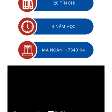
120 TÍN CHỈ
4 NĂM HỌC
MÃ NGÀNH: 7340104