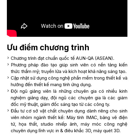
Ưu điểm chương trình
Chương trình đạt chuẩn quốc tế AUN-QA (ASEAN).
Phương pháp đào tạo giúp sinh viên có nền tảng kiến
thức thẩm mỹ; truyền lửa và kích hoạt khả năng sáng tạo.
Cập nhật sử dụng công nghệ phần mềm trong thiết kế và
hướng đến thiết kế mang tính ứng dụng.
Đội ngũ giảng viên là những chuyên gia có nhiều kinh
nghiệm giảng dạy, đội ngũ các chuyên gia là các giám
đốc mỹ thuật, giám đốc sáng tạo từ các công ty.
Đầu tư cơ sở vật chất chuyên dụng dành riêng cho sinh
viên nhóm ngành thiết kế: Máy tính IMAC, bảng vẽ điện
tử, họa thất, studio nhiếp ảnh, máy móc công nghệ
chuyên dụng lĩnh vực in & điêu khắc 3D, máy quét 3D.