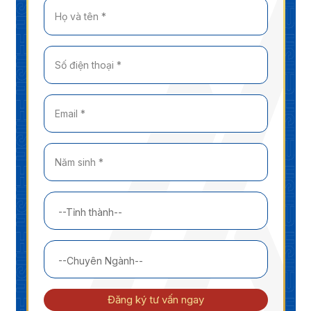
Đăng ký tư vấn ngay