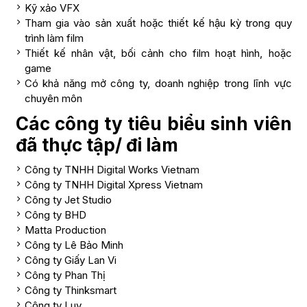
Kỹ xảo VFX
Tham gia vào sản xuất hoặc thiết kế hậu kỳ trong quy
trình làm film
Thiết kế nhân vật, bối cảnh cho film hoạt hình, hoặc
game
Có khả năng mở công ty, doanh nghiệp trong lĩnh vực
chuyên môn
Các công ty tiêu biểu sinh viên
đã thực tập/ đi làm
Công ty TNHH Digital Works Vietnam
Công ty TNHH Digital Xpress Vietnam
Công ty Jet Studio
Công ty BHD
Matta Production
Công ty Lê Bảo Minh
Công ty Giấy Lan Vi
Công ty Phan Thị
Công ty Thinksmart
Công ty Luv