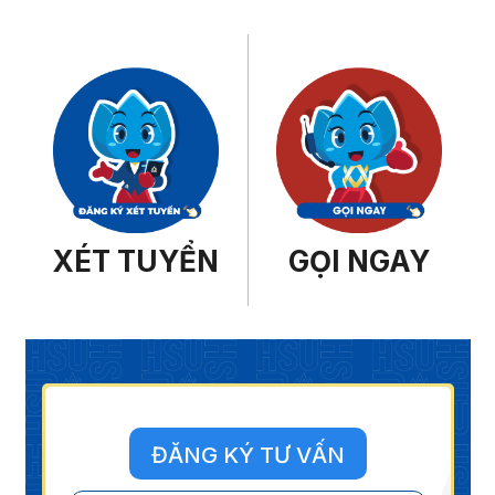
XÉT TUYỂN
GỌI NGAY
ĐĂNG KÝ TƯ VẤN