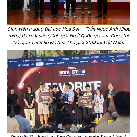
Sinh viên trường Đại học Hoa Sen – Trần Ngọc Anh Khoa
(giữa) đã xuất sắc giành giải Nhất Quốc gia của Cuộc thi
Vô địch Thiết kế Đồ họa Thế giới 2019 tại Việt Nam.
Sinh viên Đại học Hoa Sen đạt giải Favorite Prize (Top 4