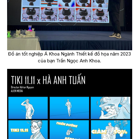
Đồ án tốt nghiệp Á Khoa Ngành Thiết kế đồ họa năm 2023
của bạn Trần Ngọc Anh Khoa.