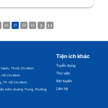
20
21
22
23
❯
❯❯
Tiện ích khác
Tuyển dụng
hành, TP.Hồ Chí Minh
Thư viện
 Hồ Chí Minh
Xét tuyển
, TP. Hồ Chí Minh
Liên hệ
Phần mềm Quang Trung, Phường