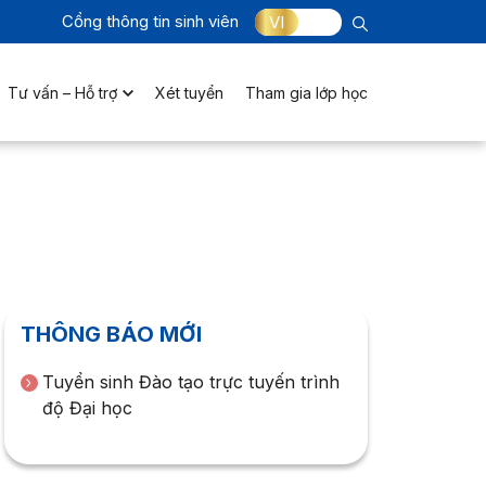
Cổng thông tin sinh viên
VI
Tư vấn – Hỗ trợ
Xét tuyển
Tham gia lớp học
THÔNG BÁO MỚI
Tuyển sinh Đào tạo trực tuyến trình
độ Đại học