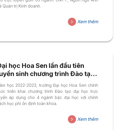
à Quản trị Kinh doanh.
Xem thêm
ại học Hoa Sen lần đầu tiên
uyển sinh chương trình Đào tạo
ại học trực tuyến
ăm học 2022-2023, trường Đại học Hoa Sen chính
hức triển khai chương trình Đào tạo đại học trực
uyến áp dụng cho 4 ngành bậc đại học với chính
ách học phí ổn định toàn khóa.
Xem thêm