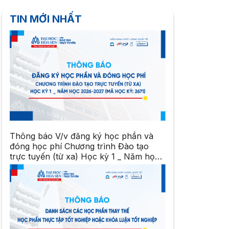
TIN MỚI NHẤT
Thông báo V/v đăng ký học phần và
đóng học phí Chương trình Đào tạo
trực tuyến (từ xa) Học kỳ 1 _ Năm học
2026-2027 (Mã Học kỳ: 2671)