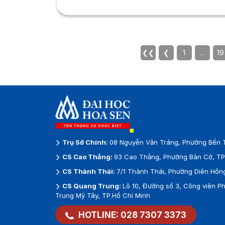
❮❮
❮
1
…
19
Trụ Sở Chính:
08 Nguyễn Văn Tráng, Phường Bến T
CS Cao Thắng:
93 Cao Thắng, Phường Bàn Cờ, TP.
CS Thành Thái:
7/1 Thành Thái, Phường Diên Hồng
CS Quang Trung:
Lô 10, Đường số 3, Công viên 
Trung Mỹ Tây, TP.Hồ Chí Minh
HOTLINE:
028 7307 3373