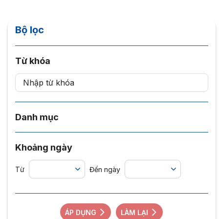
Bộ lọc
Từ khóa
Danh mục
Khoảng ngày
Từ
Đến ngày
ÁP DỤNG
LÀM LẠI