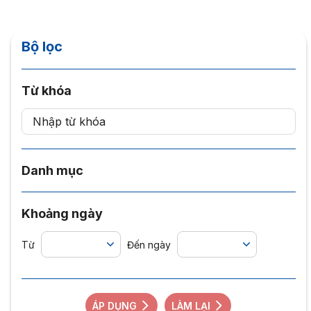
Bộ lọc
Từ khóa
Danh mục
Khoảng ngày
Từ
Đến ngày
ÁP DỤNG
LÀM LẠI