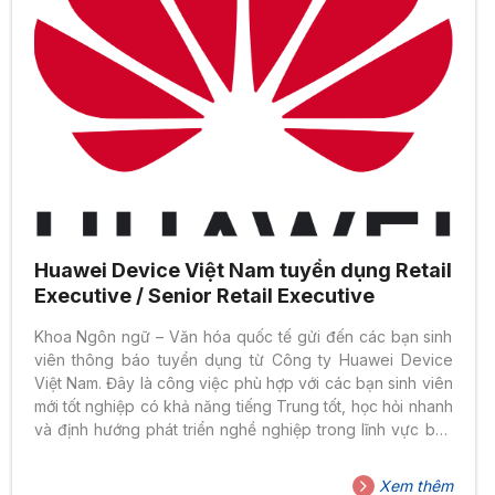
Huawei Device Việt Nam tuyển dụng Retail
Executive / Senior Retail Executive
Khoa Ngôn ngữ – Văn hóa quốc tế gửi đến các bạn sinh
viên thông báo tuyển dụng từ Công ty Huawei Device
Việt Nam. Đây là công việc phù hợp với các bạn sinh viên
mới tốt nghiệp có khả năng tiếng Trung tốt, học hỏi nhanh
và định hướng phát triển nghề nghiệp trong lĩnh vực bán
lẻ với môi trường làm việc đa quốc gia như Huawei. Với
những bạn có kinh nghiệm hơn, vị trí Senior cũng đang
Xem thêm