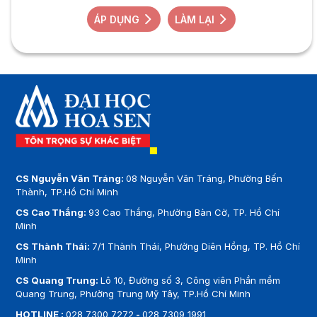
ÁP DỤNG
LÀM LẠI
CS Nguyễn Văn Tráng:
08 Nguyễn Văn Tráng, Phường Bến
Thành, TP.Hồ Chí Minh
CS Cao Thắng:
93 Cao Thắng, Phường Bàn Cờ, TP. Hồ Chí
Minh
CS Thành Thái:
7/1 Thành Thái, Phường Diên Hồng, TP. Hồ Chí
Minh
CS Quang Trung:
Lô 10, Đường số 3, Công viên Phần mềm
Quang Trung, Phường Trung Mỹ Tây, TP.Hồ Chí Minh
HOTLINE :
028 7300 7272
-
028 7309 1991