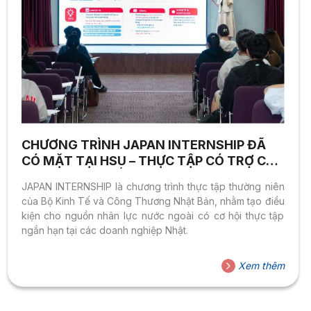
CHƯƠNG TRÌNH JAPAN INTERNSHIP ĐÃ
CÓ MẶT TẠI HSU – THỰC TẬP CÓ TRỢ CẤP
CỦA BỘ KINH TẾ VÀ CÔNG THƯƠNG NHẬT
JAPAN INTERNSHIP là chương trình thực tập thường niên
BẢN
của Bộ Kinh Tế và Công Thương Nhật Bản, nhằm tạo điều
kiện cho nguồn nhân lực nước ngoài có cơ hội thực tập
ngắn hạn tại các doanh nghiệp Nhật.
Xem thêm