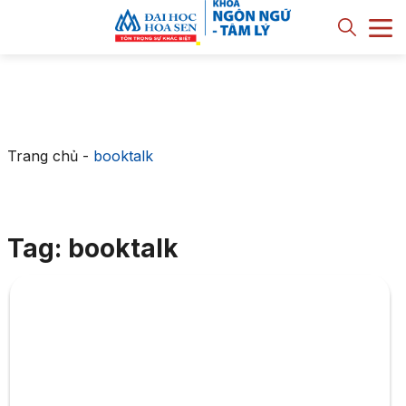
Trang chủ
-
booktalk
Tag: booktalk