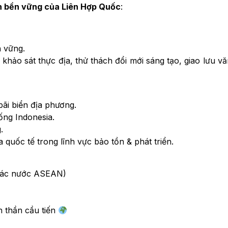
ển bền vững của Liên Hợp Quốc
:
n vững.
khảo sát thực địa, thử thách đổi mới sáng tạo, giao lưu v
bãi biển địa phương.
ống Indonesia.
.
quốc tế trong lĩnh vực bảo tồn & phát triển.
 các nước ASEAN)
h thần cầu tiến