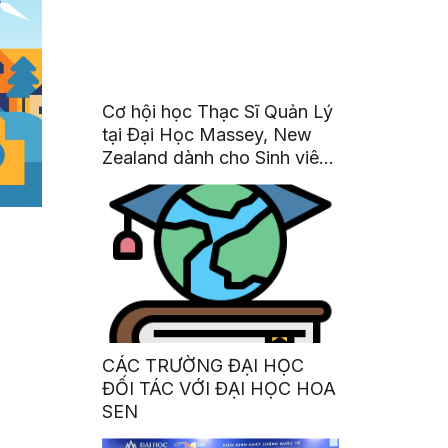
Cơ hội học Thạc Sĩ Quản Lý
tại Đại Học Massey, New
Zealand dành cho Sinh viên
Hoa Sen
CÁC TRƯỜNG ĐẠI HỌC
ĐỐI TÁC VỚI ĐẠI HỌC HOA
SEN