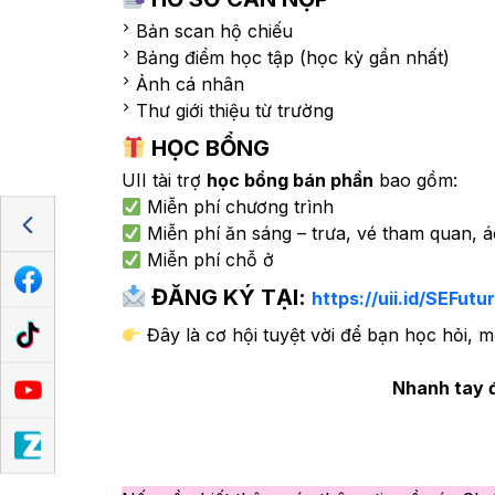
Bản scan hộ chiếu
Bảng điểm học tập (học kỳ gần nhất)
Ảnh cá nhân
Thư giới thiệu từ trường
HỌC BỔNG
UII tài trợ
học bổng bán phần
bao gồm:
Miễn phí chương trình
Miễn phí ăn sáng – trưa, vé tham quan, á
Miễn phí chỗ ở
ĐĂNG KÝ TẠI
:
https://uii.id/SEFutu
Đây là cơ hội tuyệt vời để bạn học hỏi, 
Nhanh tay đ