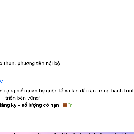
o thun, phương tiện nội bộ
re
mở rộng mối quan hệ quốc tế và tạo dấu ấn trong hành trìn
triển bền vững!
ăng ký – số lượng có hạn!