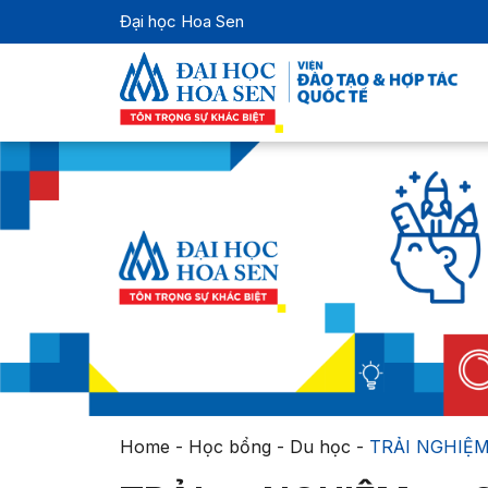
Đại học Hoa Sen
Home
-
Học bổng - Du học
-
TRẢI NGHIỆM