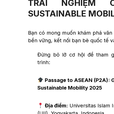
TRẢI NGHIỆM C
SUSTAINABLE MOBIL
Bạn có mong muốn khám phá văn h
bền vững, kết nối bạn bè quốc tế v
Đừng bỏ lỡ cơ hội để tham g
trình:
Passage to ASEAN (P2A): G
Sustainable Mobility 2025
Địa điểm:
Universitas Islam 
(UII), Yogyakarta, Indonesia