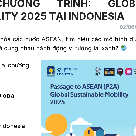
HƯƠNG TRÌNH: GLOB
ITY 2025 TẠI INDONESIA
02/06
óa các nước ASEAN, tìm hiểu các mô hình du 
à cùng nhau hành động vì tương lai xanh?
ia chương
lobal
Indonesia