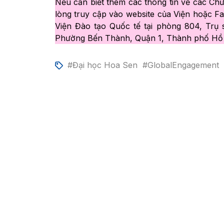
Nếu cần biết thêm các thông tin về các Chư
lòng truy cập vào website của Viện hoặc
Viện Đào tạo Quốc tế tại phòng 804, Trụ
Phường Bến Thành, Quận 1, Thành phố Hồ 
#Đại học Hoa Sen
#GlobalEngagement