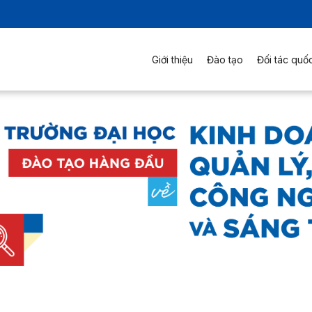
Giới thiệu
Đào tạo
Đối tác quốc