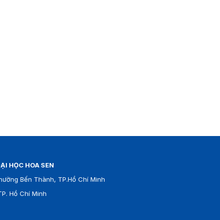
ẠI HỌC HOA SEN
hường Bến Thành, TP.Hồ Chí Minh
P. Hồ Chí Minh