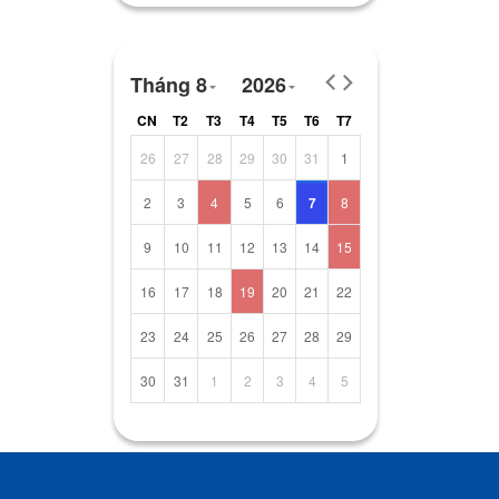
Tháng 8
2026
CN
T2
T3
T4
T5
T6
T7
26
27
28
29
30
31
1
2
3
4
5
6
7
8
9
10
11
12
13
14
15
16
17
18
19
20
21
22
23
24
25
26
27
28
29
30
31
1
2
3
4
5