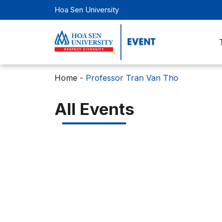
Hoa Sen University
Home
-
Professor Tran Van Tho
All Events