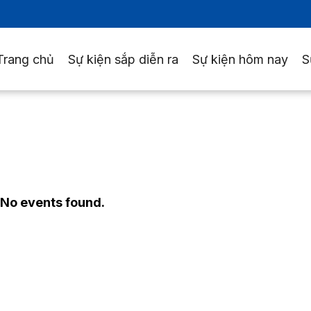
Trang chủ
Sự kiện sắp diễn ra
Sự kiện hôm nay
S
No events found.