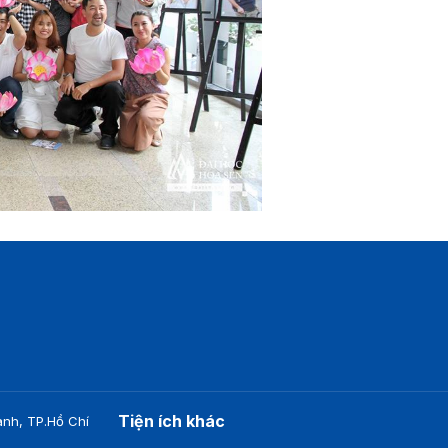
Tiện ích khác
nh, TP.Hồ Chí