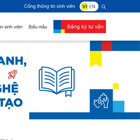
Cổng thông tin sinh viên
VI
EN
Đăng ký tư vấn
n sinh viên
Biểu mẫu