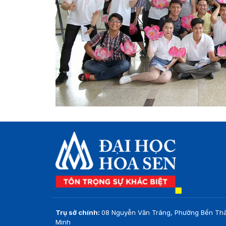
Trụ sở chính:
08 Nguyễn Văn Tráng, Phường Bến Thà
Minh