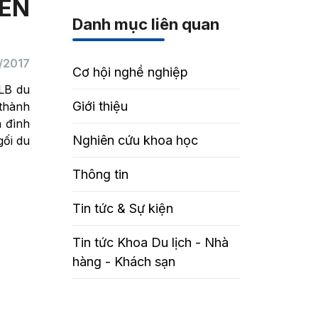
SEN
Danh mục liên quan
/2017
Cơ hội nghề nghiệp
CLB du
Giới thiệu
 thành
a đình
Nghiên cứu khoa học
gối du
Thông tin
Tin tức & Sự kiện
Tin tức Khoa Du lịch - Nhà
hàng - Khách sạn