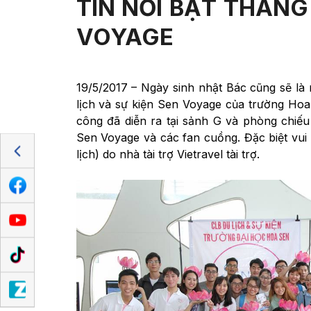
TIN NỔI BẬT THÁNG
VOYAGE
19/5/2017 – Ngày sinh nhật Bác cũng sẽ là
lịch và sự kiện Sen Voyage của trường Ho
công đã diễn ra tại sảnh G và phòng chiếu
Sen Voyage và các fan cuồng. Đặc biệt vui 
lịch) do nhà tài trợ Vietravel tài trợ.