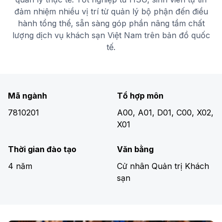
đảm nhiệm nhiều vị trí từ quản lý bộ phận đến điều
hành tổng thể, sẵn sàng góp phần nâng tầm chất
lượng dịch vụ khách sạn Việt Nam trên bản đồ quốc
tế.
Mã ngành
Tổ hợp môn
7810201
A00, A01, D01, C00, X02,
X01
Thời gian đào tạo
Văn bằng
4 năm
Cử nhân Quản trị Khách
sạn