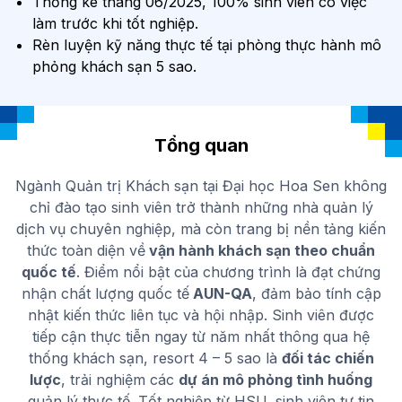
Thống kê tháng 06/2025, 100% sinh viên có việc
làm trước khi tốt nghiệp.
Rèn luyện kỹ năng thực tế tại phòng thực hành mô
phỏng khách sạn 5 sao.
Tổng quan
Ngành Quản trị Khách sạn tại Đại học Hoa Sen không
chỉ đào tạo sinh viên trở thành những nhà quản lý
dịch vụ chuyên nghiệp, mà còn trang bị nền tảng kiến
thức toàn diện về
vận hành khách sạn theo chuẩn
quốc tế
. Điểm nổi bật của chương trình là đạt chứng
nhận chất lượng quốc tế
AUN-QA
, đảm bảo tính cập
nhật kiến thức liên tục và hội nhập. Sinh viên được
tiếp cận thực tiễn ngay từ năm nhất thông qua hệ
thống khách sạn, resort 4 – 5 sao là
đối tác chiến
lược
, trải nghiệm các
dự án mô phỏng tình huống
quản lý thực tế. Tốt nghiệp từ HSU, sinh viên tự tin