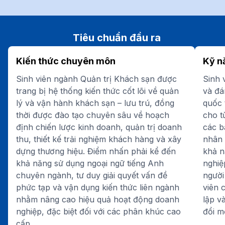
Tiêu chuẩn đầu ra
Kiến thức chuyên môn
Kỹ n
Sinh viên ngành Quản trị Khách sạn được
Sinh 
trang bị hệ thống kiến thức cốt lõi về quản
và đá
lý và vận hành khách sạn – lưu trú, đồng
quốc 
thời được đào tạo chuyên sâu về hoạch
cho t
định chiến lược kinh doanh, quản trị doanh
các b
thu, thiết kế trải nghiệm khách hàng và xây
nhân 
dựng thương hiệu. Điểm nhấn phải kể đến
khả n
khả năng sử dụng ngoại ngữ tiếng Anh
nghiệ
chuyên ngành, tư duy giải quyết vấn đề
người
phức tạp và vận dụng kiến thức liên ngành
viên 
nhằm nâng cao hiệu quả hoạt động doanh
lập v
nghiệp, đặc biệt đối với các phân khúc cao
đổi m
cấp.