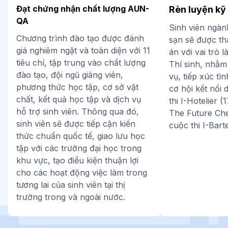
Đạt chứng nhận chất lượng AUN-
Rèn luyện kỹ
QA
Sinh viên ngàn
Chương trình đào tạo được đánh
sạn sẽ được th
giá nghiêm ngặt và toàn diện với 11
án với vai trò 
tiêu chí, tập trung vào chất lượng
Thí sinh, nhằm
đào tạo, đội ngũ giảng viên,
vụ, tiếp xúc tì
phương thức học tập, cơ sở vật
cơ hội kết nối
chất, kết quả học tập và dịch vụ
thi I-Hotelier (
hỗ trợ sinh viên. Thông qua đó,
The Future Che
sinh viên sẽ được tiếp cận kiến
cuộc thi I-Bar
thức chuẩn quốc tế, giao lưu học
tập với các trường đại học trong
khu vực, tạo điều kiện thuận lợi
cho các hoạt động việc làm trong
tương lai của sinh viên tại thị
trường trong và ngoài nước.