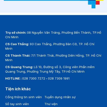
Trụ sở chính:
08 Nguyễn Văn Tráng, Phường Bến Thành, TP.Hồ
Chí Minh
CS Cao Thắng:
93 Cao Thắng, Phường Bàn Cờ, TP. Hồ Chí
Minh
CS Thành Thái:
7/1 Thành Thái, Phường Diên Hồng, TP. Hồ Chí
Minh
CS Quang Trung:
Lô 10, Đường số 3, Công viên Phần mềm
Quang Trung, Phường Trung Mỹ Tây, TP.Hồ Chí Minh
HOTLINE :
028 7300 7272
-
028 7309 1991
Tiện ích khác
Cổng thông tin sinh viên
Tuyển dụng nhân sự
Sổ tay sinh viên
Thư viện