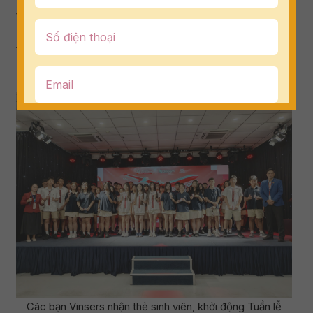
tuần đại học thực thụ, rèn luyện cách học, cách
nghĩ và khả năng thích ứng trong môi trường học
tập hiện đại, năng động và quốc tế của Trường Đại
học Hoa Sen.
Các bạn Vinsers nhận thẻ sinh viên, khởi động Tuần lễ