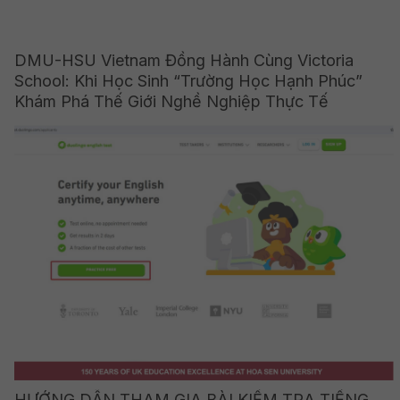
DMU-HSU Vietnam Đồng Hành Cùng Victoria
School: Khi Học Sinh “Trường Học Hạnh Phúc”
Khám Phá Thế Giới Nghề Nghiệp Thực Tế
HƯỚNG DẪN THAM GIA BÀI KIỂM TRA TIẾNG