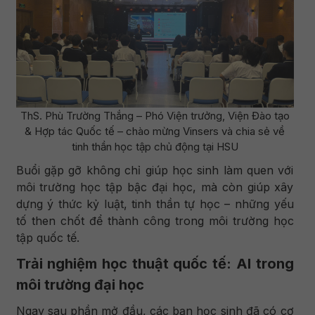
ThS. Phù Trường Thắng – Phó Viện trưởng, Viện Đào tạo
& Hợp tác Quốc tế – chào mừng Vinsers và chia sẻ về
tinh thần học tập chủ động tại HSU
Buổi gặp gỡ không chỉ giúp học sinh làm quen với
môi trường học tập bậc đại học, mà còn giúp xây
dựng ý thức kỷ luật, tinh thần tự học – những yếu
tố then chốt để thành công trong môi trường học
tập quốc tế.
Trải nghiệm học thuật quốc tế: AI trong
môi trường đại học
Ngay sau phần mở đầu, các bạn học sinh đã có cơ