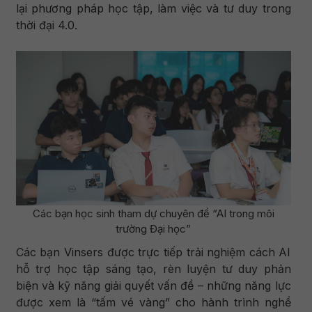
lại phương pháp học tập, làm việc và tư duy trong
thời đại 4.0.
Các bạn học sinh tham dự chuyên đề “AI trong môi
trường Đại học”
Các bạn Vinsers được trực tiếp trải nghiệm cách AI
hỗ trợ học tập sáng tạo, rèn luyện tư duy phản
biện và kỹ năng giải quyết vấn đề – những năng lực
được xem là “tấm vé vàng” cho hành trình nghề