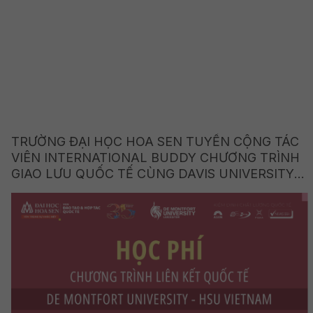
TRƯỜNG ĐẠI HỌC HOA SEN TUYỂN CỘNG TÁC
VIÊN INTERNATIONAL BUDDY CHƯƠNG TRÌNH
GIAO LƯU QUỐC TẾ CÙNG DAVIS UNIVERSITY
(HOA KỲ)