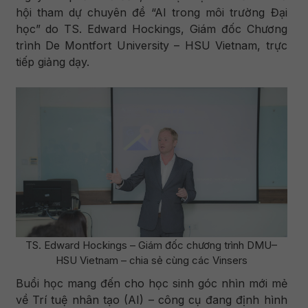
hội tham dự chuyên đề “AI trong môi trường Đại
học” do TS. Edward Hockings, Giám đốc Chương
trình De Montfort University – HSU Vietnam, trực
tiếp giảng dạy.
TS. Edward Hockings – Giám đốc chương trình DMU–
HSU Vietnam – chia sẻ cùng các Vinsers
Buổi học mang đến cho học sinh góc nhìn mới mẻ
về Trí tuệ nhân tạo (AI) – công cụ đang định hình