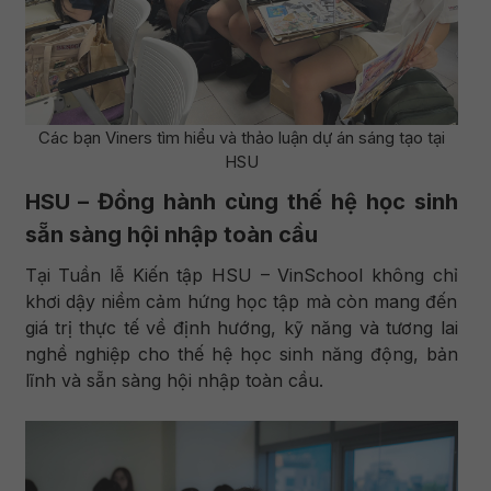
Các bạn Viners tìm hiểu và thảo luận dự án sáng tạo tại
HSU
HSU – Đồng hành cùng thế hệ học sinh
sẵn sàng hội nhập toàn cầu
Tại Tuần lễ Kiến tập HSU – VinSchool không chỉ
khơi dậy niềm cảm hứng học tập mà còn mang đến
giá trị thực tế về định hướng, kỹ năng và tương lai
nghề nghiệp cho thế hệ học sinh năng động, bản
lĩnh và sẵn sàng hội nhập toàn cầu.