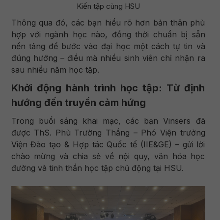
Kiến tập cùng HSU
Thông qua đó, các bạn hiểu rõ hơn bản thân phù
hợp với ngành học nào, đồng thời chuẩn bị sẵn
nền tảng để bước vào đại học một cách tự tin và
đúng hướng – điều mà nhiều sinh viên chỉ nhận ra
sau nhiều năm học tập.
Khởi động hành trình học tập: Từ định
hướng đến truyền cảm hứng
Trong buổi sáng khai mạc, các bạn Vinsers đã
được ThS. Phù Trường Thắng – Phó Viện trưởng
Viện Đào tạo & Hợp tác Quốc tế (IIE&GE) – gửi lời
chào mừng và chia sẻ về nội quy, văn hóa học
đường và tinh thần học tập chủ động tại HSU.