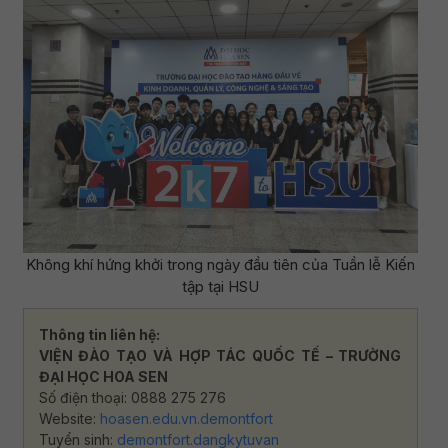
Không khí hứng khởi trong ngày đầu tiên của Tuần lễ Kiến
tập tại HSU
Thông tin liên hệ:
VIỆN ĐÀO TẠO VÀ HỢP TÁC QUỐC TẾ – TRƯỜNG
ĐẠI HỌC HOA SEN
Số điện thoại: 0888 275 276
Website:
hoasen.edu.vn.demontfort
Tuyển sinh:
demontfort.dangkytuvan