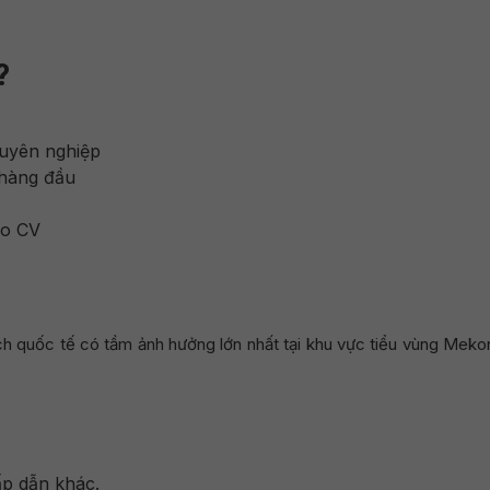
?
huyên nghiệp
 hàng đầu
ho CV
h quốc tế có tầm ảnh hưởng lớn nhất tại khu vực tiểu vùng Mekon
ấp dẫn khác.