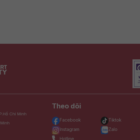
Theo dõi
P.Hồ Chí Minh
Facebook
Tiktok
 Minh
Instagram
Zalo
Hotline