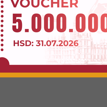
Đăng ký nhận Voucher