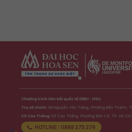
Chương trình liên kết quốc tế DMU - HSU
Trụ sở chính:
08 Nguyễn Văn Tráng, Phường Bến Thành, T
CS Cao Thắng:
93 Cao Thắng, Phường Bàn Cờ, TP. Hồ Chí
HOTLINE : 0888 275 276