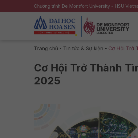
Chương trình De Montfort University - HSU Viet
Trang chủ
-
Tin tức & Sự kiện
-
Cơ Hội Trở 
Cơ Hội Trở Thành T
2025