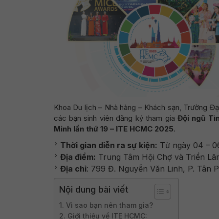
Khoa Du lịch – Nhà hàng – Khách sạn, Trường Đạ
các bạn sinh viên đăng ký tham gia
Đội ngũ Tì
Minh lần thứ 19 – ITE HCMC 2025
.
Thời gian diễn ra sự kiện:
Từ ngày 04 – 0
Địa điểm:
Trung Tâm Hội Chợ và Triển Lã
Địa chỉ
: 799 Đ. Nguyễn Văn Linh, P. Tân 
Nội dung bài viết
1. Vì sao bạn nên tham gia?
2. Giới thiệu về ITE HCMC: