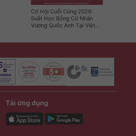
Cơ Hội Cuối Cùng 2026:
Suất Học Bổng Cử Nhân
Vương Quốc Anh Tại Việt
Nam Sắp Đóng
Tải ứng dụng