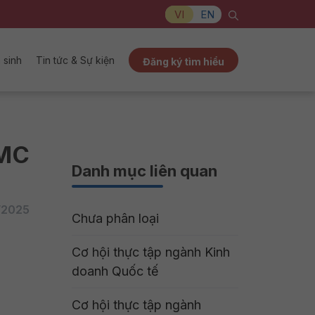
VI
EN
 sinh
Tin tức & Sự kiện
Đăng ký tìm hiểu
CMC
Danh mục liên quan
/2025
Chưa phân loại
Cơ hội thực tập ngành Kinh
doanh Quốc tế
Cơ hội thực tập ngành