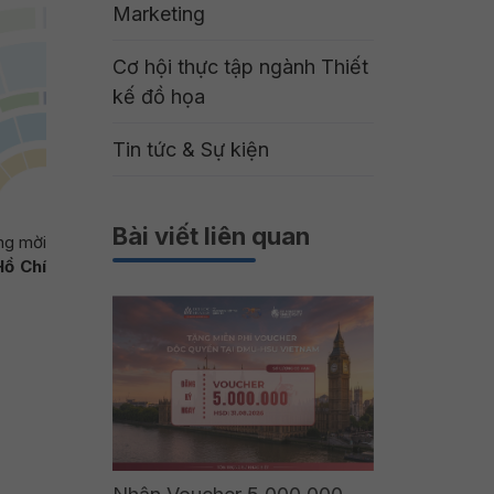
Marketing
Cơ hội thực tập ngành Thiết
kế đồ họa
Tin tức & Sự kiện
Bài viết liên quan
ng mời
Hồ Chí