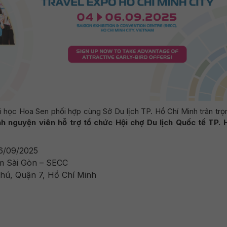
i học Hoa Sen phối hợp cùng Sở Du lịch TP. Hồ Chí Minh trân trọ
nh nguyện viên hỗ trợ tổ chức Hội chợ Du lịch Quốc tế TP. 
6/09/2025
m Sài Gòn – SECC
Phú, Quận 7, Hồ Chí Minh