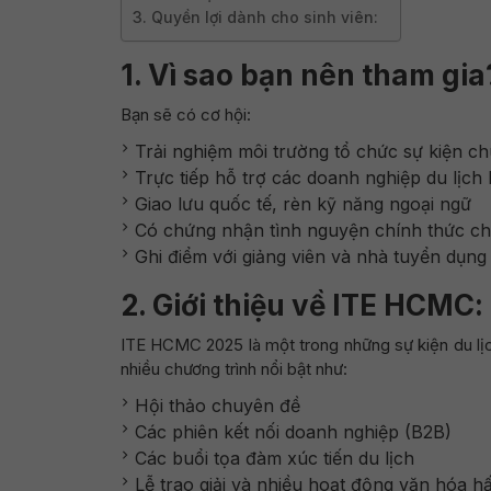
3. Quyền lợi dành cho sinh viên:
1.
Vì sao bạn nên tham gia
Bạn sẽ có cơ hội:
Trải nghiệm môi trường tổ chức sự kiện c
Trực tiếp hỗ trợ các doanh nghiệp du lịch
Giao lưu quốc tế, rèn kỹ năng ngoại ngữ
Có chứng nhận tình nguyện chính thức c
Ghi điểm với giảng viên và nhà tuyển dụng
2.
Giới thiệu về ITE HCMC
:
ITE HCMC 2025 là một trong những sự kiện du lịc
nhiều chương trình nổi bật như:
Hội thảo chuyên đề
Các phiên kết nối doanh nghiệp (B2B)
Các buổi tọa đàm xúc tiến du lịch
Lễ trao giải và nhiều hoạt động văn hóa h