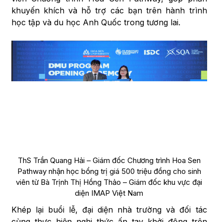
khuyến khích và hỗ trợ các bạn trên hành trình
học tập và du học Anh Quốc trong tương lai.
ThS Trần Quang Hải – Giám đốc Chương trình Hoa Sen
Pathway nhận học bổng trị giá 500 triệu đồng cho sinh
viên từ Bà Trịnh Thị Hồng Thảo – Giám đốc khu vực đại
diện IMAP Việt Nam
Khép lại buổi lễ, đại diện nhà trường và đối tác
cùng thực hiện nghi thức ấn tay khởi động trên