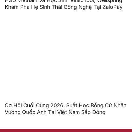
HSU Vietnam Và Học Sinh Vinschool, Wellspring
Khám Phá Hệ Sinh Thái Công Nghệ Tại ZaloPay
Cơ Hội Cuối Cùng 2026: Suất Học Bổng Cử Nhân
Vương Quốc Anh Tại Việt Nam Sắp Đóng