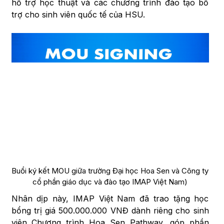
hỗ trợ học thuật và các chương trình đào tạo bổ
trợ cho sinh viên quốc tế của HSU.
Buổi ký kết MOU giữa trường Đại học Hoa Sen và Công ty
cổ phần giáo dục và đào tạo IMAP Việt Nam)
Nhân dịp này, IMAP Việt Nam đã trao tặng học
bổng trị giá 500.000.000 VNĐ dành riêng cho sinh
viên Chương trình Hoa Sen Pathway, góp phần