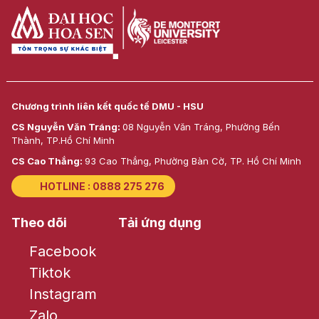
Chương trình liên kết quốc tế DMU - HSU
CS Nguyễn Văn Tráng:
08 Nguyễn Văn Tráng, Phường Bến
Thành, TP.Hồ Chí Minh
CS Cao Thắng:
93 Cao Thắng, Phường Bàn Cờ, TP. Hồ Chí Minh
HOTLINE : 0888 275 276
Theo dõi
Tải ứng dụng
Facebook
Tiktok
Instagram
Zalo