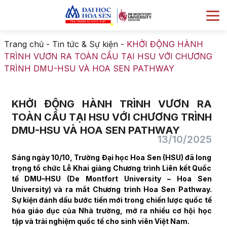
Trang chủ
-
Tin tức & Sự kiện
-
KHỞI ĐỘNG HÀNH
TRÌNH VƯƠN RA TOÀN CẦU TẠI HSU VỚI CHƯƠNG
TRÌNH DMU-HSU VÀ HOA SEN PATHWAY
KHỞI ĐỘNG HÀNH TRÌNH VƯƠN RA
TOÀN CẦU TẠI HSU VỚI CHƯƠNG TRÌNH
DMU-HSU VÀ HOA SEN PATHWAY
13/10/2025
Sáng ngày 10/10, Trường Đại học Hoa Sen (HSU) đã long
trọng tổ chức Lễ Khai giảng Chương trình Liên kết Quốc
tế DMU–HSU (De Montfort University – Hoa Sen
University) và ra mắt Chương trình Hoa Sen Pathway.
Sự kiện đánh dấu bước tiến mới trong chiến lược quốc tế
hóa giáo dục của Nhà trường, mở ra nhiều cơ hội học
tập và trải nghiệm quốc tế cho sinh viên Việt Nam.