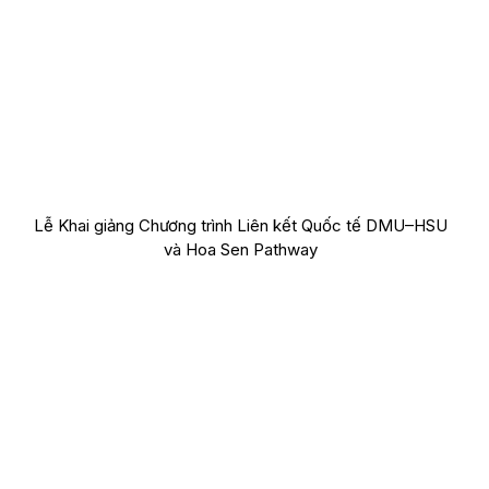
Lễ Khai giảng Chương trình Liên kết Quốc tế DMU–HSU
và Hoa Sen Pathway