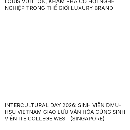
LOUIS VUITTON, KHÁM PHÁ CƠ HỘI NGHỀ
NGHIỆP TRONG THẾ GIỚI LUXURY BRAND
INTERCULTURAL DAY 2026: SINH VIÊN DMU-
HSU VIETNAM GIAO LƯU VĂN HÓA CÙNG SINH
VIÊN ITE COLLEGE WEST (SINGAPORE)