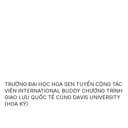
TRƯỜNG ĐẠI HỌC HOA SEN TUYỂN CỘNG TÁC
VIÊN INTERNATIONAL BUDDY CHƯƠNG TRÌNH
GIAO LƯU QUỐC TẾ CÙNG DAVIS UNIVERSITY
(HOA KỲ)