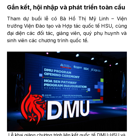
Gắn kết, hội nhập và phát triển toàn cầu
Tham dự buổi lễ có Bà Hồ Thị Mỹ Linh – Viện
trưởng Viện Đào tạo và Hợp tác quốc tế HSU, cùng
đại diện các đối tác, giảng viên, quý phụ huynh và
sinh viên các chương trình quốc tế.
Lễ khai giảng chương trình liên kết quốc tế DMU-HSU và