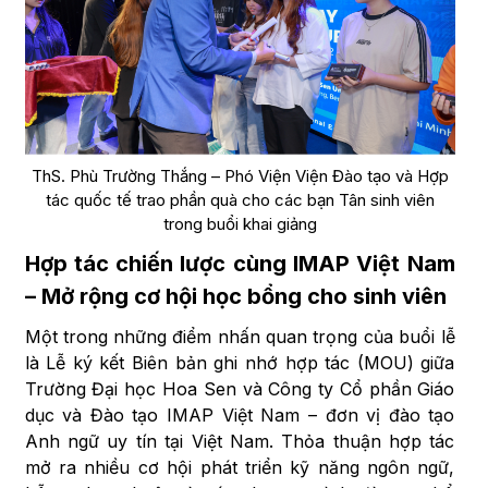
ThS. Phù Trường Thắng – Phó Viện Viện Đào tạo và Hợp
tác quốc tế trao phần quà cho các bạn Tân sinh viên
trong buổi khai giảng
Hợp tác chiến lược cùng IMAP Việt Nam
– Mở rộng cơ hội học bổng cho sinh viên
Một trong những điểm nhấn quan trọng của buổi lễ
là Lễ ký kết Biên bản ghi nhớ hợp tác (MOU) giữa
Trường Đại học Hoa Sen và Công ty Cổ phần Giáo
dục và Đào tạo IMAP Việt Nam – đơn vị đào tạo
Anh ngữ uy tín tại Việt Nam. Thỏa thuận hợp tác
mở ra nhiều cơ hội phát triển kỹ năng ngôn ngữ,