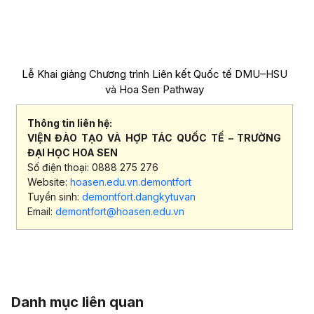
Lễ Khai giảng Chương trình Liên kết Quốc tế DMU–HSU
và Hoa Sen Pathway
Thông tin liên hệ:
VIỆN ĐÀO TẠO VÀ HỢP TÁC QUỐC TẾ – TRƯỜNG
ĐẠI HỌC HOA SEN
Số điện thoại: 0888 275 276
Website:
hoasen.edu.vn.demontfort
Tuyển sinh:
demontfort.dangkytuvan
Email:
demontfort@hoasen.edu.vn
Danh mục liên quan