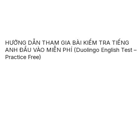
HƯỚNG DẪN THAM GIA BÀI KIỂM TRA TIẾNG
ANH ĐẦU VÀO MIỄN PHÍ (Duolingo English Test –
Practice Free)