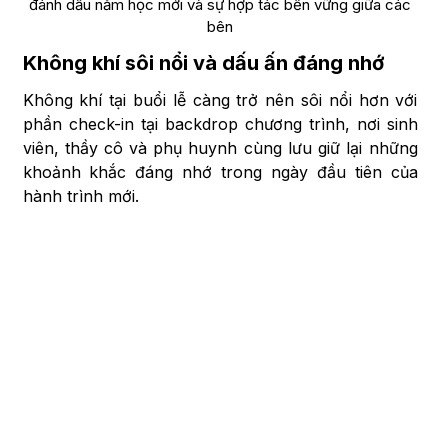
đánh dấu năm học mới và sự hợp tác bền vững giữa các
bên
Không khí sôi nổi và dấu ấn đáng nhớ
Không khí tại buổi lễ càng trở nên sôi nổi hơn với
phần check-in tại backdrop chương trình, nơi sinh
viên, thầy cô và phụ huynh cùng lưu giữ lại những
khoảnh khắc đáng nhớ trong ngày đầu tiên của
hành trình mới.