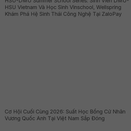
HSU-DMU Summer School Series: Sinh Viên DMU-
HSU Vietnam Và Học Sinh Vinschool, Wellspring
Khám Phá Hệ Sinh Thái Công Nghệ Tại ZaloPay
Cơ Hội Cuối Cùng 2026: Suất Học Bổng Cử Nhân
Vương Quốc Anh Tại Việt Nam Sắp Đóng