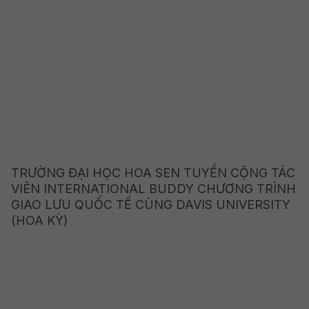
TRƯỜNG ĐẠI HỌC HOA SEN TUYỂN CỘNG TÁC
VIÊN INTERNATIONAL BUDDY CHƯƠNG TRÌNH
GIAO LƯU QUỐC TẾ CÙNG DAVIS UNIVERSITY
(HOA KỲ)