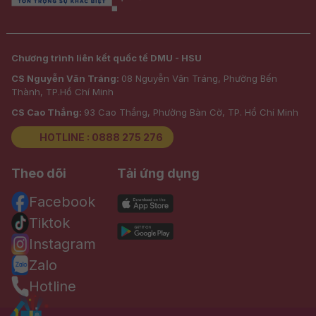
Chương trình liên kết quốc tế DMU - HSU
CS Nguyễn Văn Tráng:
08 Nguyễn Văn Tráng, Phường Bến
Thành, TP.Hồ Chí Minh
CS Cao Thắng:
93 Cao Thắng, Phường Bàn Cờ, TP. Hồ Chí Minh
HOTLINE : 0888 275 276
Theo dõi
Tải ứng dụng
Facebook
Tiktok
Instagram
Zalo
Hotline