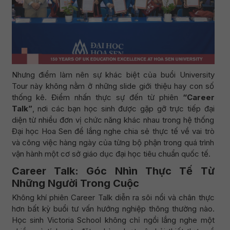
Nhưng điểm làm nên sự khác biệt của buổi University
Tour này không nằm ở những slide giới thiệu hay con số
thống kê. Điểm nhấn thực sự đến từ phiên
“Career
Talk”
, nơi các bạn học sinh được gặp gỡ trực tiếp đại
diện từ nhiều đơn vị chức năng khác nhau trong hệ thống
Đại học Hoa Sen để lắng nghe chia sẻ thực tế về vai trò
và công việc hàng ngày của từng bộ phận trong quá trình
vận hành một cơ sở giáo dục đại học tiêu chuẩn quốc tế.
Career Talk: Góc Nhìn Thực Tế Từ
Những Người Trong Cuộc
Không khí phiên Career Talk diễn ra sôi nổi và chân thực
hơn bất kỳ buổi tư vấn hướng nghiệp thông thường nào.
Học sinh Victoria School không chỉ ngồi lắng nghe một