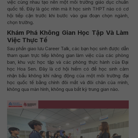
việc cùng nhau tạo nên một môi trường giáo dục chuẩn
quốc tế. Đây là góc nhìn mà ít học sinh THPT nào có cơ
hội tiếp cận trước khi bước vào giai đoạn chọn ngành,
chọn trường.
Khám Phá Không Gian Học Tập Và Làm
Việc Thực Tế
Sau phần giao lưu Career Talk, các bạn học sinh được dẫn
tham quan trực tiếp không gian làm việc của các phòng
ban, khu vực học tập và các phòng thực hành của Đại
học Hoa Sen. Đây là cơ hội hiếm có để học sinh cảm
nhận bầu không khí năng động của một môi trường đại
học quốc tế bằng chính đôi mắt và đôi chân của mình,
không qua màn hình, không qua bất kỳ trung gian nào.