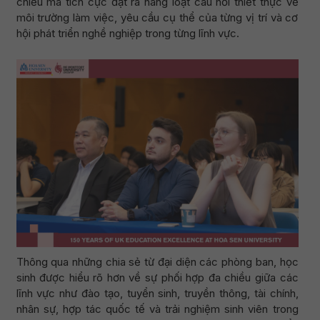
chiều mà tích cực đặt ra hàng loạt câu hỏi thiết thực về
môi trường làm việc, yêu cầu cụ thể của từng vị trí và cơ
hội phát triển nghề nghiệp trong từng lĩnh vực.
Thông qua những chia sẻ từ đại diện các phòng ban, học
sinh được hiểu rõ hơn về sự phối hợp đa chiều giữa các
lĩnh vực như đào tạo, tuyển sinh, truyền thông, tài chính,
nhân sự, hợp tác quốc tế và trải nghiệm sinh viên trong