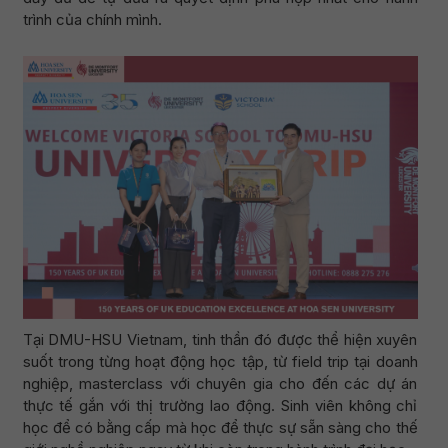
trình của chính mình.
Tại DMU-HSU Vietnam, tinh thần đó được thể hiện xuyên
suốt trong từng hoạt động học tập, từ field trip tại doanh
nghiệp, masterclass với chuyên gia cho đến các dự án
thực tế gắn với thị trường lao động. Sinh viên không chỉ
học để có bằng cấp mà học để thực sự sẵn sàng cho thế