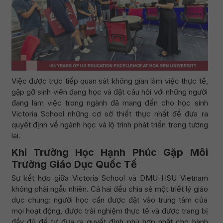
Việc được trực tiếp quan sát không gian làm việc thực tế,
gặp gỡ sinh viên đang học và đặt câu hỏi với những người
đang làm việc trong ngành đã mang đến cho học sinh
Victoria School những cơ sở thiết thực nhất để đưa ra
quyết định về ngành học và lộ trình phát triển trong tương
lai.
Khi Trường Học Hạnh Phúc Gặp Môi
Trường Giáo Dục Quốc Tế
Sự kết hợp giữa Victoria School và DMU-HSU Vietnam
không phải ngẫu nhiên. Cả hai đều chia sẻ một triết lý giáo
dục chung: người học cần được đặt vào trung tâm của
mọi hoạt động, được trải nghiệm thực tế và được trang bị
đầy đủ để tự đưa ra quyết định phù hợp nhất cho hành