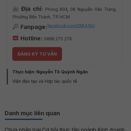
Địa chỉ:
Phòng 804, 08 Nguyễn Văn Tráng,
Phường Bến Thành, TP.HCM
facebook.com/DMUHSU
Fanpage:
Hotline:
0888 275 276
ĐĂNG KÝ TƯ VẤN
Thực hiện: Nguyễn Tô Quỳnh Ngân
Viện đào tạo và Hợp tác quốc tế
Danh mục liên quan
Chưa phân loại
Cơ hội thực tập ngành Kinh doanh