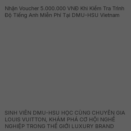
Nhận Voucher 5.000.000 VNĐ Khi Kiểm Tra Trình
Độ Tiếng Anh Miễn Phí Tại DMU-HSU Vietnam
SINH VIÊN DMU-HSU HỌC CÙNG CHUYÊN GIA
LOUIS VUITTON, KHÁM PHÁ CƠ HỘI NGHỀ
NGHIỆP TRONG THẾ GIỚI LUXURY BRAND