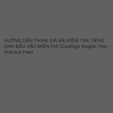
HƯỚNG DẪN THAM GIA BÀI KIỂM TRA TIẾNG
ANH ĐẦU VÀO MIỄN PHÍ (Duolingo English Test –
Practice Free)