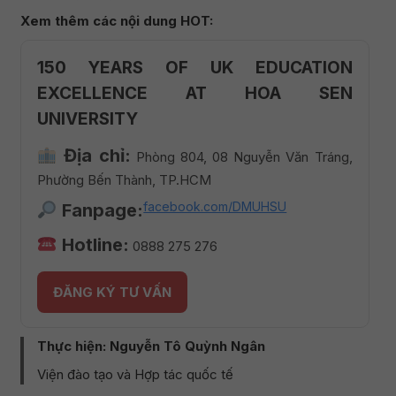
Xem thêm các nội dung HOT:
150 YEARS OF UK EDUCATION
EXCELLENCE AT HOA SEN
UNIVERSITY
Địa chỉ:
Phòng 804, 08 Nguyễn Văn Tráng,
Phường Bến Thành, TP.HCM
facebook.com/DMUHSU
Fanpage:
Hotline:
0888 275 276
ĐĂNG KÝ TƯ VẤN
Thực hiện: Nguyễn Tô Quỳnh Ngân
Viện đào tạo và Hợp tác quốc tế