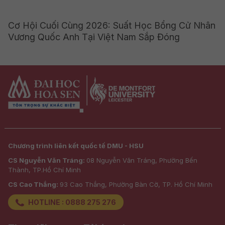
Cơ Hội Cuối Cùng 2026: Suất Học Bổng Cử Nhân
Vương Quốc Anh Tại Việt Nam Sắp Đóng
Chương trình liên kết quốc tế DMU - HSU
CS Nguyễn Văn Tráng:
08 Nguyễn Văn Tráng, Phường Bến
Thành, TP.Hồ Chí Minh
CS Cao Thắng:
93 Cao Thắng, Phường Bàn Cờ, TP. Hồ Chí Minh
HOTLINE : 0888 275 276