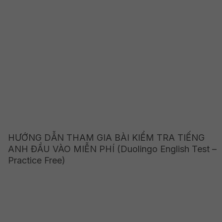
HƯỚNG DẪN THAM GIA BÀI KIỂM TRA TIẾNG
ANH ĐẦU VÀO MIỄN PHÍ (Duolingo English Test –
Practice Free)