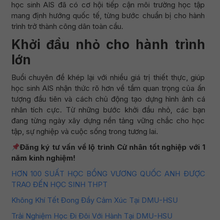
học sinh AIS đã có cơ hội tiếp cận môi trường học tập
mang định hướng quốc tế, từng bước chuẩn bị cho hành
trình trở thành công dân toàn cầu.
Khởi đầu nhỏ cho hành trình
lớn
Buổi chuyên đề khép lại với nhiều giá trị thiết thực, giúp
học sinh AIS nhận thức rõ hơn về tầm quan trọng của ấn
tượng đầu tiên và cách chủ động tạo dựng hình ảnh cá
nhân tích cực. Từ những bước khởi đầu nhỏ, các bạn
đang từng ngày xây dựng nền tảng vững chắc cho học
tập, sự nghiệp và cuộc sống trong tương lai.
Đăng ký tư vấn về lộ trình Cử nhân tốt nghiệp với 1
năm kinh nghiệm!
HƠN 100 SUẤT HỌC BỔNG VƯƠNG QUỐC ANH ĐƯỢC
TRAO ĐẾN HỌC SINH THPT
Không Khí Tết Đong Đầy Cảm Xúc Tại DMU-HSU
Trải Nghiệm Học Đi Đôi Với Hành Tại DMU-HSU