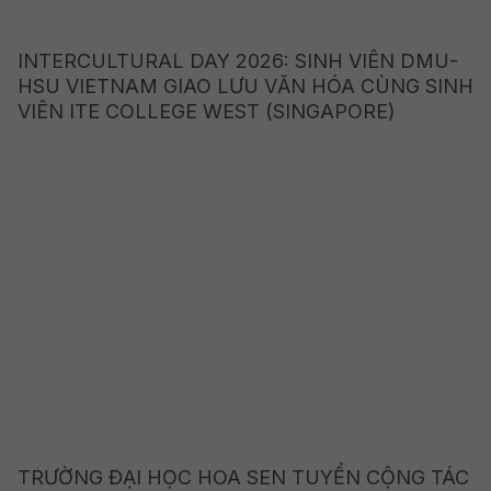
INTERCULTURAL DAY 2026: SINH VIÊN DMU-
HSU VIETNAM GIAO LƯU VĂN HÓA CÙNG SINH
VIÊN ITE COLLEGE WEST (SINGAPORE)
TRƯỜNG ĐẠI HỌC HOA SEN TUYỂN CỘNG TÁC