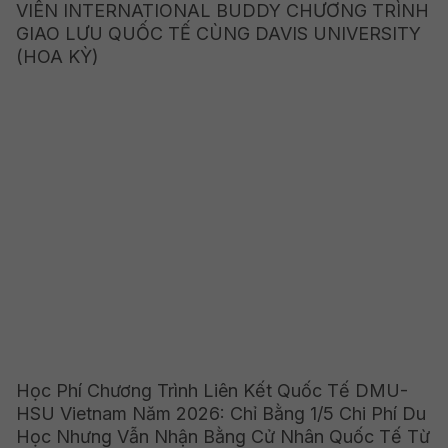
VIÊN INTERNATIONAL BUDDY CHƯƠNG TRÌNH
GIAO LƯU QUỐC TẾ CÙNG DAVIS UNIVERSITY
(HOA KỲ)
Học Phí Chương Trình Liên Kết Quốc Tế DMU-
HSU Vietnam Năm 2026: Chỉ Bằng 1/5 Chi Phí Du
Học Nhưng Vẫn Nhận Bằng Cử Nhân Quốc Tế Từ