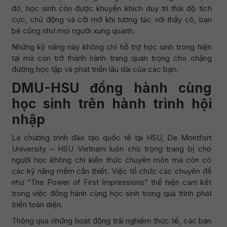
đó, học sinh còn được khuyến khích duy trì thái độ tích
cực, chủ động và cởi mở khi tương tác với thầy cô, bạn
bè cũng như mọi người xung quanh.
Những kỹ năng này không chỉ hỗ trợ học sinh trong hiện
tại mà còn trở thành hành trang quan trọng cho chặng
đường học tập và phát triển lâu dài của các bạn.
DMU-HSU đồng hành cùng
học sinh trên hành trình hội
nhập
Là chương trình đào tạo quốc tế tại HSU, De Montfort
University – HSU Vietnam luôn chú trọng trang bị cho
người học không chỉ kiến thức chuyên môn mà còn có
các kỹ năng mềm cần thiết. Việc tổ chức các chuyên đề
như “The Power of First Impressions” thể hiện cam kết
trong việc đồng hành cùng học sinh trong quá trình phát
triển toàn diện.
Thông qua những hoạt động trải nghiệm thực tế, các bạn