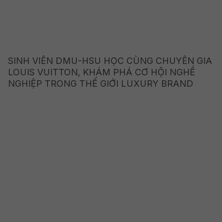
SINH VIÊN DMU-HSU HỌC CÙNG CHUYÊN GIA
LOUIS VUITTON, KHÁM PHÁ CƠ HỘI NGHỀ
NGHIỆP TRONG THẾ GIỚI LUXURY BRAND