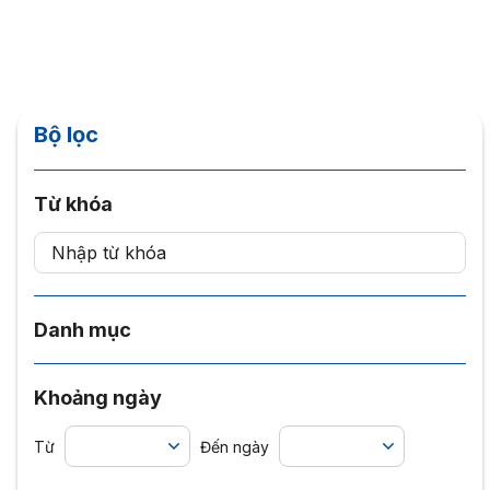
nhập với...
Bộ lọc
Từ khóa
Danh mục
Khoảng ngày
Từ
Đến ngày