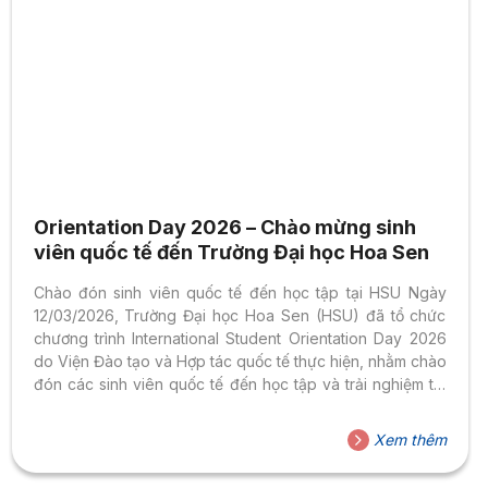
Orientation Day 2026 – Chào mừng sinh
viên quốc tế đến Trường Đại học Hoa Sen
Chào đón sinh viên quốc tế đến học tập tại HSU Ngày
12/03/2026, Trường Đại học Hoa Sen (HSU) đã tổ chức
chương trình International Student Orientation Day 2026
do Viện Đào tạo và Hợp tác quốc tế thực hiện, nhằm chào
đón các sinh viên quốc tế đến học tập và trải nghiệm tại
HSU trong học kỳ mới. Chương trình Orientation Day
không chỉ cung cấp những thông tin cần thiết cho sinh
Xem thêm
viên trong quá trình học tập mà còn tạo nên một không
gian giao lưu cởi mở, giúp các bạn nhanh chóng hòa