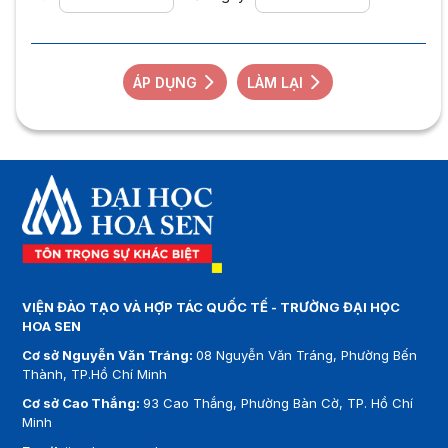
ÁP DỤNG
LÀM LẠI
VIỆN ĐÀO TẠO VÀ HỢP TÁC QUỐC TẾ - TRƯỜNG ĐẠI HỌC
HOA SEN
Cơ sở Nguyễn Văn Tráng:
08 Nguyễn Văn Tráng, Phường Bến
Thành, TP.Hồ Chí Minh
Cơ sở Cao Thắng:
93 Cao Thắng, Phường Bàn Cờ, TP. Hồ Chí
Minh