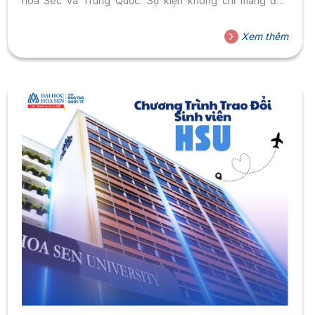
hòa Séc và Trung Quốc. Sự kiện không chỉ mang đến
những thông tin thiết yếu mà còn tạo nên không gian giao
lưu văn hóa đầy sáng tạo, khởi đầu cho năm học mới đầy
Xem thêm
hứa hẹn. Định Hướng Học Thuật & Hỗ Trợ Sinh Viên Mở
đầu sự kiện, Cô Phan Thị Việt...