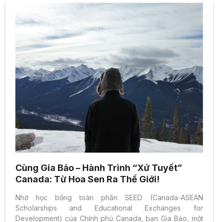
Cùng Gia Bảo – Hành Trình “Xứ Tuyết”
Canada: Từ Hoa Sen Ra Thế Giới!
Nhờ học bổng toàn phần SEED (Canada-ASEAN
Scholarships and Educational Exchanges for
Development) của Chính phủ Canada, bạn Gia Bảo, một