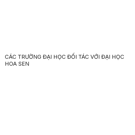
CÁC TRƯỜNG ĐẠI HỌC ĐỐI TÁC VỚI ĐẠI HỌC
HOA SEN