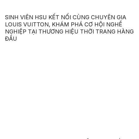
SINH VIÊN HSU KẾT NỐI CÙNG CHUYÊN GIA
LOUIS VUITTON, KHÁM PHÁ CƠ HỘI NGHỀ
NGHIỆP TẠI THƯƠNG HIỆU THỜI TRANG HÀNG
ĐẦU