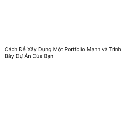
Cách Để Xây Dựng Một Portfolio Mạnh và Trình
Bày Dự Án Của Bạn