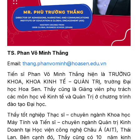
TS. Phan Võ Minh Thắng
Email:
thang.phanvominh@hoasen.edu.vn
Tiến sĩ Phan Võ Minh Thắng hiện là TRƯỞNG
KHOA, KHOA KINH TẾ – QUẢN TRỊ, trường Đại
học Hoa Sen. Thầy cũng là Giảng viên phụ trách
các môn học về Kinh tế và Quản Trị ở chương trình
đào tạo Đại học.
Thầy tốt nghiệp Thạc sĩ – chuyên ngành Khoa học
Máy Tính và Tiến sĩ – chuyên ngành Quản trị Kinh
Doanh tại Học viện công nghệ Châu Á (AIT), Thái
Lan. Bên cạnh đó, Thầy cũng có 10 năm kinh