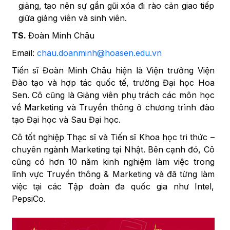
giảng, tạo nên sự gần gũi xóa đi rào cản giao tiếp
giữa giảng viên và sinh viên.
TS.
Đoàn Minh Châu
Email:
chau.doanminh@hoasen.edu.vn
Tiến sĩ Đoàn Minh Châu hiện là Viện trưởng Viện
Đào tạo và hợp tác quốc tế, trường Đại học Hoa
Sen. Cô cũng là Giảng viên phụ trách các môn học
về Marketing và Truyền thông ở chương trình đào
tạo Đại học và Sau Đại học.
Cô tốt nghiệp Thạc sĩ và Tiến sĩ Khoa học tri thức –
chuyên ngành Marketing tại Nhật. Bên cạnh đó, Cô
cũng có hơn 10 năm kinh nghiệm làm việc trong
lĩnh vực Truyền thông & Marketing và đã từng làm
việc tại các Tập đoàn đa quốc gia như Intel,
PepsiCo.