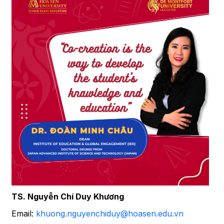
TS. Nguyễn Chí Duy Khương
Email:
khuong.nguyenchiduy@hoasen.edu.vn