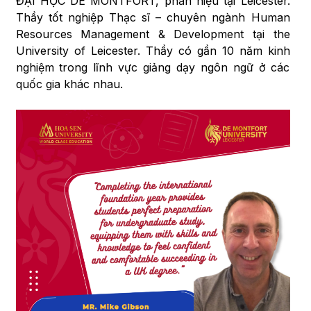
ĐẠI HỌC DE MONTFORT, phân hiệu tại Leicester.
Thầy tốt nghiệp Thạc sĩ – chuyên ngành Human
Resources Management & Development tại the
University of Leicester. Thầy có gần 10 năm kinh
nghiệm trong lĩnh vực giảng dạy ngôn ngữ ở các
quốc gia khác nhau.