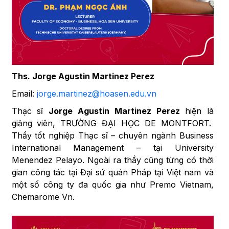
Ths. Jorge Agustin Martinez Perez
Email:
jorge.martinez@hoasen.edu.vn
Thạc sĩ
Jorge Agustin Martinez Perez
hiện là
giảng viên, TRƯỜNG ĐẠI HỌC DE MONTFORT.
Thầy tốt nghiệp Thạc sĩ – chuyên ngành Business
International Management – tại University
Menendez Pelayo. Ngoài ra thầy cũng từng có thời
gian công tác tại Đại sứ quán Pháp tại Việt nam và
một số công ty đa quốc gia như Premo Vietnam,
Chemarome Vn.