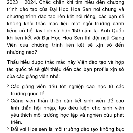
2023 – 2024. Chắc chắn khi tìm hiểu đến chương
trình đào tạo của Đại Học Hoa Sen nói chung và
chương trình đào tạo liên kết nói riêng, các bạn sẽ
không khỏi thắc mắc liệu một ngôi trường danh
tiếng có bề dày lịch sử hơn 150 năm tại Anh Quốc
khi liên kết với Đại Học Hoa Sen thì đội ngũ Giảng
Viên của chương trình liên kết sẽ xịn sò đến
nhường nào?
Thấu hiểu được thắc mắc này Viện đào tạo và hợp
tác quốc tế sẽ giới thiệu đến các bạn profile xịn sò
của các giảng viên nhé:
Các giảng viên đều tốt nghiệp cao học từ các
trường quốc tế.
Giảng viên thân thiện gắn kết sinh viên đề cao
tinh thần hội nhập, tạo điều kiện cho sinh viên
yêu thích môi trường học tập và nghiên cứu phát
triển.
Đối với Hoa sen là môi trường đào tạo không bục