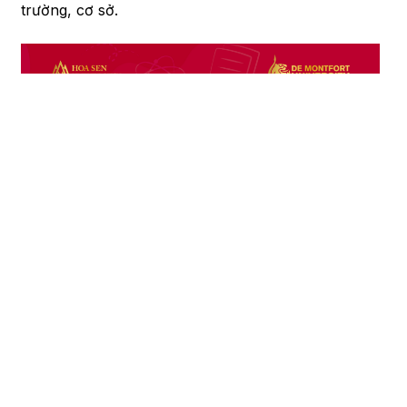
trường, cơ sở.