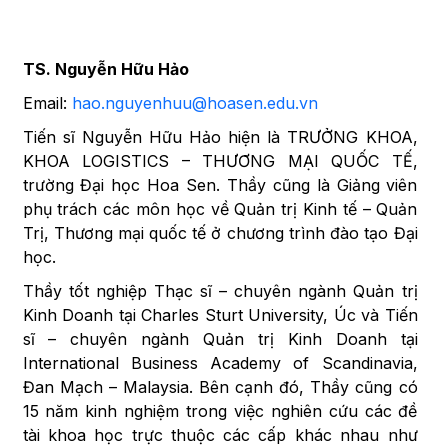
TS. Nguyễn Hữu Hảo
Email:
hao.nguyenhuu@hoasen.edu.vn
Tiến sĩ Nguyễn Hữu Hảo hiện là TRƯỞNG KHOA,
KHOA LOGISTICS – THƯƠNG MẠI QUỐC TẾ,
trường Đại học Hoa Sen. Thầy cũng là Giảng viên
phụ trách các môn học về Quản trị Kinh tế – Quản
Trị, Thương mại quốc tế ở chương trình đào tạo Đại
học.
Thầy tốt nghiệp Thạc sĩ – chuyên ngành Quản trị
Kinh Doanh tại Charles Sturt University, Úc và Tiến
sĩ – chuyên ngành Quản trị Kinh Doanh tại
International Business Academy of Scandinavia,
Đan Mạch – Malaysia. Bên cạnh đó, Thầy cũng có
15 năm kinh nghiệm trong việc nghiên cứu các đề
tài khoa học trực thuộc các cấp khác nhau như