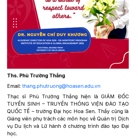
Ths. Phù Trường Thắng
Email:
thang.phutruong@hoasen.edu.vn
Thạc sĩ Phù Trường Thắng hiện là GIÁM ĐỐC
TUYỂN SINH – TRUYỀN THÔNG VIỆN ĐÀO TẠO
QUỐC TẾ – trường Đại học Hoa Sen. Thầy cũng là
Giảng viên phụ trách các môn học về Quản trị Dịch
vụ Du lịch và Lữ hành ở chương trình đào tạo Đại
học.