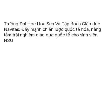
Trường Đại Học Hoa Sen Và Tập đoàn Giáo dục
Navitas: Đẩy mạnh chiến lược quốc tế hóa, nâng
tầm trải nghiệm giáo dục quốc tế cho sinh viên
HSU