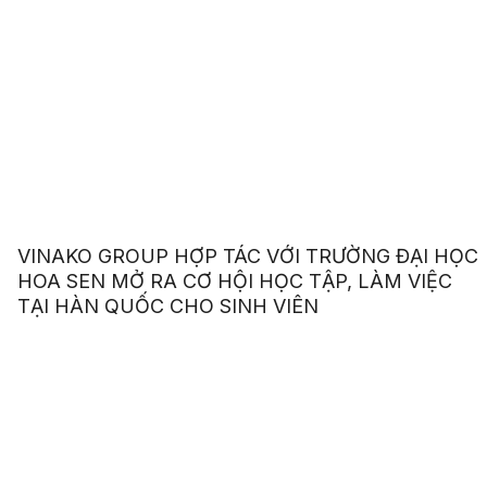
VINAKO GROUP HỢP TÁC VỚI TRƯỜNG ĐẠI HỌC
HOA SEN MỞ RA CƠ HỘI HỌC TẬP, LÀM VIỆC
TẠI HÀN QUỐC CHO SINH VIÊN