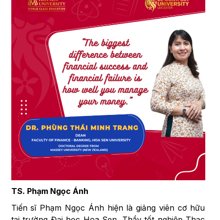
TS. Phạm Ngọc Ánh
Tiến sĩ Phạm Ngọc Ánh hiện là giảng viên cơ hữu
tại trường Đại học Hoa Sen. Thầy tốt nghiệp Thạc