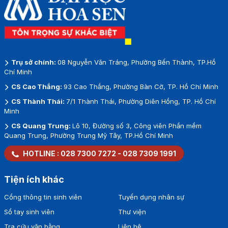
Trụ sở chính:
08 Nguyễn Văn Tráng, Phường Bến Thành, TP.Hồ
Chí Minh
CS Cao Thắng:
93 Cao Thắng, Phường Bàn Cờ, TP. Hồ Chí Minh
CS Thành Thái:
7/1 Thành Thái, Phường Diên Hồng, TP. Hồ Chí
Minh
CS Quang Trung:
Lô 10, Đường số 3, Công viên Phần mềm
Quang Trung, Phường Trung Mỹ Tây, TP.Hồ Chí Minh
HOTLINE :
028 7300 7272
-
028 7309 1991
Tiện ích khác
Cổng thông tin sinh viên
Tuyển dụng nhân sự
Sổ tay sinh viên
Thư viện
Tra cứu văn bằng
Liên hệ