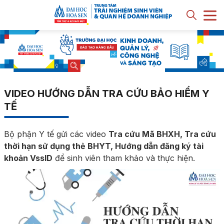
VIDEO HƯỚNG DẪN TRA CỨU BẢO HIỂM Y
TẾ
Bộ phận Y tế gửi các video
Tra cứu Mã BHXH, Tra cứu
thời hạn sử dụng thẻ BHYT, Hướng dẫn đăng ký tài
khoản VssID
để sinh viên tham khảo và thực hiện.