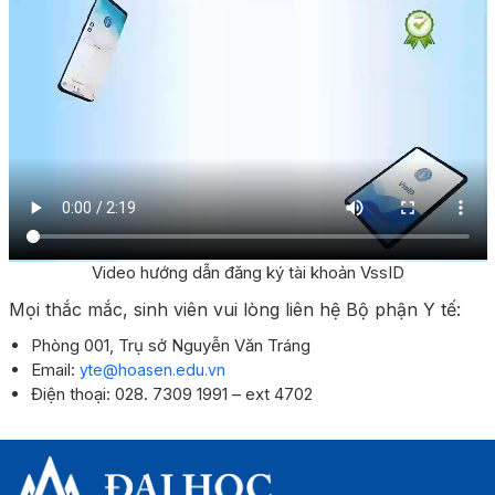
Video hướng dẫn đăng ký tài khoản VssID
Mọi thắc mắc, sinh viên vui lòng liên hệ Bộ phận Y tế:
Phòng 001, Trụ sở Nguyễn Văn Tráng
Email:
yte@hoasen.edu.vn
Điện thoại: 028. 7309 1991 – ext 4702