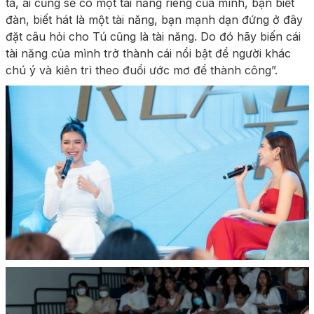
ta, ai cũng sẽ có một tài năng riêng của mình, bạn biết
đàn, biết hát là một tài năng, bạn mạnh dạn đứng ở đây
đặt câu hỏi cho Tú cũng là tài năng. Do đó hãy biến cái
tài năng của mình trở thành cái nổi bật để người khác
chú ý và kiên trì theo đuổi ước mơ để thành công”.