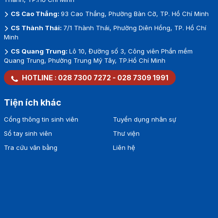
CS Cao Thắng:
93 Cao Thắng, Phường Bàn Cờ, TP. Hồ Chí Minh
CS Thành Thái:
7/1 Thành Thái, Phường Diên Hồng, TP. Hồ Chí
Minh
CS Quang Trung:
Lô 10, Đường số 3, Công viên Phần mềm
Quang Trung, Phường Trung Mỹ Tây, TP.Hồ Chí Minh
HOTLINE :
028 7300 7272
-
028 7309 1991
Tiện ích khác
Cổng thông tin sinh viên
Tuyển dụng nhân sự
Sổ tay sinh viên
Thư viện
Tra cứu văn bằng
Liên hệ