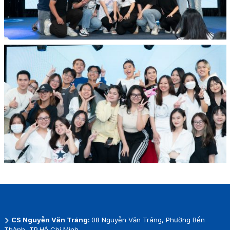
CS Nguyễn Văn Tráng:
08 Nguyễn Văn Tráng, Phường Bến
Thành, TP.Hồ Chí Minh