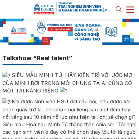
Talkshow “Real talent”
SIÊU MẪU MINH TÚ: HÃY KIÊN TRÌ VỚI ƯỚC MƠ
CỦA MÌNH BỞI TRONG MỖI CHÚNG TA AI CŨNG CÓ
MỘT TÀI NĂNG RIÊNG
Khi được sinh viên HSU đặt câu hỏi, nếu được lựa
chọn quay trở lại, chị chọn nổi tiếng sau một đêm hay
nổi tiếng sau 10 năm nỗ lực như hiện tại, chị sẽ chọn gì?
Siêu mẫu Hoa hậu Minh Tú thẳng thắn chia sẻ: “Tôi nghĩ
các bạn sinh viên ở đây có thể chọn thay tôi, tôi là người