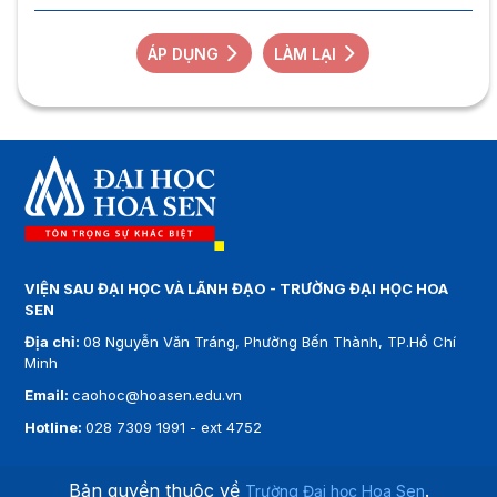
ÁP DỤNG
LÀM LẠI
VIỆN SAU ĐẠI HỌC VÀ LÃNH ĐẠO - TRƯỜNG ĐẠI HỌC HOA
SEN
Địa chỉ:
08 Nguyễn Văn Tráng, Phường Bến Thành, TP.Hồ Chí
Minh
Email:
caohoc@hoasen.edu.vn
Hotline:
028 7309 1991 - ext 4752
Bản quyền thuộc về
.
Trường Đại học Hoa Sen