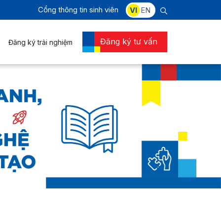
Cổng thông tin sinh viên
VI
EN
Đăng ký tư vấn
Đăng ký trải nghiệm