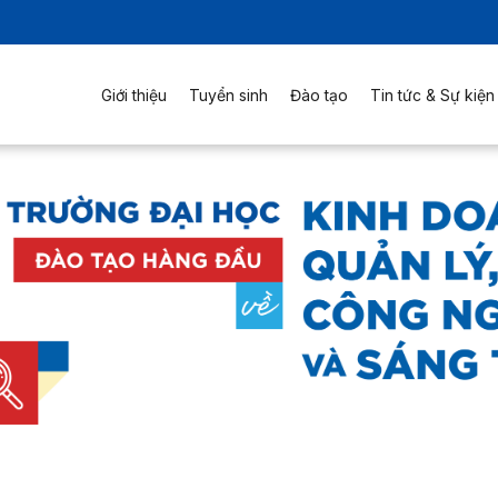
Giới thiệu
Tuyển sinh
Đào tạo
Tin tức & Sự kiện