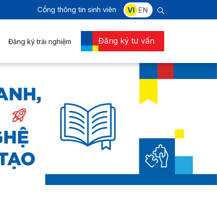
Cổng thông tin sinh viên
VI
EN
Đăng ký tư vấn
Đăng ký trải nghiệm