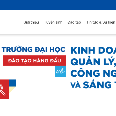
Giới thiệu
Tuyển sinh
Đào tạo
Tin tức & Sự kiện