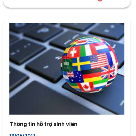
chuyên nghiệp nhưng vẫn không kém phần thân thiện
của thầy cô và bạn bè tại trường PIHMS,...
Thông tin hỗ trợ sinh viên
13/05/2017