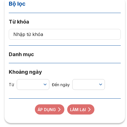
Bộ lọc
Từ khóa
Danh mục
Khoảng ngày
Từ
Đến ngày
ÁP DỤNG
LÀM LẠI