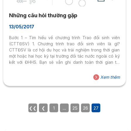
Những câu hỏi thường gặp
13/05/2017
Bước 1 – Tìm hiểu về chương trình Trao đổi sinh viên
(CTTĐSV) 1. Chương trình trao đổi sinh viên là gì?
CTTĐSV là cơ hội du học và trải nghiệm trong thời gian
một hoặc hai học kỳ tại trường đối tác nước ngoài có ký
kết với ĐHHS. Bạn sẽ vẫn ghi danh toàn thời gian tại
ĐHHS trong học kỳ học ở nước ngoài và trả học phí
CTTĐSV cho ĐHHS. 2. Các trường đối tác của Đại Học
Xem thêm
Hoa Sen là ai? Các trường đối tác của ĐHHS ở Châu Âu:
Pháp, Bỉ, Phần Lan, Thụy Điển, Hà...
❮❮
❮
1
…
25
26
27