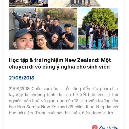
Học tập & trải nghiệm New Zealand: Một
chuyến đi vô cùng ý nghĩa cho sinh viên
21/08/2018
21/08/2018 Cuộc vui nào – rồi cũng đến lúc phải chia
tay!Vậy là chương trình du lịch hè kết hợp với sự trải
nghiệm văn hoá và giáo dục của 12 sinh viên trường đại
học Hoa Sen tại New Zealand đã chính thức khép lại với
bao nỗi niềm. Trong suốt hơn hai tuần, điều đọng lại trong
lòng tôi không chỉ là cảnh tượng núi đồi xanh mơn mởn
đẹp đến nao lòng, không chỉ là phong cách hành xử
Xem thêm