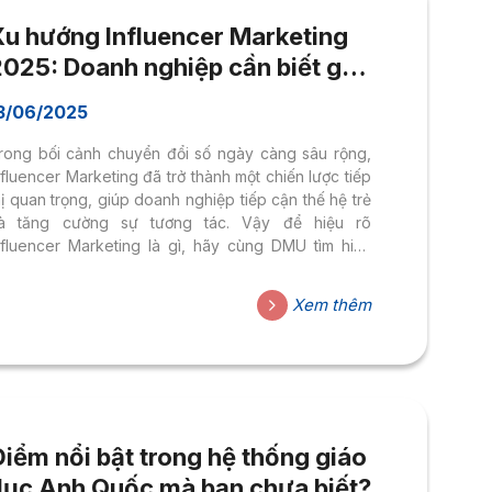
Xu hướng Influencer Marketing
2025: Doanh nghiệp cần biết gì
để thành công?
3/06/2025
rong bối cảnh chuyển đổi số ngày càng sâu rộng,
nfluencer Marketing đã trở thành một chiến lược tiếp
hị quan trọng, giúp doanh nghiệp tiếp cận thế hệ trẻ
à tăng cường sự tương tác. Vậy để hiệu rõ
nfluencer Marketing là gì, hãy cùng DMU tìm hiểu
gay nhé!
Xem thêm
iểm nổi bật trong hệ thống giáo
dục Anh Quốc mà bạn chưa biết?