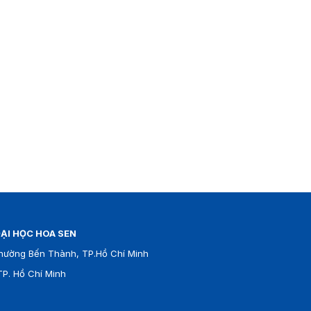
ẠI HỌC HOA SEN
hường Bến Thành, TP.Hồ Chí Minh
P. Hồ Chí Minh