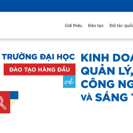
Giới thiệu
Đào tạo
Đối tác quốc