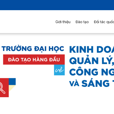
Giới thiệu
Đào tạo
Đối tác quốc