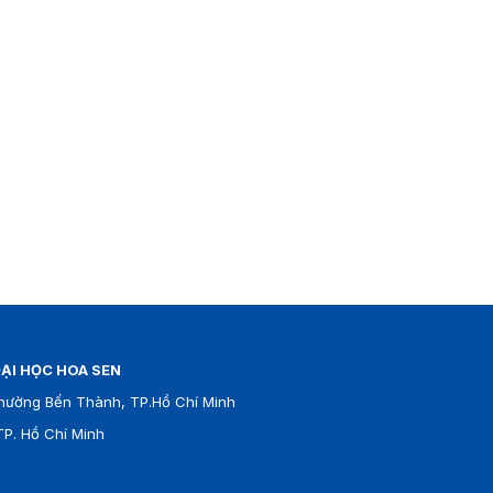
ẠI HỌC HOA SEN
hường Bến Thành, TP.Hồ Chí Minh
P. Hồ Chí Minh