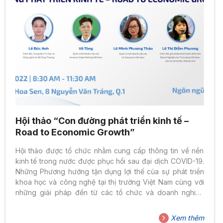
Hội thảo “Con đường phát triển kinh tế –
Road to Economic Growth”
Hội thảo được tổ chức nhằm cung cấp thông tin về nền
kinh tế trong nước được phục hồi sau đại dịch COVID-19.
Những Phương hướng tận dụng lợi thế của sự phát triển
khoa học và công nghệ tại thị trường Việt Nam cùng với
những giải pháp đến từ các tổ chức và doanh nghiệp
Hoa Kỳ để đáp ứng nhu cầu phát triển kinh doanh của
doanh nghiệp vừa và nhỏ. Tất cả thông tin chia sẻ bởi
Xem thêm