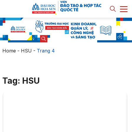
Home
-
HSU
-
Trang 4
Tag: HSU