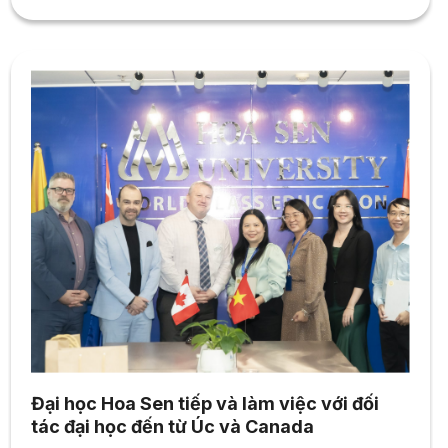
diễn giả từ HSU, Amazon, Meta, MoIT, Mastercard và UL
Solutions được tài trợ miễn phí. Thời gian: từ 8.30...
Đại học Hoa Sen tiếp và làm việc với đối
tác đại học đến từ Úc và Canada