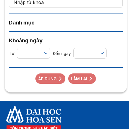
Danh mục
Khoảng ngày
Từ
Đến ngày
ÁP DỤNG
LÀM LẠI