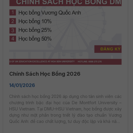
Chính Sách Học Bổng 2026
14/01/2026
Chính sách học bổng 2026 áp dụng cho tân sinh viên các
chương trình bậc đại học của De Montfort University –
HSU Vietnam. Tại DMU–HSU Vietnam, học bổng được xây
dựng như một phần trong triết lý đào tạo chuẩn Vương
Quốc Anh: đề cao chất lượng, tư duy độc lập và khả năng
hội nhập quốc tế. Chính sách học bổng tuyển sinh năm