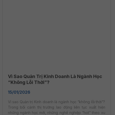
Vì Sao Quản Trị Kinh Doanh Là Ngành Học
“Không Lỗi Thời”?
15/01/2026
Vì sao Quản trị Kinh doanh là ngành học “không lỗi thời”?
Trong bối cảnh thị trường lao động liên tục xuất hiện
những ngành học mới, những nghề nghiệp “hot” theo xu