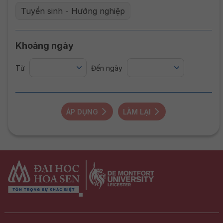
Tuyển sinh - Hướng nghiệp
Khoảng ngày
Từ
Đến ngày
ÁP DỤNG
LÀM LẠI