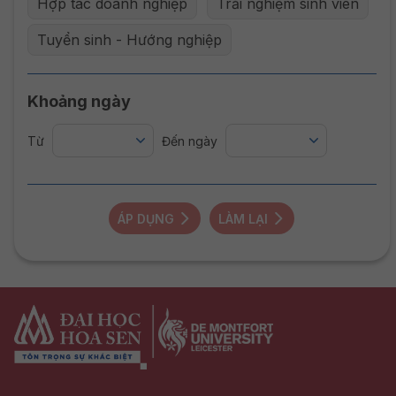
Hợp tác doanh nghiệp
Trải nghiệm sinh viên
Tuyển sinh - Hướng nghiệp
Khoảng ngày
Từ
Đến ngày
ÁP DỤNG
LÀM LẠI