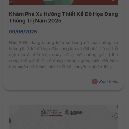
Khám Phá Xu Hướng Thiết Kế Đồ Họa Đang
Thống Trị Năm 2025
09/06/2025
Năm 2025 đang chứng kiến sự bùng nổ của những xu
hướng thiết kế đồ họa đầy sáng tạo và đột phá. Từ sự trỗi
dậy của AI đến việc quay trở lại với những giá trị thủ
công, thế giới thiết kế đang không ngừng biến đổi. Nếu
bạn muốn trở thành nhà thiết kế chuyên nghiệp thì việc
nắm bắt những xu hướng này là cực kỳ quan trọng.
Xem thêm