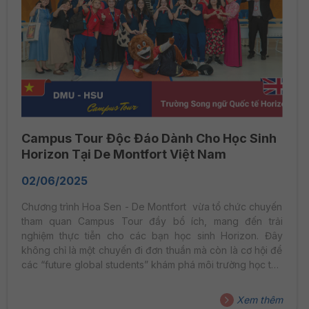
Campus Tour Độc Đáo Dành Cho Học Sinh
Horizon Tại De Montfort Việt Nam
02/06/2025
Chương trình Hoa Sen - De Montfort vừa tổ chức chuyến
tham quan Campus Tour đầy bổ ích, mang đến trải
nghiệm thực tiễn cho các bạn học sinh Horizon. Đây
không chỉ là một chuyến đi đơn thuần mà còn là cơ hội để
các “future global students” khám phá môi trường học tập
chuẩn quốc tế ngay tại Việt Nam.
Xem thêm