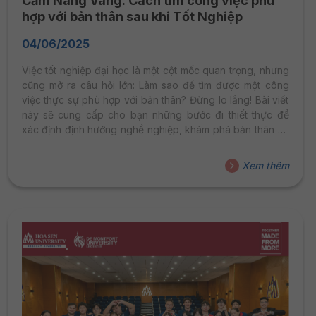
Cẩm Nang Vàng: Cách tìm công việc phù
hợp với bản thân sau khi Tốt Nghiệp
04/06/2025
Việc tốt nghiệp đại học là một cột mốc quan trọng, nhưng
cũng mở ra câu hỏi lớn: Làm sao để tìm được một công
việc thực sự phù hợp với bản thân? Đừng lo lắng! Bài viết
này sẽ cung cấp cho bạn những bước đi thiết thực để
xác định định hướng nghề nghiệp, khám phá bản thân và
tìm được công việc hợp lý sau khi tốt nghiệp.
Xem thêm