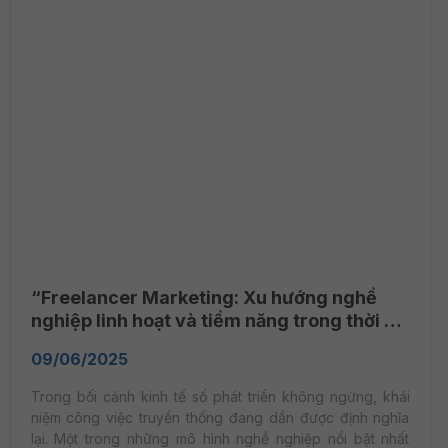
“Freelancer Marketing: Xu hướng nghề
nghiệp linh hoạt và tiềm năng trong thời đại
số”
09/06/2025
Trong bối cảnh kinh tế số phát triển không ngừng, khái
niệm công việc truyền thống đang dần được định nghĩa
lại. Một trong những mô hình nghề nghiệp nổi bật nhất