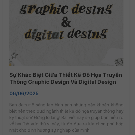
Sự Khác Biệt Giữa Thiết Kế Đồ Họa Truyền
Thống Graphic Design Và Digital Design
06/06/2025
Bạn đam mê sáng tạo hình ảnh nhưng băn khoăn không
biết nên theo đuổi ngành thiết kế đồ họa truyền thống hay
kỹ thuật số? Đừng lo lắng! Bài viết này sẽ giúp bạn hiểu rõ
về hai lĩnh vực thú vị này, từ đó đưa ra lựa chọn phù hợp
nhất cho định hướng sự nghiệp của mình.