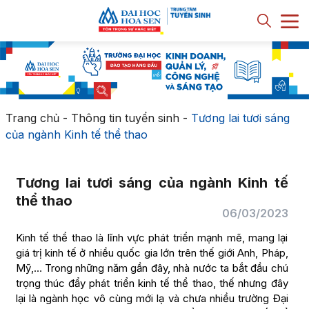
Trang chủ
-
Thông tin tuyển sinh
-
Tương lai tươi sáng
của ngành Kinh tế thể thao
Tương lai tươi sáng của ngành Kinh tế
thể thao
06/03/2023
Kinh tế thể thao là lĩnh vực phát triển mạnh mẽ, mang lại
giá trị kinh tế ở nhiều quốc gia lớn trên thế giới Anh, Pháp,
Mỹ,… Trong những năm gần đây, nhà nước ta bắt đầu chú
trọng thúc đẩy phát triển kinh tế thể thao, thế nhưng đây
lại là ngành học vô cùng mới lạ và chưa nhiều trường Đại