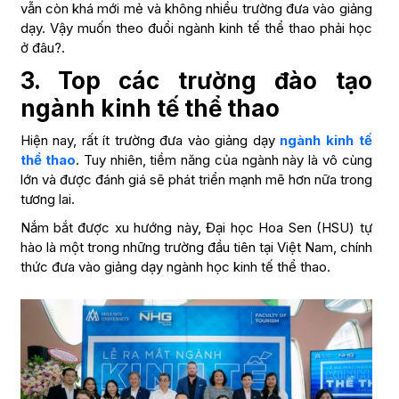
vẫn còn khá mới mẻ và không nhiều trường đưa vào giảng
dạy. Vậy muốn theo đuổi ngành kinh tế thể thao phải học
ở đâu?.
3. Top các trường đào tạo
ngành kinh tế thể thao
Hiện nay, rất ít trường đưa vào giảng dạy
ngành kinh tế
thể thao
. Tuy nhiên, tiềm năng của ngành này là vô cùng
lớn và được đánh giá sẽ phát triển mạnh mẽ hơn nữa trong
tương lai.
Nắm bắt được xu hướng này, Đại học Hoa Sen (HSU) tự
hào là một trong những trường đầu tiên tại Việt Nam, chính
thức đưa vào giảng dạy ngành học kinh tế thể thao.