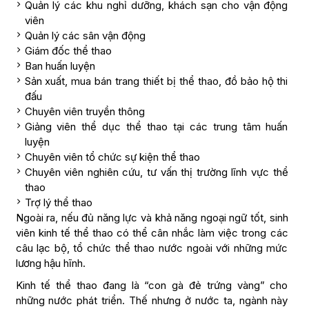
Quản lý các khu nghỉ dưỡng, khách sạn cho vận động
viên
Quản lý các sân vận động
Giám đốc thể thao
Ban huấn luyện
Sản xuất, mua bán trang thiết bị thể thao, đồ bảo hộ thi
đấu
Chuyên viên truyền thông
Giảng viên thể dục thể thao tại các trung tâm huấn
luyện
Chuyên viên tổ chức sự kiện thể thao
Chuyên viên nghiên cứu, tư vấn thị trường lĩnh vực thể
thao
Trợ lý thể thao
Ngoài ra, nếu đủ năng lực và khả năng ngoại ngữ tốt, sinh
viên kinh tế thể thao có thể cân nhắc làm việc trong các
câu lạc bộ, tổ chức thể thao nước ngoài với những mức
lương hậu hĩnh.
Kinh tế thể thao đang là “con gà đẻ trứng vàng” cho
những nước phát triển. Thế nhưng ở nước ta, ngành này