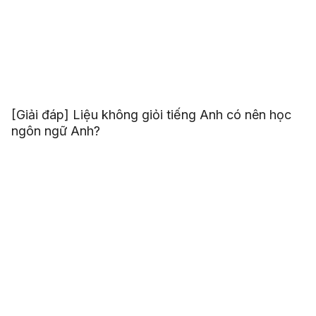
[Giải đáp] Liệu không giỏi tiếng Anh có nên học
ngôn ngữ Anh?