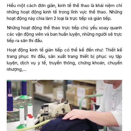
Hiểu một cách đơn giản, kinh tế thể thao là khái niệm chỉ
những hoạt động kinh tế trong lĩnh vực thể thao. Những
hoạt động này chia làm 2 loại là trực tiếp và gián tiếp.
Những hoạt động thể thao trực tiếp chủ yếu xoay quanh
các vận động viên và ban huấn luyện, những người sẽ trực
tiếp ra sân thi đấu.
Hoạt động kinh tế gián tiếp có thể kể đến như: Thiết kế
trang phục thi đấu, sản xuất trang thiết bị phục vụ tập
luyện, dịch vụ y tế, truyền thông, chứng khoán, chuyển
nhượng,…