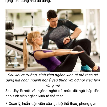
rộng lớn, cũng như đa dạng.
Sau khi ra trường, sinh viên ngành kinh tế thể thao dễ
dàng lựa chọn ngành nghề yêu thích với cơ hội việc làm
rộng mở
Sau đây là một vài ngành nghề có mức đãi ngộ hấp dẫn
cho sinh viên ngành kinh tế thể thao:
Quản lý, huấn luận viên câu lạc bộ thể thao, phòng gym