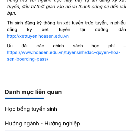
tuyển, đầu tư thời gian vào nó và thành công sẽ đến với
bạn.
Thí sinh đăng ký thông tin xét tuyển trực tuyến, in phiếu
đăng ký xét tuyển tại đường dẫn
http://xettuyen.hoasen.edu.vn
Ưu đãi các chính sách học phí –
https://www.hoasen.edu.vn/tuyensinh/dac-quyen-hoa-
sen-boarding-pass/
Danh mục liên quan
Học bổng tuyển sinh
Hướng ngành - Hướng nghiệp