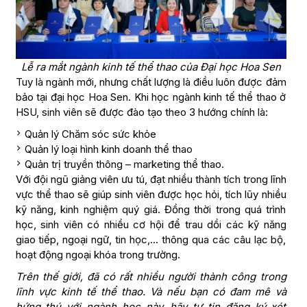
Lễ ra mắt ngành kinh tế thể thao của Đại học Hoa Sen
Tuy là ngành mới, nhưng chất lượng là điều luôn được đảm
bảo tại đại học Hoa Sen. Khi học ngành kinh tế thể thao ở
HSU, sinh viên sẽ được đào tạo theo 3 hướng chính là:
Quản lý Chăm sóc sức khỏe
Quản lý loại hình kinh doanh thể thao
Quản trị truyền thông – marketing thể thao.
Với đội ngũ giảng viên ưu tú, đạt nhiều thành tích trong lĩnh
vực thể thao sẽ giúp sinh viên được học hỏi, tích lũy nhiều
kỹ năng, kinh nghiệm quý giá. Đồng thời trong quá trình
học, sinh viên có nhiều cơ hội để trau dồi các kỹ năng
giao tiếp, ngoại ngữ, tin học,… thông qua các câu lạc bộ,
hoạt động ngoại khóa trong trường.
Trên thế giới, đã có rất nhiều người thành công trong
lĩnh vực kinh tế thể thao. Và nếu bạn có đam mê và
hứng thú với ngành học này, hãy tự tin đăng ký xét