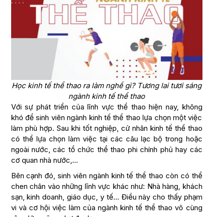
Học kinh tế thể thao ra làm nghề gì? Tương lai tươi sáng
ngành kinh tế thể thao
Với sự phát triển của lĩnh vực thể thao hiện nay, không
khó để sinh viên ngành kinh tế thể thao lựa chọn một việc
làm phù hợp. Sau khi tốt nghiệp, cử nhân kinh tế thể thao
có thể lựa chọn làm việc tại các câu lạc bộ trong hoặc
ngoài nước, các tổ chức thể thao phi chính phủ hay các
cơ quan nhà nước,…
Bên cạnh đó, sinh viên ngành kinh tế thể thao còn có thể
chen chân vào những lĩnh vực khác như: Nhà hàng, khách
sạn, kinh doanh, giáo dục, y tế… Điều này cho thấy phạm
vi và cơ hội việc làm của ngành kinh tế thể thao vô cùng