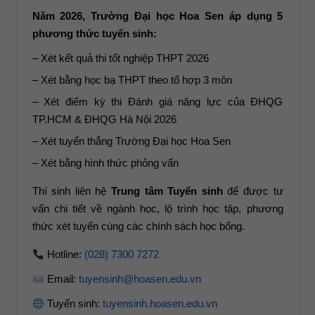
Năm 2026, Trường Đại học Hoa Sen áp dụng 5
phương thức tuyển sinh:
– Xét kết quả thi tốt nghiệp THPT 2026
– Xét bằng học bạ THPT theo tổ hợp 3 môn
– Xét điểm kỳ thi Đánh giá năng lực của ĐHQG
TP.HCM & ĐHQG Hà Nội 2026
– Xét tuyển thẳng Trường Đại học Hoa Sen
– Xét bằng hình thức phỏng vấn
Thí sinh liên hệ
Trung tâm Tuyển sinh
để được tư
vấn chi tiết về ngành học, lộ trình học tập, phương
thức xét tuyển cùng các chính sách học bổng.
Hotline:
(028) 7300 7272
Email:
tuyensinh@hoasen.edu.vn
Tuyển sinh:
tuyensinh.hoasen.edu.vn