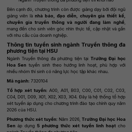
Bên cạnh đó, chương trình còn được giảng dạy bởi đội ngũ
giảng viên là
nhà báo, đạo diễn, chuyên gia thiết kế,
chuyên gia truyền thông và người đang làm nghề
,
mang đến cho sinh viên góc nhìn thực tế, cập nhật và gần
với nhu cầu của doanh nghiệp.
Thông tin tuyển sinh ngành Truyền thông đa
phương tiện tại HSU
Ngành Truyền thông đa phương tiện tại
Trường Đại học
Hoa Sen
tuyển sinh theo hướng linh hoạt, phù hợp với
nhiều nhóm thí sinh có năng lực học tập khác nhau.
Mã ngành:
7320104
Tổ hợp xét tuyển:
A00, A01, B03, C00, C01, C02, C03,
C04, D01, D09, X01, X02, X03, X04. Đây là hệ thống tổ hợp
xét tuyển áp dụng cho chương trình đào tạo chính quy năm
2026 của HSU.
Phương thức xét tuyển
: Năm 2026,
Trường Đại học Hoa
Sen
áp dụng
5 phương thức xét tuyển linh hoạt
cho