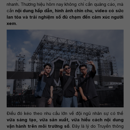
nhanh. Thương hiệu hôm nay không chỉ cần quảng cáo, mà
cần
nội dung hấp dẫn, hình ảnh chỉn chu, video có sức
lan tỏa và trải nghiệm số đủ chạm đến cảm xúc người
xem
.
Điều đó kéo theo nhu cầu lớn về đội ngũ nhân sự có thể
vừa sáng tạo, vừa sản xuất, vừa hiểu cách nội dung
vận hành trên môi trường số
. Đây là lý do Truyền thông