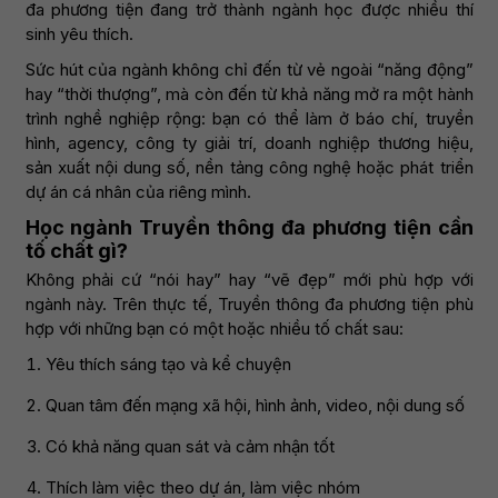
đa phương tiện đang trở thành ngành học được nhiều thí
sinh yêu thích.
Sức hút của ngành không chỉ đến từ vẻ ngoài “năng động”
hay “thời thượng”, mà còn đến từ khả năng mở ra một hành
trình nghề nghiệp rộng: bạn có thể làm ở báo chí, truyền
hình, agency, công ty giải trí, doanh nghiệp thương hiệu,
sản xuất nội dung số, nền tảng công nghệ hoặc phát triển
dự án cá nhân của riêng mình.
Học ngành Truyền thông đa phương tiện cần
tố chất gì?
Không phải cứ “nói hay” hay “vẽ đẹp” mới phù hợp với
ngành này. Trên thực tế, Truyền thông đa phương tiện phù
hợp với những bạn có một hoặc nhiều tố chất sau:
Yêu thích sáng tạo và kể chuyện
Quan tâm đến mạng xã hội, hình ảnh, video, nội dung số
Có khả năng quan sát và cảm nhận tốt
Thích làm việc theo dự án, làm việc nhóm