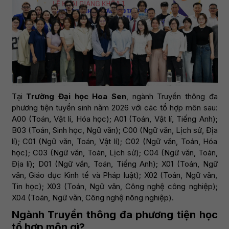
Tại
Trường Đại học Hoa Sen
, ngành Truyền thông đa
phương tiện tuyển sinh năm 2026 với các tổ hợp môn sau:
A00 (Toán, Vật lí, Hóa học); A01 (Toán, Vật lí, Tiếng Anh);
B03 (Toán, Sinh học, Ngữ văn); C00 (Ngữ văn, Lịch sử, Địa
lí); C01 (Ngữ văn, Toán, Vật lí); C02 (Ngữ văn, Toán, Hóa
học); C03 (Ngữ văn, Toán, Lịch sử); C04 (Ngữ văn, Toán,
Địa lí); D01 (Ngữ văn, Toán, Tiếng Anh); X01 (Toán, Ngữ
văn, Giáo dục Kinh tế và Pháp luật); X02 (Toán, Ngữ văn,
Tin học); X03 (Toán, Ngữ văn, Công nghệ công nghiệp);
X04 (Toán, Ngữ văn, Công nghệ nông nghiệp).
Ngành Truyền thông đa phương tiện học
tổ hợp môn gì?