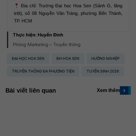
Địa chỉ: Trường Đại học Hoa Sen (Sảnh G, tầng
trệt), số 08 Nguyễn Văn Tráng, phường Bến Thành,
TP. HCM
Thực hiện:
Huyền Đinh
Phòng Marketing – Truyền thông
ĐẠI HỌC HOA SEN
ĐH HOA SEN
HƯỚNG NGHIỆP
TRUYỀN THÔNG ĐA PHƯƠNG TIỆN
TUYỂN SINH 2026
›
Bài viết liên quan
Xem thêm