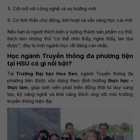
Cởi mở với công nghệ và xu hướng mới
Có tinh thần chủ động, linh hoạt và sẵn sàng học cái mới
Nếu bạn là người thích biến ý tưởng thành sản phẩm cụ thể,
thích làm những thứ “có thể nhìn thấy, nghe thấy, lan tỏa
được”, đây là một ngành học rất đáng cân nhắc.
Học ngành Truyền thông đa phương tiện
tại HSU có gì nổi bật?
Tại
Trường Đại học Hoa Sen
, ngành Truyền thông đa
phương tiện được xây dựng theo định hướng
thực học –
thực làm
, giúp sinh viên phát triển đồng thời tư duy sáng
tạo, kỹ năng nghề và khả năng thích ứng với môi trường
truyền thông hiện đại.