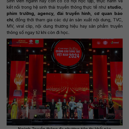
Sinh viên ngành này còn có cơ hội học tập, thực hành và
kết nối trong hệ sinh thái truyền thông thực tế như
studio,
phim trường, agency, đài truyền hình, cơ quan báo
chí
, đồng thời tham gia các dự án sản xuất nội dung, TVC,
MV, viral clip, nội dung thương hiệu hay sản phẩm truyền
thông số ngay từ khi còn đi học.
Ngành Truyền thông đa phương tiện thi khối nào