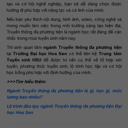
tạo và cơ hội nghề nghiệp, bạn sẽ dễ dàng chọn được
hướng đi phù hợp với năng lực và cá tính của mình.
Nếu bạn yêu thích nội dung, hình ảnh, video, công nghệ và
mong muốn làm việc trong môi trường sáng tạo hiện đại,
Truyền thông đa phương tiện là ngành học rất đáng để cân
nhắc trong mùa tuyển sinh năm nay.
Thí sinh quan tâm
ngành Truyền thông đa phương tiện
tại
Trường Đại học Hoa Sen
có thể liên hệ
Trung tâm
Tuyển sinh HSU
để được tư vấn cụ thể về tổ hợp xét
tuyển, phương thức tuyển sinh, lộ trình học tập và cơ hội
học bổng phù hợp với định hướng của mình.
>>>Tìm hiểu thêm:
Ngành Truyền thông đa phương tiện là gì, học gì, mức
lương bao nhiêu?
Lộ trình đào tạo ngành Truyền thông đa phương tiện Đại
học Hoa Sen