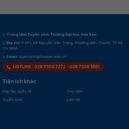
Trung tâm Tuyển sinh Trường Đại học Hoa Sen
Địa chỉ:
P.001, 08 Nguyễn Văn Tráng, Phường Bến Thành, TP.Hồ
Chí Minh
Email:
tuyensinh@hoasen.edu.vn
HOTLINE :
028 7300 7272
-
028 7309 1991
Tiện ích khác
Hợp tác quốc tế
Thư viện
Tuyển sinh
Liên hệ