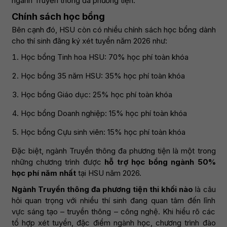
ngành Truyền thông đa phương tiện.
Chính sách học bổng
Bên cạnh đó, HSU còn có nhiều chính sách học bổng dành
cho thí sinh đăng ký xét tuyển năm 2026 như:
Học bổng Tinh hoa HSU: 70% học phí toàn khóa
Học bổng 35 năm HSU: 35% học phí toàn khóa
Học bổng Giáo dục: 25% học phí toàn khóa
Học bổng Doanh nghiệp: 15% học phí toàn khóa
Học bổng Cựu sinh viên: 15% học phí toàn khóa
Đặc biệt, ngành Truyền thông đa phương tiện là một trong
những chương trình được
hỗ trợ học bổng ngành 50%
học phí năm nhất
tại HSU năm 2026.
Ngành Truyền thông đa phương tiện thi khối nào
là câu
hỏi quan trọng với nhiều thí sinh đang quan tâm đến lĩnh
vực sáng tạo – truyền thông – công nghệ. Khi hiểu rõ các
tổ hợp xét tuyển, đặc điểm ngành học, chương trình đào