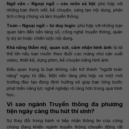
Ngữ văn – Ngoại ngữ – các môn xã hội
: phù hợp với
những bạn thích viết, kể chuyện, sáng tạo nội dung, phân
tích công chúng và làm truyền thông.
Toán – Ngoại ngữ – tư duy logic
: phù hợp với những bạn
quan tâm đến nền tảng số, công nghệ truyền thông, quản
lý dự án hoặc chiến lược nội dung.
Khả năng thẩm mỹ, quan sát, cảm nhận hình ảnh
: là lợi
thế lớn nếu bạn muốn theo đuổi các mảng như sản xuất
video, thiết kế, dựng phim, kể chuyện bằng hình ảnh.
Điều quan trọng là bạn không cần trở thành “người toàn
năng” ngay từ đầu. Một nền tảng phù hợp và một môi
trường đào tạo đúng định hướng sẽ giúp bạn từng bước
phát triển năng lực nghề nghiệp rõ ràng hơn trong quá trình
học.
Vì sao ngành Truyền thông đa phương
tiện ngày càng thu hút thí sinh?
Sự thay đổi trong hành vi tiếp nhận thông tin của công
chúng đang khiến ngành truyền thông chuyển động rất