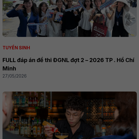
TUYỂN SINH
FULL đáp án đề thi ĐGNL đợt 2 – 2026 TP . Hồ Chí
Minh
27/05/2026