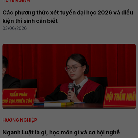
TUYỂN SINH
Các phương thức xét tuyển đại học 2026 và điều
kiện thí sinh cần biết
03/06/2026
HƯỚNG NGHIỆP
Ngành Luật là gì, học môn gì và cơ hội nghề