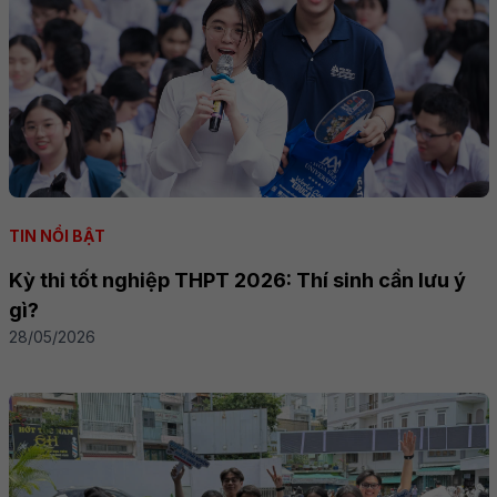
TIN NỔI BẬT
Kỳ thi tốt nghiệp THPT 2026: Thí sinh cần lưu ý
gì?
28/05/2026