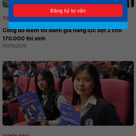
Đăng ký tư vấn
TUYỂN SINH
Công bố điểm thi đánh giá năng lực đợt 2 cho
170.000 thí sinh
05/06/2026