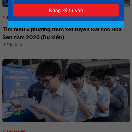
Đăng ký tư vấn
TUYỂN SINH
Tìm hiểu 6 phương thức xét tuyển Đại học Hoa
Sen năm 2026 (Dự kiến)
01/11/2025