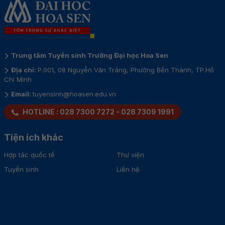
Trung tâm Tuyển sinh Trường Đại học Hoa Sen
Địa chỉ:
P.001, 08 Nguyễn Văn Tráng, Phường Bến Thành, TP.Hồ
Chí Minh
Email:
tuyensinh@hoasen.edu.vn
HOTLINE :
028 7300 7272
-
028 7309 1991
Tiện ích khác
Hợp tác quốc tế
Thư viện
Tuyển sinh
Liên hệ