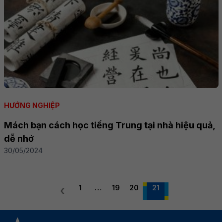
HƯỚNG NGHIỆP
Mách bạn cách học tiếng Trung tại nhà hiệu quả,
dễ nhớ
30/05/2024
1
…
19
20
21
‹